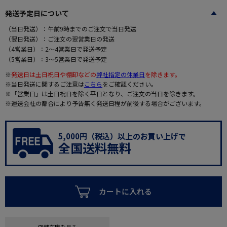
発送予定日について
（当日発送）：午前9時までのご注文で当日発送
（翌日発送）：ご注文の翌営業日の発送
（4営業日）：2～4営業日で発送予定
（5営業日）：3～5営業日で発送予定
※
発送日は土日祝日や棚卸などの
弊社指定の休業日
を除きます。
※当日発送に関するご注意は
こちら
をご確認ください。
※「営業日」は土日祝日を除く平日となり、ご注文の当日を除きます。
※運送会社の都合により予告無く発送日程が前後する場合がございます。
5,000円（税込）以上のお買い上げで
全国送料無料
カートに入れる