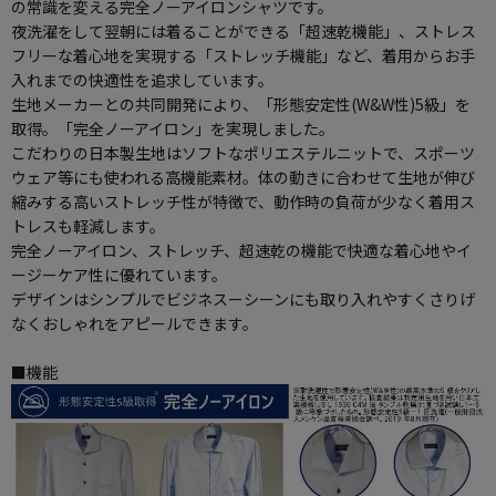
の常識を変える完全ノーアイロンシャツです。
夜洗濯をして翌朝には着ることができる「超速乾機能」、ストレス
フリーな着心地を実現する「ストレッチ機能」など、着用からお手
入れまでの快適性を追求しています。
生地メーカーとの共同開発により、「形態安定性(W&W性)5級」を
取得。「完全ノーアイロン」を実現しました。
こだわりの日本製生地はソフトなポリエステルニットで、スポーツ
ウェア等にも使われる高機能素材。体の動きに合わせて生地が伸び
縮みする高いストレッチ性が特徴で、動作時の負荷が少なく着用ス
トレスも軽減します。
完全ノーアイロン、ストレッチ、超速乾の機能で快適な着心地やイ
ージーケア性に優れています。
デザインはシンプルでビジネスーシーンにも取り入れやすくさりげ
なくおしゃれをアピールできます。
■機能