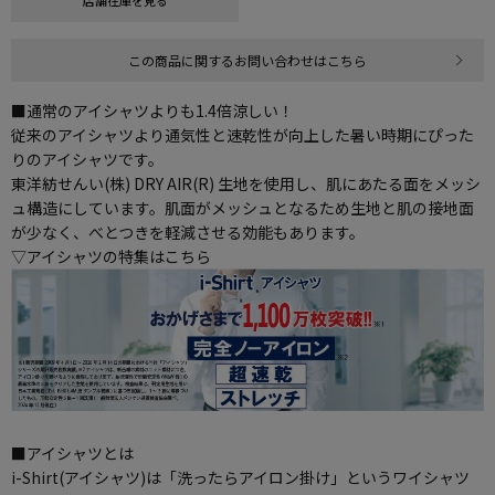
店舗在庫を見る
この商品に関するお問い合わせはこちら
■通常のアイシャツよりも1.4倍涼しい！
従来のアイシャツより通気性と速乾性が向上した暑い時期にぴった
りのアイシャツです。
東洋紡せんい(株) DRY AIR(R) 生地を使用し、肌にあたる面をメッシ
ュ構造にしています。肌面がメッシュとなるため生地と肌の接地面
が少なく、べとつきを軽減させる効能もあります。
▽アイシャツの特集はこちら
■アイシャツとは
i-Shirt(アイシャツ)は「洗ったらアイロン掛け」というワイシャツ