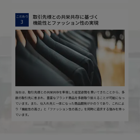
取引先様との共栄共存に基づく
こだわり
3
機能性とファッション性の実現
当社は、取引先様との共栄共存を重視した経営姿勢を貫いてきたことから、多
数の取引先に恵まれ、豊富なブランド商品を多数取り揃えることが可能になっ
ています。また、仕入れ先と一体になった商品開発がかのうであり、これによ
り「機能性の高さ」と「ファッション性の高さ」を同時に追求する強みを持っ
ています。