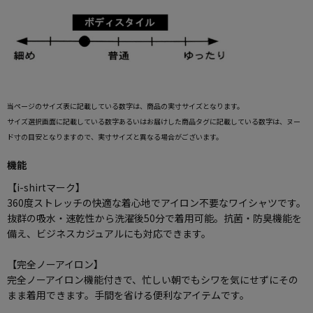
当ページのサイズ表に記載している数字は、商品の実寸サイズとなります。
サイズ選択画面に記載している数字あるいはお届けした商品タグに記載している数字は、ヌー
ド寸の目安となりますので、実寸サイズと異なる場合がございます。
機能
【i-shirtマーク】
360度ストレッチの快適な着心地でアイロン不要なワイシャツです。
抜群の吸水・速乾性から洗濯後50分で着用可能。抗菌・防臭機能を
備え、ビジネスカジュアルにも対応できます。
【完全ノーアイロン】
完全ノーアイロン機能付きで、忙しい朝でもシワを気にせずにその
まま着用できます。手間を省ける便利なアイテムです。