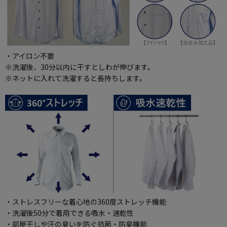
・アイロン不要
※洗濯後、30分以内に干すとしわが伸びます。
※ネットに入れて洗濯すると長持ちします。
・ストレスフリーな着心地の360度ストレッチ機能
・洗濯後50分で着用できる吸水・速乾性
・部屋干しや汗の臭いを防ぐ抗菌・防臭機能