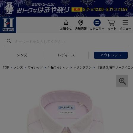
お知らせ
店舗情報
カテゴリー
カート
メニュー
メンズ
レディース
アウトレット
TOP
メンズ
ワイシャツ
半袖ワイシャツ
ボタンダウン
【高通気/完全ノーアイロン】