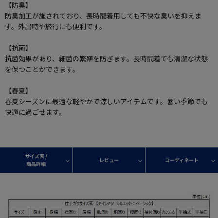
【防臭】
防臭加工が施されており、長時間着用しても不快な臭いを抑えま
す。外出時や旅行にも便利です。
【抗菌】
抗菌効果があり、細菌の繁殖を防ぎます。長時間着ても清潔な状態
を保つことができます。
【春夏】
春夏シーズンに最適な軽やかで涼しいアイテムです。暑い季節でも
快適に過ごせます。
サイズ表 /
レビュー
コーディネート
商品詳細