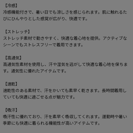
【冷感】
冷感機能付きで、暑い日でも涼しさを感じられます。肌に触れるた
びにひんやりとした感覚が広がり、快適です。
【ストレッチ】
ストレッチ素材で動きやすく、快適な着心地を提供。アクティブな
シーンでもストレスフリーで着用できます。
【高通気】
高通気性素材を使用し、汗や湿気を逃がして快適な着心地を保ちま
す。通気性に優れたアイテムです。
【速乾】
速乾性のある素材で、汗をかいても素早く乾きます。長時間着用し
ていても快適に過ごせる点が魅力です。
【吸汗】
吸汗性に優れており、汗を素早く吸収してくれます。運動時や暑い
季節にも快適に着られる機能性が高いアイテムです。