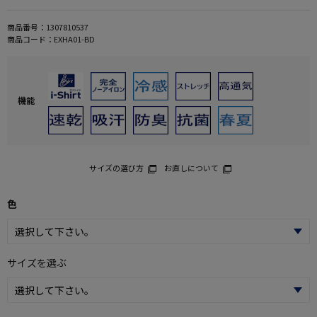
商品番号：
1307810537
商品コード：
EXHA01-BD
機能
サイズの選び方
お直しについて
色
サイズを選ぶ