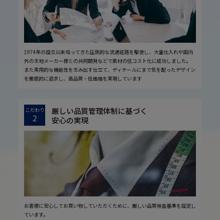
1974年の設立以来培ってきた圧倒的な流通経路を駆使し、大量仕入れや国内
外の生地メーカー様との共同開発などで素材の低コスト化に成功しました。
また実用的な機能性を生み出す仕立て、ディテールにまで気を配ったデザイン
を徹底的に追求し、高品質・低価格を実現しています
厳しい品質管理体制に基づく
こだわり
2
安心の実現
お客様に安心してお買い物していただくために、厳しい品質検査基準を設定し
ています。