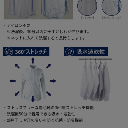
・アイロン不要
※洗濯後、30分以内に干すとしわが伸びます。
※ネットに入れて洗濯すると長持ちします。
・ストレスフリーな着心地の360度ストレッチ機能
・洗濯後50分で着用できる吸水・速乾性
・部屋干しや汗の臭いを防ぐ抗菌・防臭機能