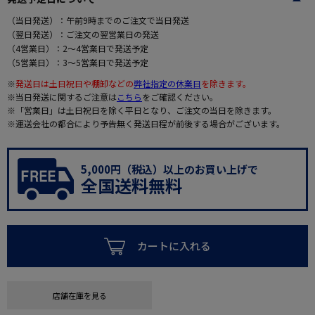
（当日発送）：午前9時までのご注文で当日発送
（翌日発送）：ご注文の翌営業日の発送
（4営業日）：2～4営業日で発送予定
（5営業日）：3～5営業日で発送予定
※
発送日は土日祝日や棚卸などの
弊社指定の休業日
を除きます。
※当日発送に関するご注意は
こちら
をご確認ください。
※「営業日」は土日祝日を除く平日となり、ご注文の当日を除きます。
※運送会社の都合により予告無く発送日程が前後する場合がございます。
5,000円（税込）以上のお買い上げで
全国送料無料
カートに入れる
店舗在庫を見る