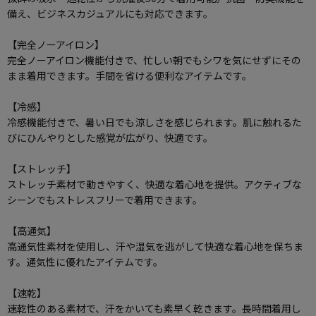
備え、ビジネスカジュアルにも対応できます。
【完全ノーアイロン】
完全ノーアイロン機能付きで、忙しい朝でもシワを気にせずにその
まま着用できます。手間を省ける便利なアイテムです。
【冷感】
冷感機能付きで、暑い日でも涼しさを感じられます。肌に触れるた
びにひんやりとした感覚が広がり、快適です。
【ストレッチ】
ストレッチ素材で動きやすく、快適な着心地を提供。アクティブな
シーンでもストレスフリーで着用できます。
【高通気】
高通気性素材を使用し、汗や湿気を逃がして快適な着心地を保ちま
す。通気性に優れたアイテムです。
【速乾】
速乾性のある素材で、汗をかいても素早く乾きます。長時間着用し