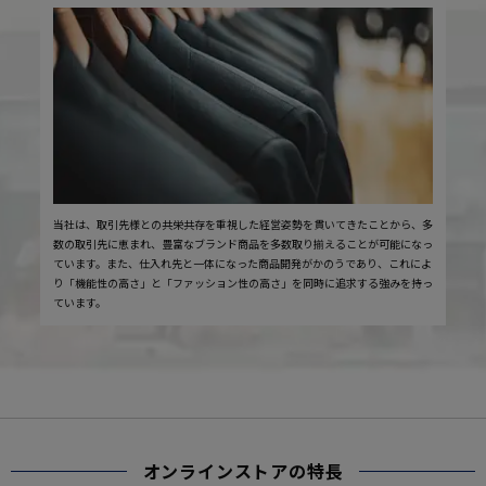
当社は、取引先様との共栄共存を重視した経営姿勢を貫いてきたことから、多
数の取引先に恵まれ、豊富なブランド商品を多数取り揃えることが可能になっ
ています。また、仕入れ先と一体になった商品開発がかのうであり、これによ
り「機能性の高さ」と「ファッション性の高さ」を同時に追求する強みを持っ
ています。
オンラインストアの特長