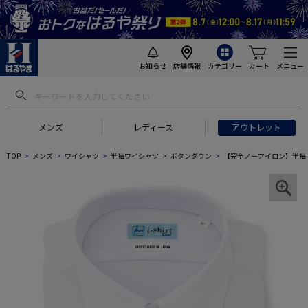
お知らせ
店舗情報
カテゴリー
カート
メニュー
メンズ
レディース
アウトレット
TOP
メンズ
ワイシャツ
半袖ワイシャツ
ボタンダウン
【完全ノーアイロン】半袖 アイ