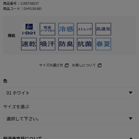
商品番号：
1185758237
商品コード：
DHY138-BD
機能
サイズの選び方
お直しについて
色
サイズを選ぶ
発送予定日について