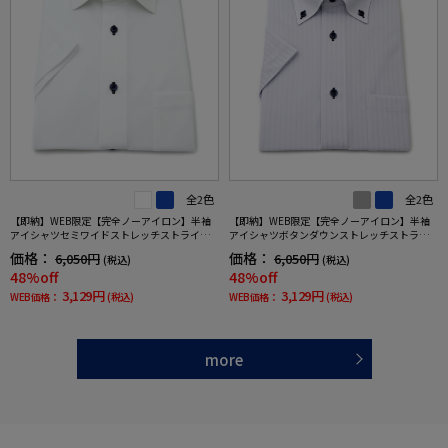
全2色
全2色
【即納】WEB限定【完全ノーアイロン】半袖
【即納】WEB限定【完全ノーアイロン】半袖
アイシャツセミワイドストレッチストライプi-
アイシャツボタンダウンストレッチストライ
shirtワイシャツ春夏
プi-shirtワイシャツ春夏
価格：
価格：
6,050円
6,050円
(税込)
(税込)
48%off
48%off
3,129円
3,129円
WEB価格：
(税込)
WEB価格：
(税込)
more