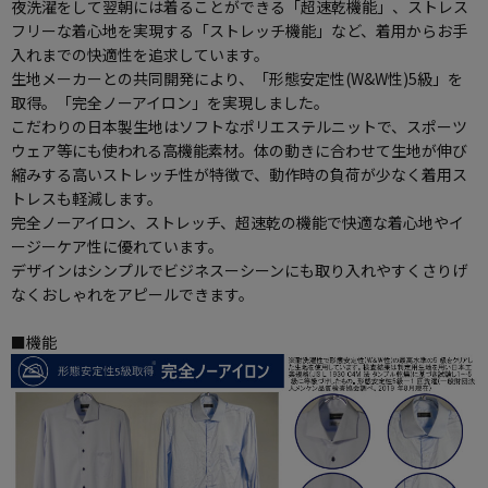
夜洗濯をして翌朝には着ることができる「超速乾機能」、ストレス
フリーな着心地を実現する「ストレッチ機能」など、着用からお手
入れまでの快適性を追求しています。
生地メーカーとの共同開発により、「形態安定性(W&W性)5級」を
取得。「完全ノーアイロン」を実現しました。
こだわりの日本製生地はソフトなポリエステルニットで、スポーツ
ウェア等にも使われる高機能素材。体の動きに合わせて生地が伸び
縮みする高いストレッチ性が特徴で、動作時の負荷が少なく着用ス
トレスも軽減します。
完全ノーアイロン、ストレッチ、超速乾の機能で快適な着心地やイ
ージーケア性に優れています。
デザインはシンプルでビジネスーシーンにも取り入れやすくさりげ
なくおしゃれをアピールできます。
■機能