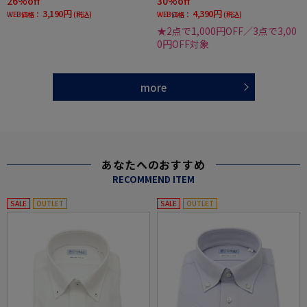
26%off
30%off
3,190円
4,390円
WEB価格：
(税込)
WEB価格：
(税込)
★2点で1,000円OFF／3点で3,00
0円OFF対象
more
あなたへのおすすめ
RECOMMEND ITEM
SALE
OUTLET
SALE
OUTLET