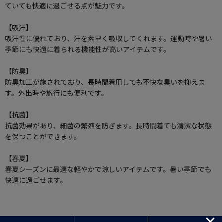
ていても快適に過ごせる点が魅力です。
【吸汗】
吸汗性に優れており、汗を素早く吸収してくれます。運動時や暑い
季節にも快適に着られる機能性が高いアイテムです。
【防臭】
防臭加工が施されており、長時間着用しても不快な臭いを抑えま
す。外出時や旅行にも便利です。
【抗菌】
抗菌効果があり、細菌の繁殖を防ぎます。長時間着ても清潔な状態
を保つことができます。
【春夏】
春夏シーズンに最適な軽やかで涼しいアイテムです。暑い季節でも
快適に過ごせます。