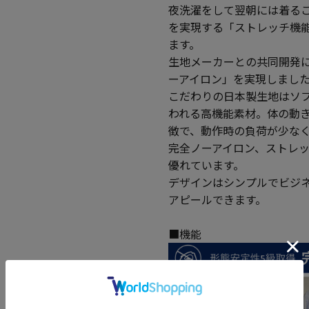
夜洗濯をして翌朝には着る
を実現する「ストレッチ機
ます。
生地メーカーとの共同開発に
ーアイロン」を実現しまし
こだわりの日本製生地はソ
われる高機能素材。体の動
徴で、動作時の負荷が少な
完全ノーアイロン、ストレ
優れています。
デザインはシンプルでビジ
アピールできます。
■機能