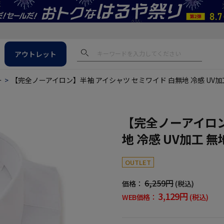
アウトレット
ー
【完全ノーアイロン】半袖 アイシャツ セミワイド 白無地 冷感 UV加工 無
【完全ノーアイロン
地 冷感 UV加工 無地
OUTLET
6,259円
価格：
(税込)
3,129円
WEB価格：
(税込)