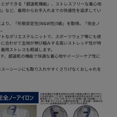
ことができる「超速乾機能」、ストレスフリーな着心地
能」など、着用からお手入れまでの快適性を追求してい
より、「形態安定性(W&W性)5級」を取得。「完全ノ
た。
フトなポリエステルニットで、スポーツウェア等にも使
きに合わせて生地が伸び縮みする高いストレッチ性が特
く着用ストレスも軽減します。
ッチ、超速乾の機能で快適な着心地やイージーケア性に
ネスーシーンにも取り入れやすくさりげなくおしゃれを