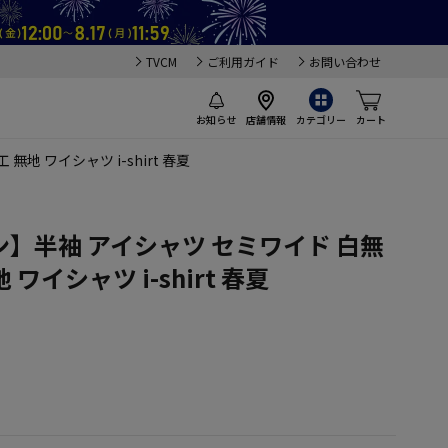
TVCM
ご利用ガイド
お問い合わせ
お知らせ
店舗情報
カテゴリー
カート
地 ワイシャツ i-shirt 春夏
】半袖 アイシャツ セミワイド 白無
 ワイシャツ i-shirt 春夏