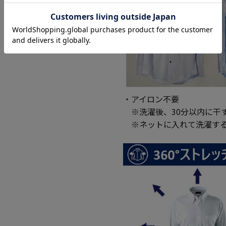
・アイロン不要
※洗濯後、30分以内に干
※ネットに入れて洗濯する