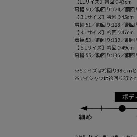
【LLサイズ】衿回り43cm
肩幅:50／胸回り:124／胴回り
【３Lサイズ】衿回り45cm
肩幅:51／胸回り:128／胴回り
【４Lサイズ】衿回り47cm
肩幅:53／胸回り:132／胴回り
【５Lサイズ】衿回り49cm
肩幅:55／胸回り:136／胴回り
※Sサイズは衿回り38ｃｍ
※アイシャツは衿回り37ｃ
※衿型【レギュラーカラー・セミ