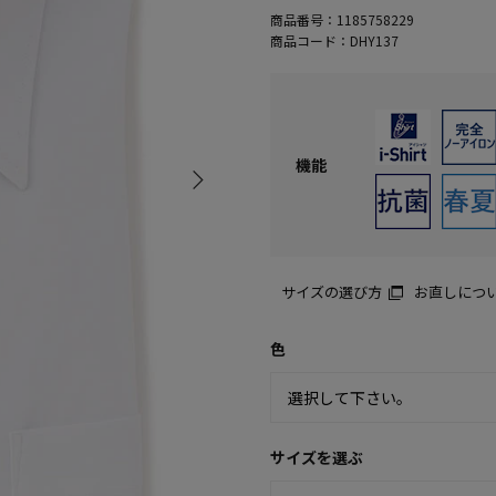
商品番号：
1185758229
商品コード：
DHY137
機能
サイズの選び方
お直しにつ
色
サイズを選ぶ