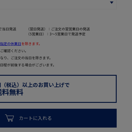
で当日発送
（翌日発送）：ご注文の翌営業日の発送
（5営業日）：3～5営業日で発送予定
指定の休業日
を除きます。
ご確認ください。
なり、ご注文の当日を除きます。
日程が前後する場合がございます。
0円（税込）以上のお買い上げで
送料無料
カートに入れる