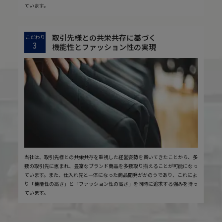
ています。
取引先様との共栄共存に基づく
こだわり
3
機能性とファッション性の実現
当社は、取引先様との共栄共存を重視した経営姿勢を貫いてきたことから、多
数の取引先に恵まれ、豊富なブランド商品を多数取り揃えることが可能になっ
ています。また、仕入れ先と一体になった商品開発がかのうであり、これによ
り「機能性の高さ」と「ファッション性の高さ」を同時に追求する強みを持っ
ています。