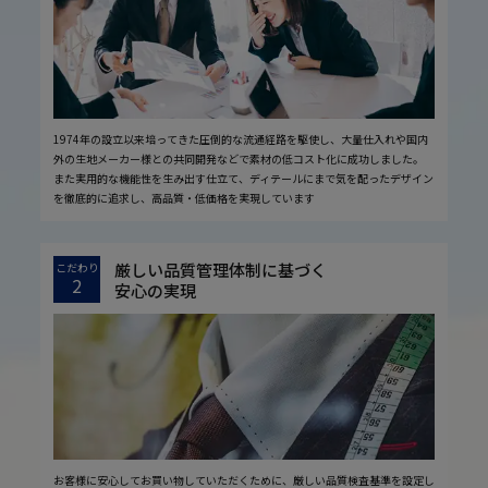
1974年の設立以来培ってきた圧倒的な流通経路を駆使し、大量仕入れや国内
外の生地メーカー様との共同開発などで素材の低コスト化に成功しました。
また実用的な機能性を生み出す仕立て、ディテールにまで気を配ったデザイン
を徹底的に追求し、高品質・低価格を実現しています
厳しい品質管理体制に基づく
こだわり
2
安心の実現
お客様に安心してお買い物していただくために、厳しい品質検査基準を設定し