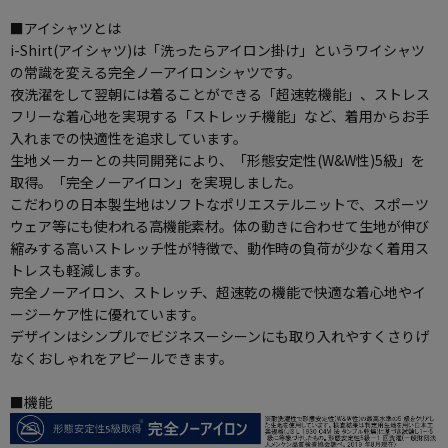
■アイシャツとは
i-Shirt(アイシャツ)は「洗ったらアイロン掛け」というワイシャツ
の常識を変える完全ノーアイロンシャツです。
夜洗濯をして翌朝には着ることができる「超速乾機能」、ストレス
フリーな着心地を実現する「ストレッチ機能」など、着用からお手
入れまでの快適性を追求しています。
生地メーカーとの共同開発により、「形態安定性(W&W性)5級」を
取得。「完全ノーアイロン」を実現しました。
こだわりの日本製生地はソフトなポリエステルニットで、スポーツ
ウェア等にも使われる高機能素材。体の動きに合わせて生地が伸び
縮みする高いストレッチ性が特徴で、動作時の負荷が少なく着用ス
トレスも軽減します。
完全ノーアイロン、ストレッチ、超速乾の機能で快適な着心地やイ
ージーケア性に優れています。
デザインはシンプルでビジネスーシーンにも取り入れやすくさりげ
なくおしゃれをアピールできます。
■機能