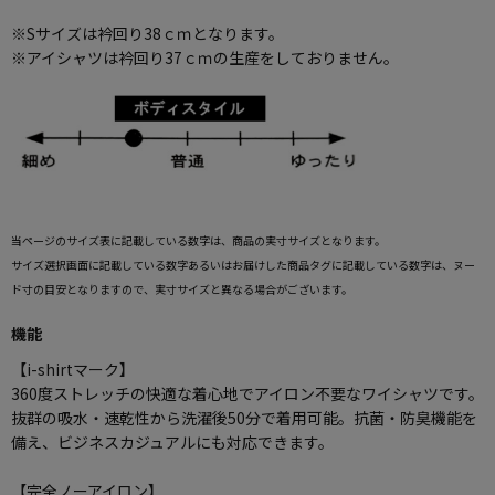
※Sサイズは衿回り38ｃｍとなります。
※アイシャツは衿回り37ｃｍの生産をしておりません。
当ページのサイズ表に記載している数字は、商品の実寸サイズとなります。
サイズ選択画面に記載している数字あるいはお届けした商品タグに記載している数字は、ヌー
ド寸の目安となりますので、実寸サイズと異なる場合がございます。
機能
【i-shirtマーク】
360度ストレッチの快適な着心地でアイロン不要なワイシャツです。
抜群の吸水・速乾性から洗濯後50分で着用可能。抗菌・防臭機能を
備え、ビジネスカジュアルにも対応できます。
【完全ノーアイロン】