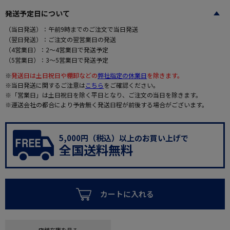
発送予定日について
（当日発送）：午前9時までのご注文で当日発送
（翌日発送）：ご注文の翌営業日の発送
（4営業日）：2～4営業日で発送予定
（5営業日）：3～5営業日で発送予定
※
発送日は土日祝日や棚卸などの
弊社指定の休業日
を除きます。
※当日発送に関するご注意は
こちら
をご確認ください。
※「営業日」は土日祝日を除く平日となり、ご注文の当日を除きます。
※運送会社の都合により予告無く発送日程が前後する場合がございます。
5,000円（税込）以上のお買い上げで
全国送料無料
カートに入れる