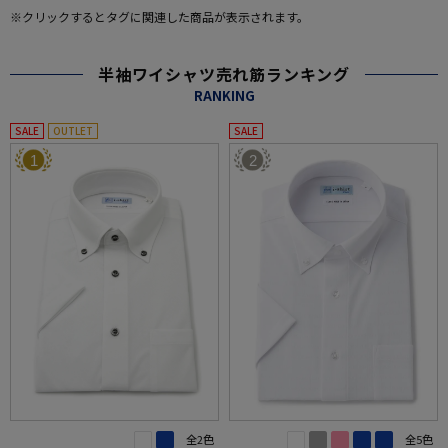
※クリックするとタグに関連した商品が表示されます。
半袖ワイシャツ売れ筋ランキング
RANKING
SALE
OUTLET
SALE
1
2
全2色
全5色