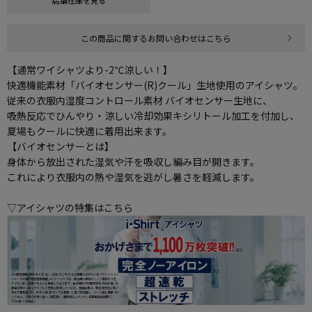
店舗在庫を見る
この商品に関するお問い合わせはこちら
【通常ワイシャツより-2℃涼しい！】
快適機能素材「バイオセンサー(R)クール」生地使用のアイシャツ。
従来の衣服内湿度コントロール素材 バイオセンサー生地に、
吸熱反応でひんやり・涼しい冷却効果キシリトール加工を付加し、
夏場もクールに快適に着用出来ます。
【バイオセンサーとは】
身体から放出された湿気や汗を吸収し編み目が開きます。
これにより衣服内の熱や湿気を逃がし暑さを軽減します。
▽アイシャツの特集はこちら