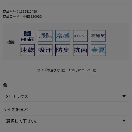
商品番号：
1375812459
商品コード：
HHE33200BD
機能
サイズの選び方
お直しについて
色
サイズを選ぶ