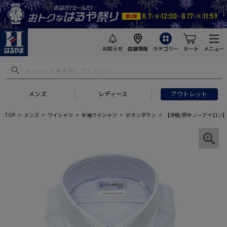
お知らせ
店舗情報
カテゴリー
カート
メニュー
メンズ
レディース
アウトレット
TOP
メンズ
ワイシャツ
半袖ワイシャツ
ボタンダウン
【冷感/完全ノーアイロン】半