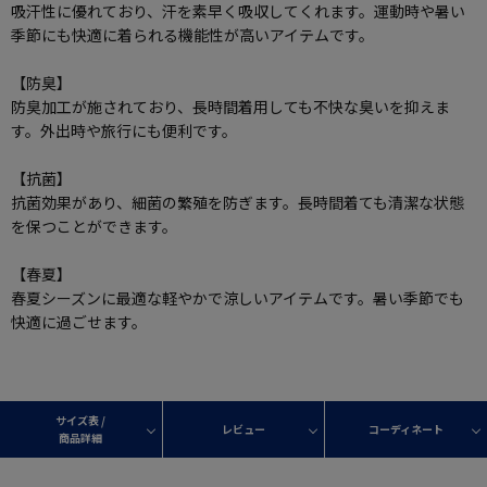
吸汗性に優れており、汗を素早く吸収してくれます。運動時や暑い
季節にも快適に着られる機能性が高いアイテムです。
【防臭】
防臭加工が施されており、長時間着用しても不快な臭いを抑えま
す。外出時や旅行にも便利です。
【抗菌】
抗菌効果があり、細菌の繁殖を防ぎます。長時間着ても清潔な状態
を保つことができます。
【春夏】
春夏シーズンに最適な軽やかで涼しいアイテムです。暑い季節でも
快適に過ごせます。
サイズ表 /
レビュー
コーディネート
商品詳細