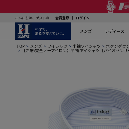
こんにちは、ゲスト様
会員登録
ログイン
科学で、
メンズ
レディース
着るを変えていく。
TOP
メンズ
ワイシャツ
半袖ワイシャツ
ボタンダウ
【冷感/完全ノーアイロン】半袖 アイシャツ【バイオセンサーク