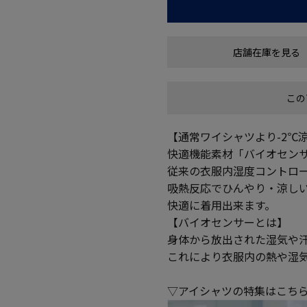
店舗在庫を見る
この
【通常ワイシャツより-2℃
快適機能素材「バイオセンサ
従来の衣服内湿度コントロー
吸熱反応でひんやり・涼し
快適に着用出来ます。
【バイオセンサーとは】
身体から放出された湿気や
これにより衣服内の熱や湿
▽アイシャツの特集はこち