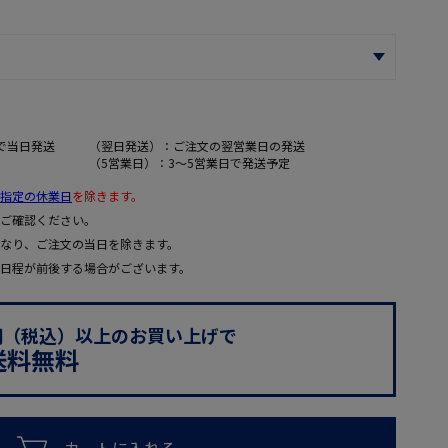
で当日発送
（翌日発送）：ご注文の翌営業日の発送
（5営業日）：3～5営業日で発送予定
指定の休業日
を除きます。
ご確認ください。
なり、ご注文の当日を除きます。
日程が前後する場合がございます。
0円（税込）以上のお買い上げで
送料無料