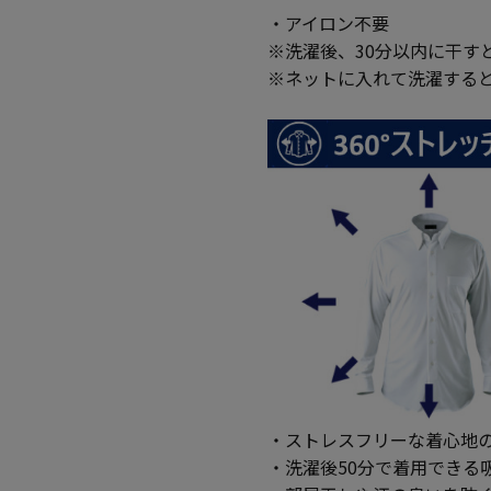
・アイロン不要
※洗濯後、30分以内に干す
※ネットに入れて洗濯する
・ストレスフリーな着心地の
・洗濯後50分で着用できる