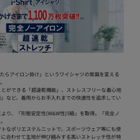
は「洗ったらアイロン掛け」というワイシャツの常識を変える
す。
ことができる「超速乾機能」、ストレスフリーな着心地
能」など、着用からお手入れまでの快適性を追求してい
より、「形態安定性(W&W性)5級」を取得。「完全ノ
た。
フトなポリエステルニットで、スポーツウェア等にも使
きに合わせて生地が伸び縮みする高いストレッチ性が特