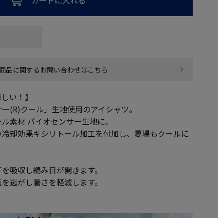
カートに入れる
商品に関するお問い合わせはこちら
涼しい！】
ー(R)クール」生地使用のアイシャツ。
ル素材 バイオセンサー生地に、
い冷却効果キシリトール加工を付加し、夏場もクールに
汗を吸収し編み目が開きます。
気を逃がし暑さを軽減します。
ら