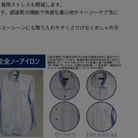
く着用ストレスも軽減します。
ッチ、超速乾の機能で快適な着心地やイージーケア性に
ネスーシーンにも取り入れやすくさりげなくおしゃれを