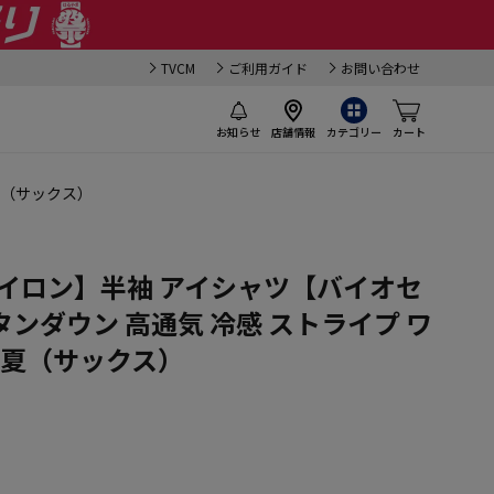
TVCM
ご利用ガイド
お問い合わせ
お知らせ
店舗情報
カテゴリー
カート
夏（サックス）
イロン】半袖 アイシャツ【バイオセ
ンダウン 高通気 冷感 ストライプ ワ
t 春夏（サックス）