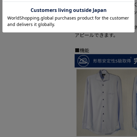
徴で、動作時の負荷が少な
完全ノーアイロン、ストレ
優れています。
デザインはシンプルでビジ
アピールできます。
■機能