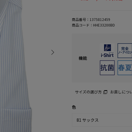
商品番号：
1375812459
商品コード：
HHE33200BD
機能
サイズの選び方
お直しにつ
色