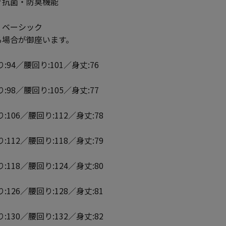
ぐ抗菌・防臭機能
】ベーシック
る場合が御座います。
:94／腰回り:101／身丈:76
:98／腰回り:105／身丈:77
:106／腰回り:112／身丈:78
:112／腰回り:118／身丈:79
:118／腰回り:124／身丈:80
:126／腰回り:128／身丈:81
:130／腰回り:132／身丈:82