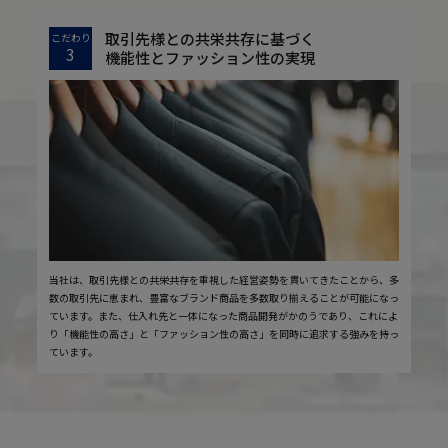
取引先様との共栄共存に基づく
こだわり
3
機能性とファッション性の実現
当社は、取引先様との共栄共存を重視した経営姿勢を貫いてきたことから、多
数の取引先に恵まれ、豊富なブランド商品を多数取り揃えることが可能になっ
ています。また、仕入れ先と一体になった商品開発がかのうであり、これによ
り「機能性の高さ」と「ファッション性の高さ」を同時に追求する強みを持っ
ています。