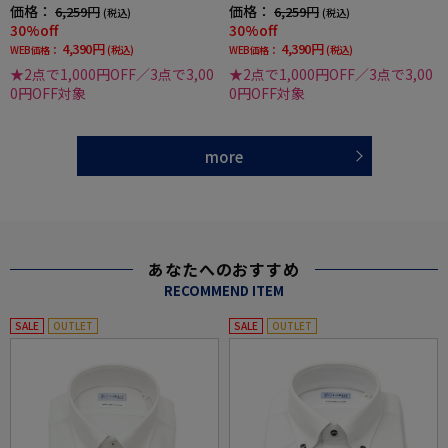
shirtワイシャツ春夏
irtワイシャツ春夏
価格：
価格：
6,259円
6,259円
(税込)
(税込)
30%off
30%off
4,390円
4,390円
WEB価格：
(税込)
WEB価格：
(税込)
★2点で1,000円OFF／3点で3,00
★2点で1,000円OFF／3点で3,00
0円OFF対象
0円OFF対象
more
あなたへのおすすめ
RECOMMEND ITEM
SALE
OUTLET
SALE
OUTLET