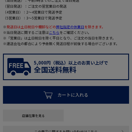
（当日発送）：午前9時までのご注文で当日発送
（翌日発送）：ご注文の翌営業日の発送
（4営業日）：2～4営業日で発送予定
（5営業日）：3～5営業日で発送予定
※
発送日は土日祝日や棚卸などの
弊社指定の休業日
を除きます。
※当日発送に関するご注意は
こちら
をご確認ください。
※「営業日」は土日祝日を除く平日となり、ご注文の当日を除きます。
※運送会社の都合により予告無く発送日程が前後する場合がございます。
5,000円（税込）以上のお買い上げで
全国送料無料
カートに入れる
店舗在庫を見る
この商品に関するお問い合わせはこちら