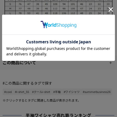
この商品について
#この商品に関するタグで探す
#cool
#i-shirt_SS
#クールi-shirt
#半袖
#ワイシャツ
#summerbusiness26
※クリックするとタグに関連した商品が表示されます。
半袖ワイシャツ売れ筋ランキング