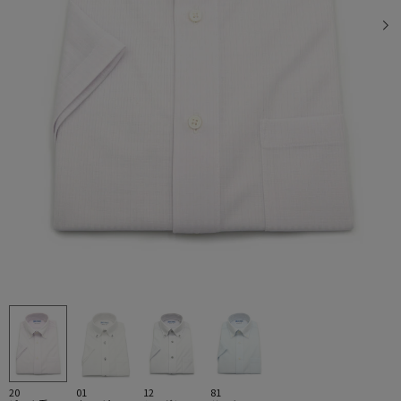
20
01
12
81