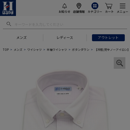
お知らせ
店舗情報
カテゴリー
カート
メニュー
メンズ
レディース
アウトレット
TOP
メンズ
ワイシャツ
半袖ワイシャツ
ボタンダウン
【冷感/完全ノーアイロン】半