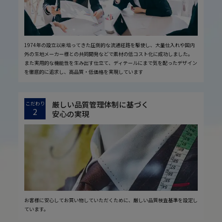
1974年の設立以来培ってきた圧倒的な流通経路を駆使し、大量仕入れや国内
外の生地メーカー様との共同開発などで素材の低コスト化に成功しました。
また実用的な機能性を生み出す仕立て、ディテールにまで気を配ったデザイン
を徹底的に追求し、高品質・低価格を実現しています
厳しい品質管理体制に基づく
こだわり
2
安心の実現
お客様に安心してお買い物していただくために、厳しい品質検査基準を設定し
ています。