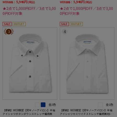
5,946円
5,946円
WEB価格：
(税込)
WEB価格：
(税込)
★2点で1,000円OFF／3点で3,00
★2点で1,000円OFF／3点で3,00
0円OFF対象
0円OFF対象
SALE
OUTLET
SALE
OUTLET
3
4
全2色
全1色
【即納】WEB限定【完全ノーアイロン】半袖
【即納】WEB限定【完全ノーアイロン】半袖
アイシャツボタンダウンストレッチ織柄無地i-
アイシャツセミワイドストレッチ織柄無地i-sh