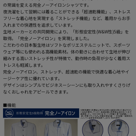
の常識を変える完全ノーアイロンシャツです。
夜洗濯をして翌朝には着ることができる「超速乾機能」、ストレス
フリーな着心地を実現する「ストレッチ機能」など、着用からお手
入れまでの快適性を追求しています。
生地メーカーとの共同開発により、「形態安定性(W&W性)5級」を
取得。「完全ノーアイロン」を実現しました。
こだわりの日本製生地はソフトなポリエステルニットで、スポーツ
ウェア等にも使われる高機能素材。体の動きに合わせて生地が伸び
縮みする高いストレッチ性が特徴で、動作時の負荷が少なく着用ス
トレスも軽減します。
完全ノーアイロン、ストレッチ、超速乾の機能で快適な着心地やイ
ージーケア性に優れています。
デザインはシンプルでビジネスーシーンにも取り入れやすくさりげ
なくおしゃれをアピールできます。
■機能