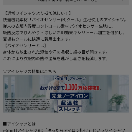
【通常ワイシャツより-2℃涼しい！】
快適機能素材「バイオセンサー(R)クール」生地使用のアイシャツ。
従来の衣服内湿度コントロール素材 バイオセンサー生地に、
吸熱反応でひんやり・涼しい冷却効果キシリトール加工を付加し、
夏場もクールに快適に着用出来ます。
【バイオセンサーとは】
身体から放出された湿気や汗を吸収し編み目が開きます。
これにより衣服内の熱や湿気を逃がし暑さを軽減します。
▽アイシャツの特集はこちら
■アイシャツとは
i-Shirt(アイシャツ)は「洗ったらアイロン掛け」というワイシャツ