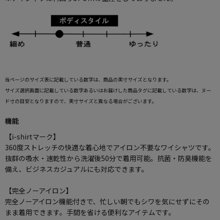
当ページのサイズ表に記載している数字は、商品の実寸サイズとなります。
サイズ選択画面に記載している数字あるいはお届けした商品タグに記載している数字は、ヌー
ド寸の目安となりますので、実寸サイズと異なる場合がございます。
機能
【i-shirtマーク】
360度ストレッチの快適な着心地でアイロン不要なワイシャツです。
抜群の吸水・速乾性から洗濯後50分で着用可能。抗菌・防臭機能を
備え、ビジネスカジュアルにも対応できます。
【完全ノーアイロン】
完全ノーアイロン機能付きで、忙しい朝でもシワを気にせずにその
まま着用できます。手間を省ける便利なアイテムです。