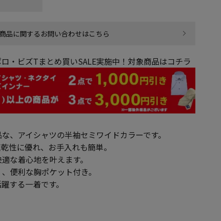
商品に関するお問い合わせはこちら
ロ・ビズTまとめ買いSALE実施中！対象商品はコチラ
品な、アイシャツの半袖セミワイドカラーです。
速乾性に優れ、お手入れも簡単。
快適な着心地を叶えます。
く、便利な胸ポケット付き。
活躍する一着です。