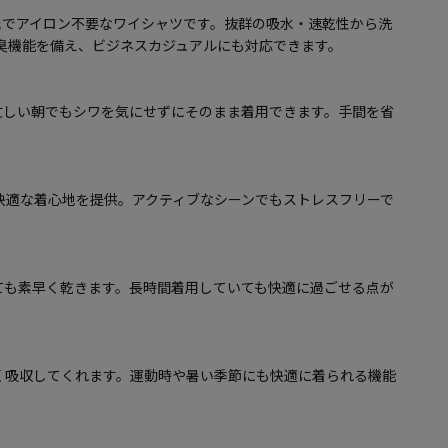
地でアイロン不要なワイシャツです。抜群の吸水・速乾性から洗
防臭機能を備え、ビジネスカジュアルにも対応できます。
忙しい朝でもシワを気にせずにそのまま着用できます。手間を省
快適な着心地を提供。アクティブなシーンでもストレスフリーで
ても素早く乾きます。長時間着用していても快適に過ごせる点が
く吸収してくれます。運動時や暑い季節にも快適に着られる機能