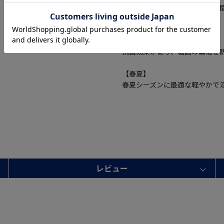
防臭加工が施されており、長時
す。
【抗菌】
抗菌効果があり、細菌の繁殖を
【春夏】
春夏シーズンに最適な軽やかで
レビュー