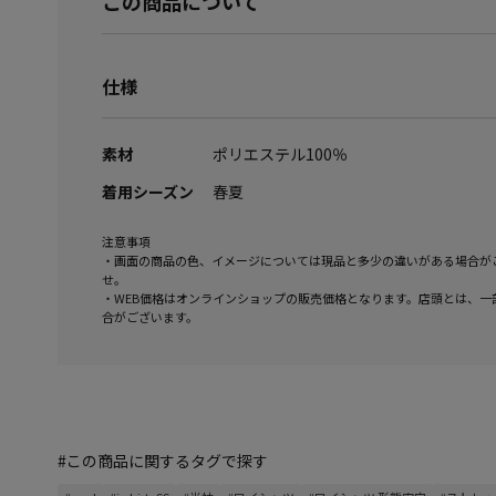
この商品について
仕様
素材
ポリエステル100％
着用シーズン
春夏
注意事項
・画面の商品の色、イメージについては現品と多少の違いがある場合が
せ。
・WEB価格はオンラインショップの販売価格となります。店頭とは、一
合がございます。
#この商品に関するタグで探す