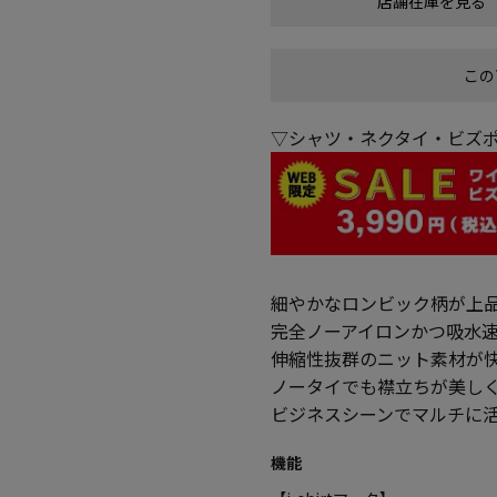
店舗在庫を見る
この
▽シャツ・ネクタイ・ビズポ
細やかなロンビック柄が上
完全ノーアイロンかつ吸水
伸縮性抜群のニット素材が
ノータイでも襟立ちが美し
ビジネスシーンでマルチに
機能