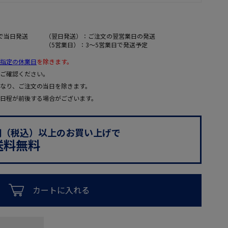
で当日発送
（翌日発送）：ご注文の翌営業日の発送
（5営業日）：3～5営業日で発送予定
指定の休業日
を除きます。
ご確認ください。
なり、ご注文の当日を除きます。
日程が前後する場合がございます。
0円（税込）以上のお買い上げで
送料無料
カートに入れる