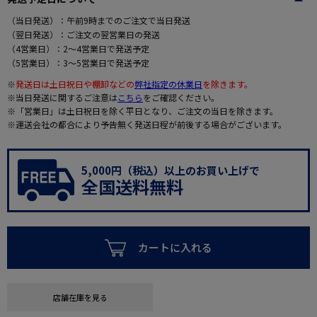
（当日発送）：午前9時までのご注文で当日発送
（翌日発送）：ご注文の翌営業日の発送
（4営業日）：2～4営業日で発送予定
（5営業日）：3～5営業日で発送予定
※
発送日は土日祝日や棚卸などの
弊社指定の休業日
を除きます。
※当日発送に関するご注意は
こちら
をご確認ください。
※「営業日」は土日祝日を除く平日となり、ご注文の当日を除きます。
※運送会社の都合により予告無く発送日程が前後する場合がございます。
5,000円（税込）以上のお買い上げで
全国送料無料
カートに入れる
店舗在庫を見る