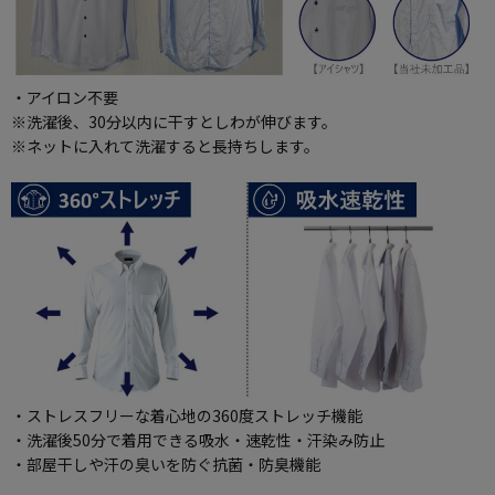
・アイロン不要
※洗濯後、30分以内に干すとしわが伸びます。
※ネットに入れて洗濯すると長持ちします。
・ストレスフリーな着心地の360度ストレッチ機能
・洗濯後50分で着用できる吸水・速乾性・汗染み防止
・部屋干しや汗の臭いを防ぐ抗菌・防臭機能