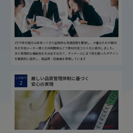
1974年の設立以来培ってきた圧倒的な流通経路を駆使し、大量仕入れや国内
外の生地メーカー様との共同開発などで素材の低コスト化に成功しました。
また実用的な機能性を生み出す仕立て、ディテールにまで気を配ったデザイン
を徹底的に追求し、高品質・低価格を実現しています
厳しい品質管理体制に基づく
こだわり
2
安心の実現