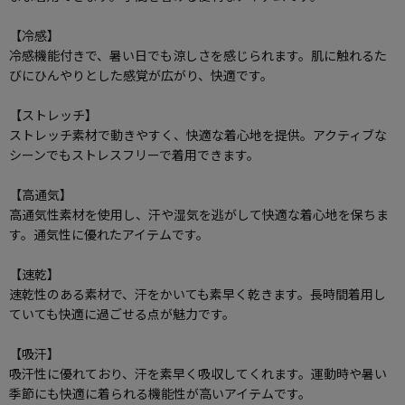
【冷感】
冷感機能付きで、暑い日でも涼しさを感じられます。肌に触れるた
びにひんやりとした感覚が広がり、快適です。
【ストレッチ】
ストレッチ素材で動きやすく、快適な着心地を提供。アクティブな
シーンでもストレスフリーで着用できます。
【高通気】
高通気性素材を使用し、汗や湿気を逃がして快適な着心地を保ちま
す。通気性に優れたアイテムです。
【速乾】
速乾性のある素材で、汗をかいても素早く乾きます。長時間着用し
ていても快適に過ごせる点が魅力です。
【吸汗】
吸汗性に優れており、汗を素早く吸収してくれます。運動時や暑い
季節にも快適に着られる機能性が高いアイテムです。