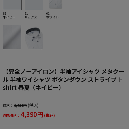
88
81
01
ネイビー
サックス
ホワイト
【完全ノーアイロン】半袖アイシャツ メタクー
ル 半袖ワイシャツ ボタンダウン ストライプ i-
shirt 春夏（ネイビー）
(税込)
価格：
6,259円
4,390円
(税込)
WEB価格：