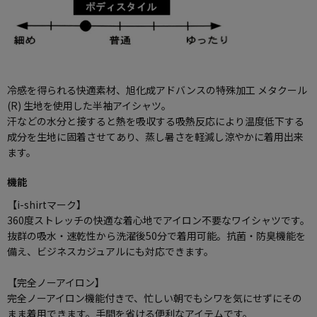
冷感を得られる快適素材、旭化成アドバンスの特殊加工 メタクール
(R) 生地を使用した半袖アイシャツ。
汗などの水分と接すると熱を吸収する吸熱反応により温度低下する
成分を生地に固着させてあり、蒸し暑さを軽減し涼やかに着用出来
ます。
機能
【i-shirtマーク】
360度ストレッチの快適な着心地でアイロン不要なワイシャツです。
抜群の吸水・速乾性から洗濯後50分で着用可能。抗菌・防臭機能を
備え、ビジネスカジュアルにも対応できます。
【完全ノーアイロン】
完全ノーアイロン機能付きで、忙しい朝でもシワを気にせずにその
まま着用できます。手間を省ける便利なアイテムです。