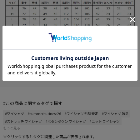
この商品について
#この商品に関するタグで探す
#ワイシャツ
#summerbusiness26
#ワイシャツ 形態安定
#ワイシャツ 防臭
#ストレッチ ワイシャツ
#ボタンダウン ワイシャツ
#ニット ワイシャツ
もっと見る
※クリックするとタグに関連した商品が表示されます。