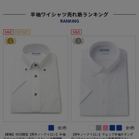
半袖ワイシャツ売れ筋ランキング
RANKING
SALE
OUTLET
SALE
1
2
全2色
全5色
【即納】WEB限定【完全ノーアイロン】半袖
【完全ノーアイロン】チェック半袖ボタンダ
アイシャツボタンダウンストレッチ織柄無地i-
ウンワイシャツアイシャツ形態安定ストレッ