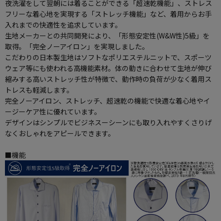
夜洗濯をして翌朝には着ることができる「超速乾機能」、ストレス
フリーな着心地を実現する「ストレッチ機能」など、着用からお手
入れまでの快適性を追求しています。
生地メーカーとの共同開発により、「形態安定性(W&W性)5級」を
取得。「完全ノーアイロン」を実現しました。
こだわりの日本製生地はソフトなポリエステルニットで、スポーツ
ウェア等にも使われる高機能素材。体の動きに合わせて生地が伸び
縮みする高いストレッチ性が特徴で、動作時の負荷が少なく着用ス
トレスも軽減します。
完全ノーアイロン、ストレッチ、超速乾の機能で快適な着心地やイ
ージーケア性に優れています。
デザインはシンプルでビジネスーシーンにも取り入れやすくさりげ
なくおしゃれをアピールできます。
■機能