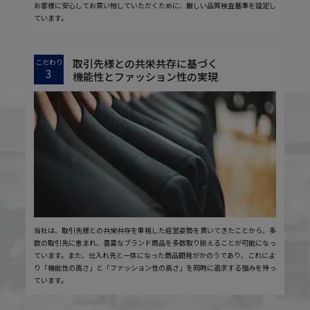
お客様に安心してお買い物していただくために、厳しい品質検査基準を設定し
ています。
取引先様との共栄共存に基づく
こだわり
3
機能性とファッション性の実現
当社は、取引先様との共栄共存を重視した経営姿勢を貫いてきたことから、多
数の取引先に恵まれ、豊富なブランド商品を多数取り揃えることが可能になっ
ています。また、仕入れ先と一体になった商品開発がかのうであり、これによ
り「機能性の高さ」と「ファッション性の高さ」を同時に追求する強みを持っ
ています。