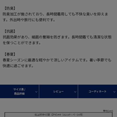
【防臭】
防臭加工が施されており、長時間着用しても不快な臭いを抑えま
す。外出時や旅行にも便利です。
【抗菌】
抗菌効果があり、細菌の繁殖を防ぎます。長時間着ても清潔な状態
を保つことができます。
【春夏】
春夏シーズンに最適な軽やかで涼しいアイテムです。暑い季節でも
快適に過ごせます。
サイズ表 /
レビュー
コーディネート
商品詳細