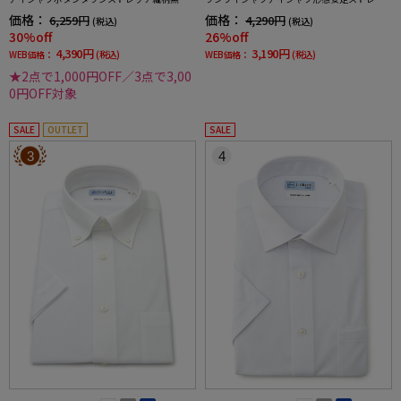
shirtワイシャツ春夏
チ吸水速乾春夏
価格：
価格：
6,259円
4,290円
(税込)
(税込)
30%off
26%off
4,390円
3,190円
WEB価格：
(税込)
WEB価格：
(税込)
★2点で1,000円OFF／3点で3,00
0円OFF対象
SALE
OUTLET
SALE
3
4