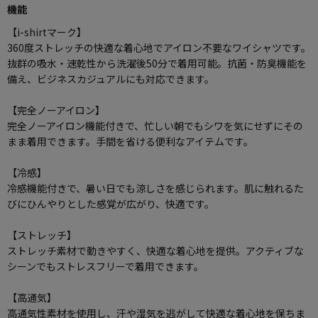
機能
【i-shirtマーク】
360度ストレッチの快適な着心地でアイロン不要なワイシャツです。
抜群の吸水・速乾性から洗濯後50分で着用可能。抗菌・防臭機能を
備え、ビジネスカジュアルにも対応できます。
【完全ノーアイロン】
完全ノーアイロン機能付きで、忙しい朝でもシワを気にせずにその
まま着用できます。手間を省ける便利なアイテムです。
【冷感】
冷感機能付きで、暑い日でも涼しさを感じられます。肌に触れるた
びにひんやりとした感覚が広がり、快適です。
【ストレッチ】
ストレッチ素材で動きやすく、快適な着心地を提供。アクティブな
シーンでもストレスフリーで着用できます。
【高通気】
高通気性素材を使用し、汗や湿気を逃がして快適な着心地を保ちま