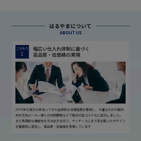
はるやまについて
ABOUT US
幅広い仕入れ体制に基づく
こだわり
1
高品質・低価格の実現
1974年の設立以来培ってきた圧倒的な流通経路を駆使し、大量仕入れや国内
外の生地メーカー様との共同開発などで素材の低コスト化に成功しました。
また実用的な機能性を生み出す仕立て、ディテールにまで気を配ったデザイン
を徹底的に追求し、高品質・低価格を実現しています