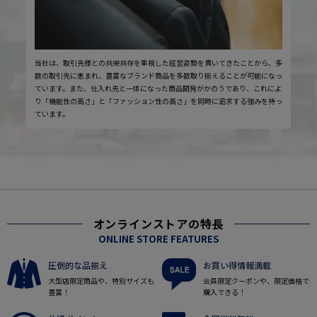
当社は、取引先様との共栄共存を重視した経営姿勢を貫いてきたことから、多
数の取引先に恵まれ、豊富なブランド商品を多数取り揃えることが可能になっ
ています。また、仕入れ先と一体になった商品開発がかのうであり、これによ
り「機能性の高さ」と「ファッション性の高さ」を同時に追求する強みを持っ
ています。
オンラインストアの特長
ONLINE STORE FEATURES
圧倒的な品揃え
お買い得情報満載
大型店限定商品や、特別サイズも
会員限定クーポンや、限定価格で
豊富！
購入できる！