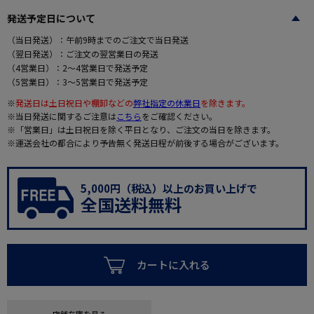
発送予定日について
（当日発送）：午前9時までのご注文で当日発送
（翌日発送）：ご注文の翌営業日の発送
（4営業日）：2～4営業日で発送予定
（5営業日）：3～5営業日で発送予定
※
発送日は土日祝日や棚卸などの
弊社指定の休業日
を除きます。
※当日発送に関するご注意は
こちら
をご確認ください。
※「営業日」は土日祝日を除く平日となり、ご注文の当日を除きます。
※運送会社の都合により予告無く発送日程が前後する場合がございます。
5,000円（税込）以上のお買い上げで
全国送料無料
カートに入れる