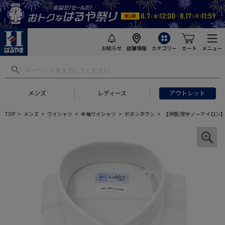
お知らせ
店舗情報
カテゴリー
カート
メニュー
メンズ
レディース
アウトレット
TOP
メンズ
ワイシャツ
半袖ワイシャツ
ボタンダウン
【冷感/完全ノーアイロン】半