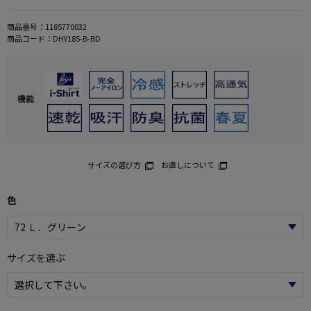
商品番号：
1185770032
商品コード：
DHY185-B-BD
機能
サイズの選び方
お直しについて
色
サイズを選ぶ