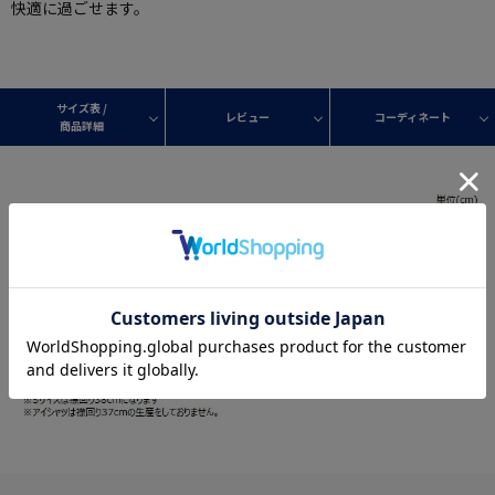
快適に過ごせます。
サイズ表 /
レビュー
コーディネート
商品詳細