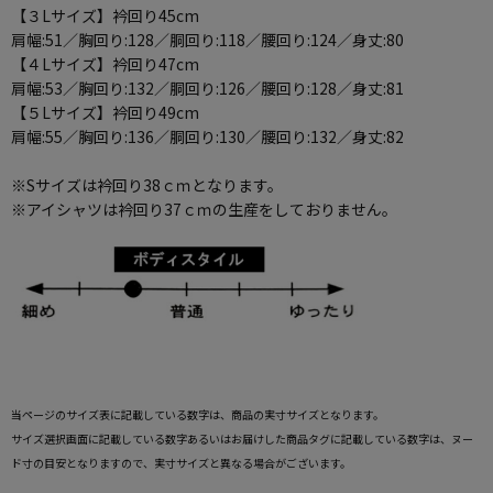
【３Lサイズ】衿回り45cm
肩幅:51／胸回り:128／胴回り:118／腰回り:124／身丈:80
【４Lサイズ】衿回り47cm
肩幅:53／胸回り:132／胴回り:126／腰回り:128／身丈:81
【５Lサイズ】衿回り49cm
肩幅:55／胸回り:136／胴回り:130／腰回り:132／身丈:82
※Sサイズは衿回り38ｃｍとなります。
※アイシャツは衿回り37ｃｍの生産をしておりません。
当ページのサイズ表に記載している数字は、商品の実寸サイズとなります。
サイズ選択画面に記載している数字あるいはお届けした商品タグに記載している数字は、ヌー
ド寸の目安となりますので、実寸サイズと異なる場合がございます。