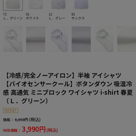
72
01
12
81
Ｌ．グリーン
ホワイト
Ｌ．グレー
サックス
【冷感/完全ノーアイロン】半袖 アイシャツ
【バイオセンサークール】ボタンダウン 吸湿冷
感 高通気 ミニブロック ワイシャツ i-shirt 春夏
（Ｌ．グリーン）
OUTLET
(税込)
価格：
6,050円
3,990円
(税込)
WEB価格：