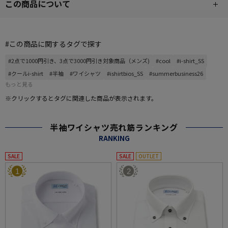
この商品について
#この商品に関するタグで探す
#2点で1000円引き、3点で3000円引き対象商品（メンズ)
#cool
#i-shirt_SS
#クールi-shirt
#半袖
#ワイシャツ
#ishirtbios_SS
#summerbusiness26
もっと見る
※クリックするとタグに関連した商品が表示されます。
半袖ワイシャツ売れ筋ランキング
RANKING
SALE
SALE
OUTLET
1
2