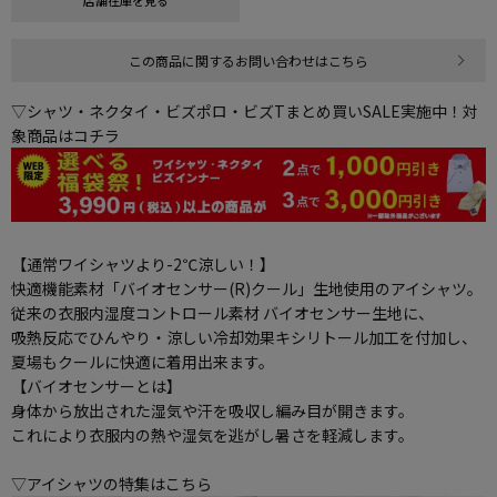
店舗在庫を見る
この商品に関するお問い合わせはこちら
▽シャツ・ネクタイ・ビズポロ・ビズTまとめ買いSALE実施中！対
象商品はコチラ
【通常ワイシャツより-2℃涼しい！】
快適機能素材「バイオセンサー(R)クール」生地使用のアイシャツ。
従来の衣服内湿度コントロール素材 バイオセンサー生地に、
吸熱反応でひんやり・涼しい冷却効果キシリトール加工を付加し、
夏場もクールに快適に着用出来ます。
【バイオセンサーとは】
身体から放出された湿気や汗を吸収し編み目が開きます。
これにより衣服内の熱や湿気を逃がし暑さを軽減します。
▽アイシャツの特集はこちら