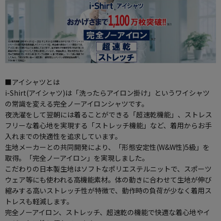
■アイシャツとは
i-Shirt(アイシャツ)は「洗ったらアイロン掛け」というワイシャツ
の常識を変える完全ノーアイロンシャツです。
夜洗濯をして翌朝には着ることができる「超速乾機能」、ストレス
フリーな着心地を実現する「ストレッチ機能」など、着用からお手
入れまでの快適性を追求しています。
生地メーカーとの共同開発により、「形態安定性(W&W性)5級」を
取得。「完全ノーアイロン」を実現しました。
こだわりの日本製生地はソフトなポリエステルニットで、スポーツ
ウェア等にも使われる高機能素材。体の動きに合わせて生地が伸び
縮みする高いストレッチ性が特徴で、動作時の負荷が少なく着用ス
トレスも軽減します。
完全ノーアイロン、ストレッチ、超速乾の機能で快適な着心地やイ