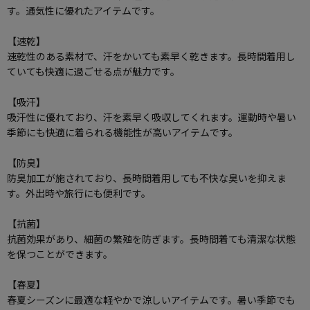
す。通気性に優れたアイテムです。
【速乾】
速乾性のある素材で、汗をかいても素早く乾きます。長時間着用し
ていても快適に過ごせる点が魅力です。
【吸汗】
吸汗性に優れており、汗を素早く吸収してくれます。運動時や暑い
季節にも快適に着られる機能性が高いアイテムです。
【防臭】
防臭加工が施されており、長時間着用しても不快な臭いを抑えま
す。外出時や旅行にも便利です。
【抗菌】
抗菌効果があり、細菌の繁殖を防ぎます。長時間着ても清潔な状態
を保つことができます。
【春夏】
春夏シーズンに最適な軽やかで涼しいアイテムです。暑い季節でも