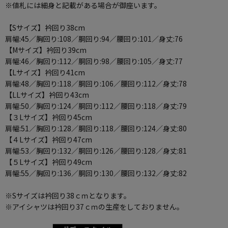
※値札には細身と記載がある場合が御座います。
【Sサイズ】衿回り38cm
肩幅:45／胸回り:108／胴回り:94／腰回り:101／身丈:76
【Mサイズ】衿回り39cm
肩幅:46／胸回り:112／胴回り:98／腰回り:105／身丈:77
【Lサイズ】衿回り41cm
肩幅:48／胸回り:118／胴回り:106／腰回り:112／身丈:78
【LLサイズ】衿回り43cm
肩幅:50／胸回り:124／胴回り:112／腰回り:118／身丈:79
【３Lサイズ】衿回り45cm
肩幅:51／胸回り:128／胴回り:118／腰回り:124／身丈:80
【４Lサイズ】衿回り47cm
肩幅:53／胸回り:132／胴回り:126／腰回り:128／身丈:81
【５Lサイズ】衿回り49cm
肩幅:55／胸回り:136／胴回り:130／腰回り:132／身丈:82
※Sサイズは衿回り38ｃｍとなります。
※アイシャツは衿回り37ｃｍの生産をしておりません。