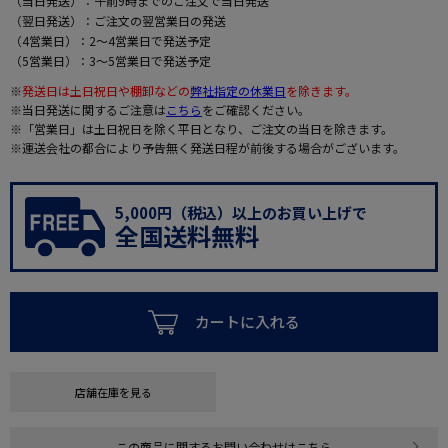
（当日発送）：午前9時までのご注文で当日発送
（翌日発送）：ご注文の翌営業日の発送
（4営業日）：2～4営業日で発送予定
（5営業日）：3～5営業日で発送予定
※
発送日は土日祝日や棚卸などの
弊社指定の休業日
を除きます。
※当日発送に関するご注意は
こちら
をご確認ください。
※「営業日」は土日祝日を除く平日となり、ご注文の当日を除きます。
※運送会社の都合により予告無く発送日程が前後する場合がございます。
5,000円（税込）以上のお買い上げで
全国送料無料
カートに入れる
店舗在庫を見る
この商品に関するお問い合わせはこちら