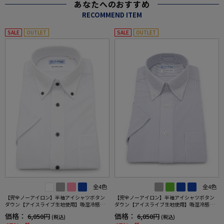
あなたへのおすすめ
RECOMMEND ITEM
SALE
OUTLET
SALE
OUTLET
全4色
全4色
【完全ノーアイロン】半袖アイシャツボタン
【完全ノーアイロン】半袖アイシャツボタン
ダウン【アイスライブ生地使用】吸湿冷感シ
ダウン【アイスライブ生地使用】吸湿冷感ス
ャドーストライプi-shirtワイシャツ春夏
トライプi-shirtワイシャツ春夏
価格：
価格：
6,050円
6,050円
(税込)
(税込)