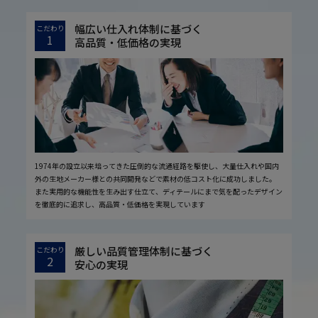
幅広い仕入れ体制に基づく
こだわり
1
高品質・低価格の実現
1974年の設立以来培ってきた圧倒的な流通経路を駆使し、大量仕入れや国内
外の生地メーカー様との共同開発などで素材の低コスト化に成功しました。
また実用的な機能性を生み出す仕立て、ディテールにまで気を配ったデザイン
を徹底的に追求し、高品質・低価格を実現しています
厳しい品質管理体制に基づく
こだわり
2
安心の実現