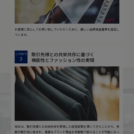
お客様に安心してお買い物していただくために、厳しい品質検査基準を設定し
ています。
取引先様との共栄共存に基づく
こだわり
3
機能性とファッション性の実現
当社は、取引先様との共栄共存を重視した経営姿勢を貫いてきたことから、多
数の取引先に恵まれ、豊富なブランド商品を多数取り揃えることが可能になっ