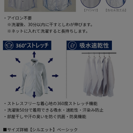
・アイロン不要
※洗濯後、30分以内に干すとしわが伸びます。
※ネットに入れて洗濯すると長持ちします。
・ストレスフリーな着心地の360度ストレッチ機能
・洗濯後50分で着用できる吸水・速乾性・汗染み防止
・部屋干しや汗の臭いを防ぐ抗菌・防臭機能
■サイズ詳細【シルエット】ベーシック