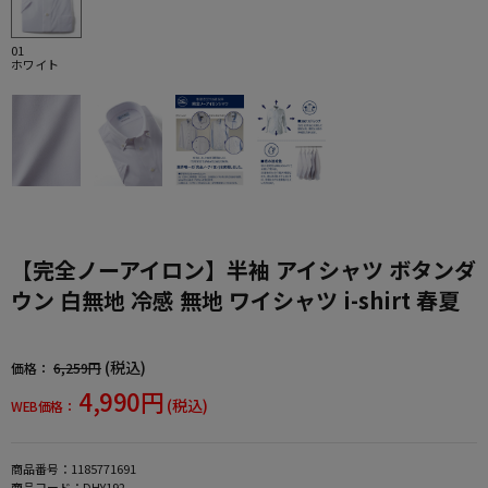
01
ホワイト
【完全ノーアイロン】半袖 アイシャツ ボタンダ
ウン 白無地 冷感 無地 ワイシャツ i-shirt 春夏
(税込)
価格：
6,259円
4,990円
(税込)
WEB価格：
商品番号：
1185771691
商品コード：
DHY192