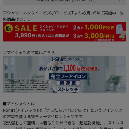
▽シャツ・ネクタイ・ビズポロ・ビズTまとめ買いSALE実施中！対
象商品はコチラ
▽アイシャツの特集はこちら
■アイシャツとは
i-Shirt(アイシャツ)は「洗ったらアイロン掛け」というワイシャツ
の常識を変える完全ノーアイロンシャツです。
夜洗濯をして翌朝には着ることができる「超速乾機能」、ストレス
フリーな着心地を実現する「ストレッチ機能」など、着用からお手