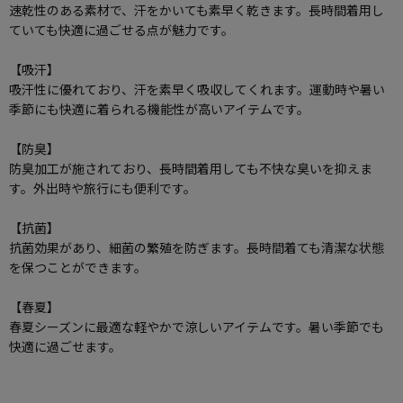
速乾性のある素材で、汗をかいても素早く乾きます。長時間着用し
ていても快適に過ごせる点が魅力です。
【吸汗】
吸汗性に優れており、汗を素早く吸収してくれます。運動時や暑い
季節にも快適に着られる機能性が高いアイテムです。
【防臭】
防臭加工が施されており、長時間着用しても不快な臭いを抑えま
す。外出時や旅行にも便利です。
【抗菌】
抗菌効果があり、細菌の繁殖を防ぎます。長時間着ても清潔な状態
を保つことができます。
【春夏】
春夏シーズンに最適な軽やかで涼しいアイテムです。暑い季節でも
快適に過ごせます。