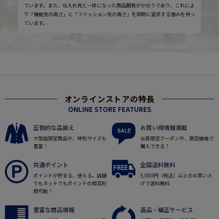
ています。また、仕入れ先と一体になった商品開発がかのうであり、これによ
り「機能性の高さ」と「ファッション性の高さ」を同時に追求する強みを持っ
ています。
オンラインストアの特長
ONLINE STORE FEATURES
圧倒的な品揃え
お買い得情報満載
大型店限定商品や、特別サイズも
会員限定クーポンや、限定価格で
豊富！
購入できる！
共通ポイント
全国送料無料
ポイントが貯まる、使える。店舗
5,000円（税込）以上のお買い上
でもネットでもポイントの相互利
げで送料無料
用可能！
豊富な商品情報
返品・補正サービス