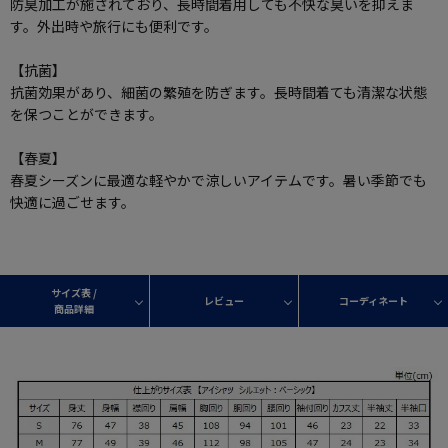
防臭加工が施されており、長時間着用しても不快な臭いを抑えま
す。外出時や旅行にも便利です。
【抗菌】
抗菌効果があり、細菌の繁殖を防ぎます。長時間着ても清潔な状態
を保つことができます。
【春夏】
春夏シーズンに最適な軽やかで涼しいアイテムです。暑い季節でも
快適に過ごせます。
サイズ表 /
レビュー
コーディネート
商品詳細