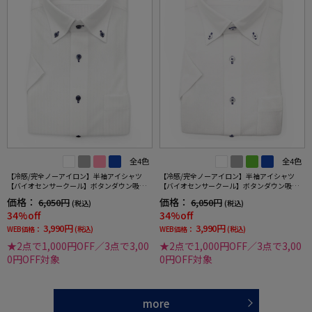
全4色
全4色
【冷感/完全ノーアイロン】半袖アイシャツ
【冷感/完全ノーアイロン】半袖アイシャツ
【バイオセンサークール】ボタンダウン吸湿
【バイオセンサークール】ボタンダウン吸湿
冷感高通気ストライプワイシャツi-shirt春夏
冷感高通気ミニブロックワイシャツi-shirt春夏
価格：
価格：
6,050円
6,050円
(税込)
(税込)
34%off
34%off
3,990円
3,990円
WEB価格：
(税込)
WEB価格：
(税込)
★2点で1,000円OFF／3点で3,00
★2点で1,000円OFF／3点で3,00
0円OFF対象
0円OFF対象
more