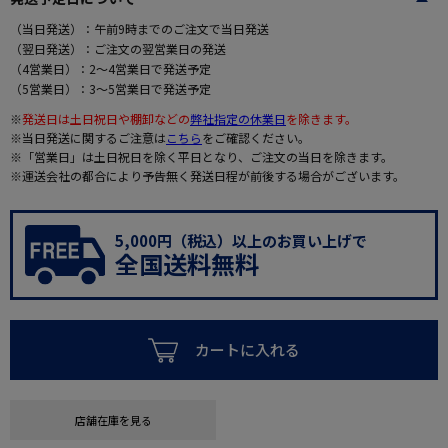
（当日発送）：午前9時までのご注文で当日発送
（翌日発送）：ご注文の翌営業日の発送
（4営業日）：2～4営業日で発送予定
（5営業日）：3～5営業日で発送予定
※
発送日は土日祝日や棚卸などの
弊社指定の休業日
を除きます。
※当日発送に関するご注意は
こちら
をご確認ください。
※「営業日」は土日祝日を除く平日となり、ご注文の当日を除きます。
※運送会社の都合により予告無く発送日程が前後する場合がございます。
5,000円（税込）以上のお買い上げで
全国送料無料
カートに入れる
店舗在庫を見る