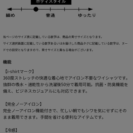
当ページのサイズ表に記載している数字は、商品の実寸サイズとなります。
サイズ選択画面に記載している数字あるいはお届けした商品タグに記載している数字は、ヌー
ド寸の目安となりますので、実寸サイズと異なる場合がございます。
機能
【i-shirtマーク】
360度ストレッチの快適な着心地でアイロン不要なワイシャツです。
抜群の吸水・速乾性から洗濯後50分で着用可能。抗菌・防臭機能を
備え、ビジネスカジュアルにも対応できます。
【完全ノーアイロン】
完全ノーアイロン機能付きで、忙しい朝でもシワを気にせずにその
まま着用できます。手間を省ける便利なアイテムです。
【冷感】