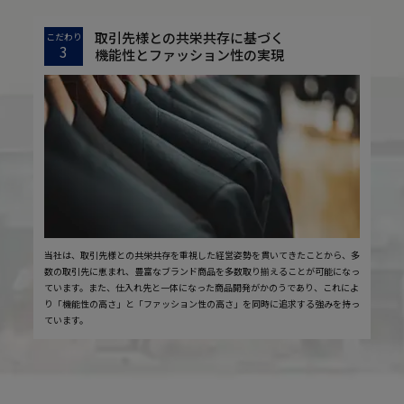
取引先様との共栄共存に基づく
こだわり
3
機能性とファッション性の実現
当社は、取引先様との共栄共存を重視した経営姿勢を貫いてきたことから、多
数の取引先に恵まれ、豊富なブランド商品を多数取り揃えることが可能になっ
ています。また、仕入れ先と一体になった商品開発がかのうであり、これによ
り「機能性の高さ」と「ファッション性の高さ」を同時に追求する強みを持っ
ています。