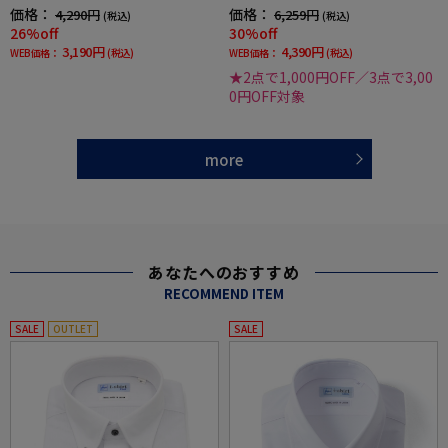
吸汗速乾ワイシャツ春夏
shirtワイシャツ春夏
価格：
価格：
4,290円
6,259円
(税込)
(税込)
26%off
30%off
3,190円
4,390円
WEB価格：
(税込)
WEB価格：
(税込)
★2点で1,000円OFF／3点で3,00
0円OFF対象
more
あなたへのおすすめ
RECOMMEND ITEM
SALE
OUTLET
SALE