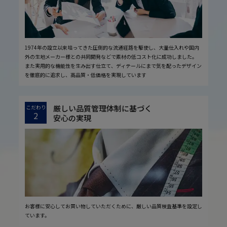
1974年の設立以来培ってきた圧倒的な流通経路を駆使し、大量仕入れや国内
外の生地メーカー様との共同開発などで素材の低コスト化に成功しました。
また実用的な機能性を生み出す仕立て、ディテールにまで気を配ったデザイン
を徹底的に追求し、高品質・低価格を実現しています
厳しい品質管理体制に基づく
こだわり
2
安心の実現
お客様に安心してお買い物していただくために、厳しい品質検査基準を設定し
ています。