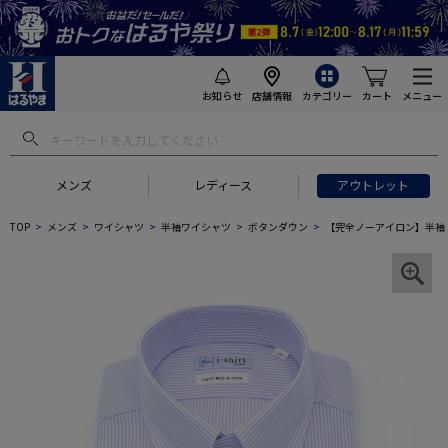
お知らせ
店舗情報
カテゴリー
カート
メニュー
メンズ
レディース
アウトレット
TOP
メンズ
ワイシャツ
半袖ワイシャツ
ボタンダウン
【完全ノーアイロン】半袖 ア