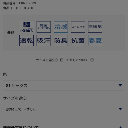
商品番号：
1307812009
商品コード：
EXHA08
機能
サイズの選び方
お直しについて
色
サイズを選ぶ
発送予定日について