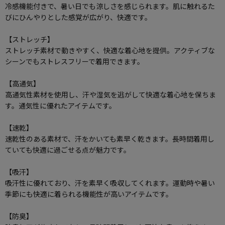
冷感機能付きで、暑い日でも涼しさを感じられます。肌に触れるた
びにひんやりとした感覚が広がり、快適です。
【ストレッチ】
ストレッチ素材で動きやすく、快適な着心地を提供。アクティブな
シーンでもストレスフリーで着用できます。
【高通気】
高通気性素材を使用し、汗や湿気を逃がして快適な着心地を保ちま
す。通気性に優れたアイテムです。
【速乾】
速乾性のある素材で、汗をかいても素早く乾きます。長時間着用し
ていても快適に過ごせる点が魅力です。
【吸汗】
吸汗性に優れており、汗を素早く吸収してくれます。運動時や暑い
季節にも快適に着られる機能性が高いアイテムです。
【防臭】