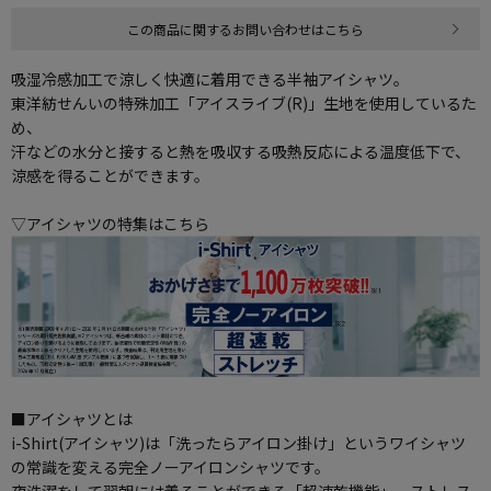
この商品に関するお問い合わせはこちら
吸湿冷感加工で涼しく快適に着用できる半袖アイシャツ。
東洋紡せんいの特殊加工「アイスライブ(R)」生地を使用しているた
め、
汗などの水分と接すると熱を吸収する吸熱反応による温度低下で、
涼感を得ることができます。
▽アイシャツの特集はこちら
■アイシャツとは
i-Shirt(アイシャツ)は「洗ったらアイロン掛け」というワイシャツ
の常識を変える完全ノーアイロンシャツです。
夜洗濯をして翌朝には着ることができる「超速乾機能」、ストレス