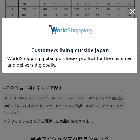
この商品について
#この商品に関するタグで探す
#i-shirt_24SS
#ワイシャツ
#summerbusiness26
#ワイシャツ 形態安定
#ギフトにおすすめ ワイシャツ
#ワイシャツ 防臭
#ストレッチ ワイシャツ
もっと見る
※クリックするとタグに関連した商品が表示されます。
半袖ワイシャツ売れ筋ランキング