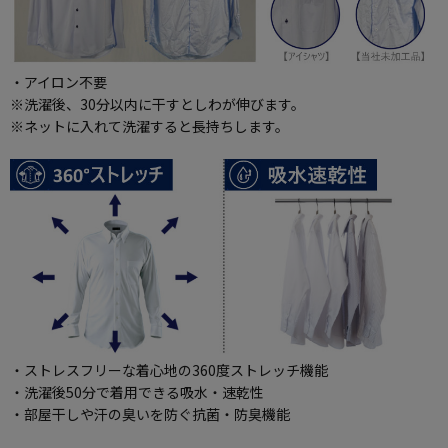
・アイロン不要
※洗濯後、30分以内に干すとしわが伸びます。
※ネットに入れて洗濯すると長持ちします。
・ストレスフリーな着心地の360度ストレッチ機能
・洗濯後50分で着用できる吸水・速乾性
・部屋干しや汗の臭いを防ぐ抗菌・防臭機能