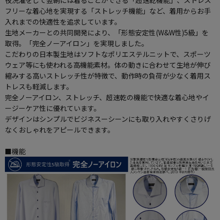
フリーな着心地を実現する「ストレッチ機能」など、着用からお手
入れまでの快適性を追求しています。
生地メーカーとの共同開発により、「形態安定性(W&W性)5級」を
取得。「完全ノーアイロン」を実現しました。
こだわりの日本製生地はソフトなポリエステルニットで、スポーツ
ウェア等にも使われる高機能素材。体の動きに合わせて生地が伸び
縮みする高いストレッチ性が特徴で、動作時の負荷が少なく着用ス
トレスも軽減します。
完全ノーアイロン、ストレッチ、超速乾の機能で快適な着心地やイ
ージーケア性に優れています。
デザインはシンプルでビジネスーシーンにも取り入れやすくさりげ
なくおしゃれをアピールできます。
■機能