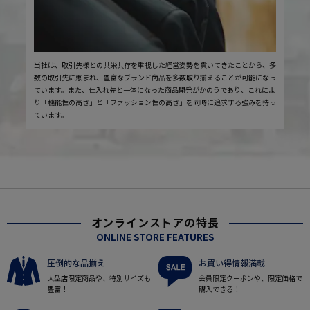
当社は、取引先様との共栄共存を重視した経営姿勢を貫いてきたことから、多
数の取引先に恵まれ、豊富なブランド商品を多数取り揃えることが可能になっ
ています。また、仕入れ先と一体になった商品開発がかのうであり、これによ
り「機能性の高さ」と「ファッション性の高さ」を同時に追求する強みを持っ
ています。
オンラインストアの特長
ONLINE STORE FEATURES
圧倒的な品揃え
お買い得情報満載
大型店限定商品や、特別サイズも
会員限定クーポンや、限定価格で
豊富！
購入できる！