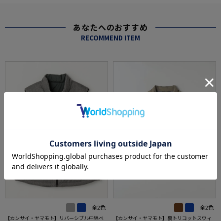
あなたへのおすすめ
RECOMMEND ITEM
全2色
全2色
【カンサイ・ヤマモト】リバーシブル中綿ベ
【カンサイ・ヤマモト】裏トリコットスウィ