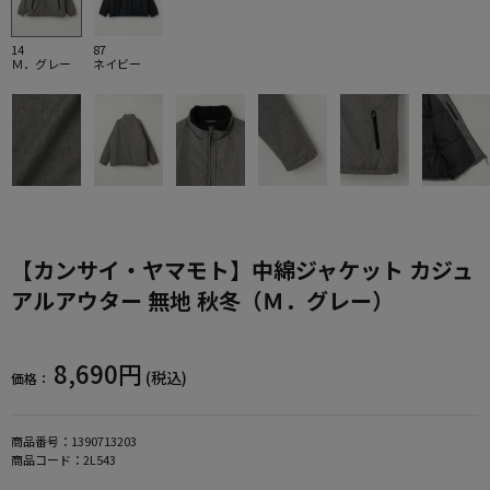
14
87
Ｍ．グレー
ネイビー
【カンサイ・ヤマモト】中綿ジャケット カジュ
アルアウター 無地 秋冬（Ｍ．グレー）
8,690円
(税込)
価格：
商品番号：
1390713203
商品コード：
2L543