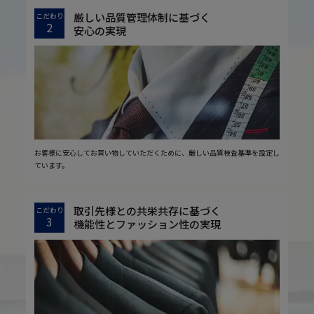
厳しい品質管理体制に基づく
こだわり
2
安心の実現
お客様に安心してお買い物していただくために、厳しい品質検査基準を設定し
ています。
取引先様との共栄共存に基づく
こだわり
3
機能性とファッション性の実現