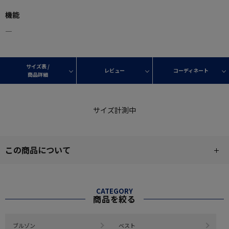
機能
―
サイズ表 /
レビュー
コーディネート
商品詳細
サイズ計測中
この商品について
CATEGORY
商品を絞る
ブルゾン
ベスト