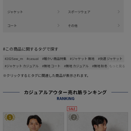
ジャケット
スポーツウェア
コート
その他
#この商品に関するタグで探す
#2025aw_m
#casual
#暖かい商品特集
#ジャケット 無地
#快適 ジャケット
#ジャケット カジュアル
#無地 コート
#無地 カジュアル
#無地 秋冬
もっと見る
※クリックするとタグに関連した商品が表示されます。
カジュアルアウター売れ筋ランキング
RANKING
SALE
1
2