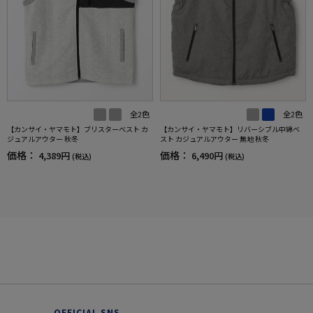
全2色
全2色
【カンサイ・ヤマモト】リバーシブル中綿ベ
【カンサイ・ヤマモト】ブリスターベスト カ
スト カジュアルアウター 無地 秋冬
ジュアルアウター 秋冬
価格：
価格：
6,490円
4,389円
(税込)
(税込)
OFFICIAL SNS