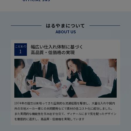
はるやまについて
ABOUT US
幅広い仕入れ体制に基づく
こだわり
1
高品質・低価格の実現
1974年の設立以来培ってきた圧倒的な流通経路を駆使し、大量仕入れや国内
外の生地メーカー様との共同開発などで素材の低コスト化に成功しました。
また実用的な機能性を生み出す仕立て、ディテールにまで気を配ったデザイン
を徹底的に追求し、高品質・低価格を実現しています