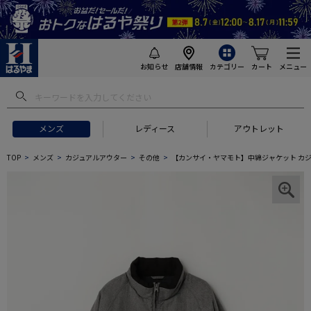
お知らせ
店舗情報
カテゴリー
カート
メニュー
メンズ
レディース
アウトレット
TOP
メンズ
カジュアルアウター
その他
【カンサイ・ヤマモト】中綿ジャケット カジ