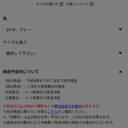
サイズの選び方
お直しについて
色
サイズを選ぶ
発送予定日について
（当日発送）：午前9時までのご注文で当日発送
（翌日発送）：ご注文の翌営業日の発送
（4営業日）：2～4営業日で発送予定
（5営業日）：3～5営業日で発送予定
※
発送日は土日祝日や棚卸などの
弊社指定の休業日
を除きます。
※当日発送に関するご注意は
こちら
をご確認ください。
※「営業日」は土日祝日を除く平日となり、ご注文の当日を除きます。
※運送会社の都合により予告無く発送日程が前後する場合がございます。