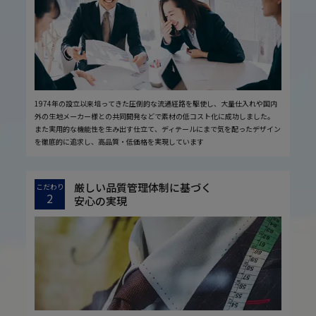
1974年の設立以来培ってきた圧倒的な流通経路を駆使し、大量仕入れや国内
外の生地メーカー様との共同開発などで素材の低コスト化に成功しました。
また実用的な機能性を生み出す仕立て、ディテールにまで気を配ったデザイン
を徹底的に追求し、高品質・低価格を実現しています
厳しい品質管理体制に基づく
こだわり
2
安心の実現