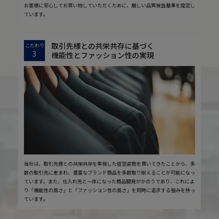
お客様に安心してお買い物していただくために、厳しい品質検査基準を設定し
ています。
取引先様との共栄共存に基づく
こだわり
3
機能性とファッション性の実現
当社は、取引先様との共栄共存を重視した経営姿勢を貫いてきたことから、多
数の取引先に恵まれ、豊富なブランド商品を多数取り揃えることが可能になっ
ています。また、仕入れ先と一体になった商品開発がかのうであり、これによ
り「機能性の高さ」と「ファッション性の高さ」を同時に追求する強みを持っ
ています。