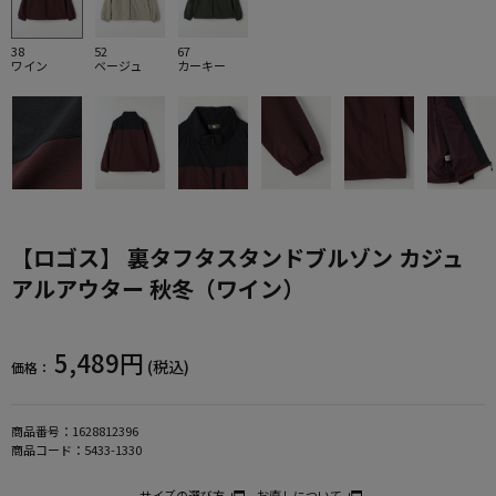
38
52
67
ワイン
ベージュ
カーキー
【ロゴス】 裏タフタスタンドブルゾン カジュ
アルアウター 秋冬（ワイン）
5,489円
(税込)
価格：
商品番号：
1628812396
商品コード：
5433-1330
サイズの選び方
お直しについて