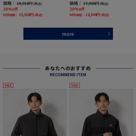
価格：
価格：
19,910円
17,930円
(税込)
(税込)
20%off
20%off
15,928円
14,344円
WEB価格：
(税込)
WEB価格：
(税込)
more
あなたへのおすすめ
RECOMMEND ITEM
SALE
SALE