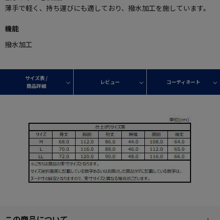
薄手で軽く、持ち運びにも適しており、撥水加工を施しています。
機能
撥水加工
サイズ表 /
レビュー
コーディネート
商品詳細
この商品について