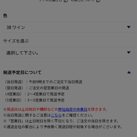
色
サイズを選ぶ
発送予定日について
（当日発送）：午前9時までのご注文で当日発送
（翌日発送）：ご注文の翌営業日の発送
（4営業日）：2～4営業日で発送予定
（5営業日）：3～5営業日で発送予定
※
発送日は土日祝日や棚卸などの
弊社指定の休業日
を除きます。
※当日発送に関するご注意は
こちら
をご確認ください。
※「営業日」は土日祝日を除く平日となり、ご注文の当日を除きます。
※運送会社の都合により予告無く発送日程が前後する場合がございます。