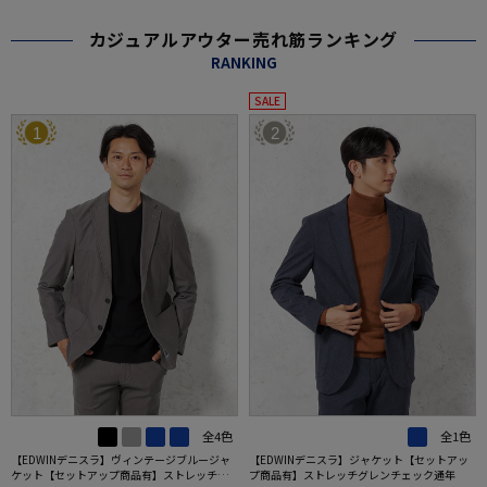
カジュアルアウター売れ筋ランキング
RANKING
SALE
1
2
全4色
全1色
【EDWINデニスラ】ヴィンテージブルージャ
【EDWINデニスラ】ジャケット【セットアッ
ケット【セットアップ商品有】ストレッチ無
プ商品有】ストレッチグレンチェック通年