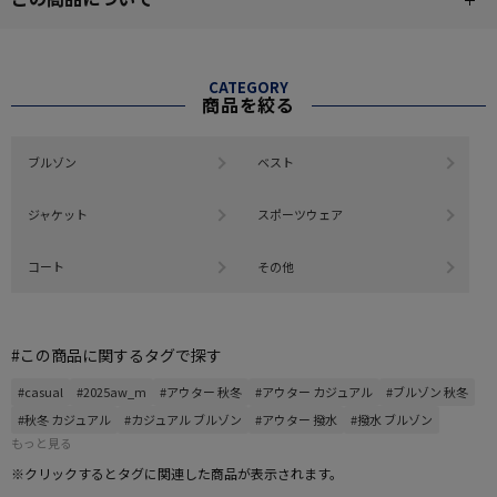
CATEGORY
商品を絞る
ブルゾン
ベスト
ジャケット
スポーツウェア
コート
その他
#この商品に関するタグで探す
#casual
#2025aw_m
#アウター 秋冬
#アウター カジュアル
#ブルゾン 秋冬
#秋冬 カジュアル
#カジュアル ブルゾン
#アウター 撥水
#撥水 ブルゾン
もっと見る
※クリックするとタグに関連した商品が表示されます。