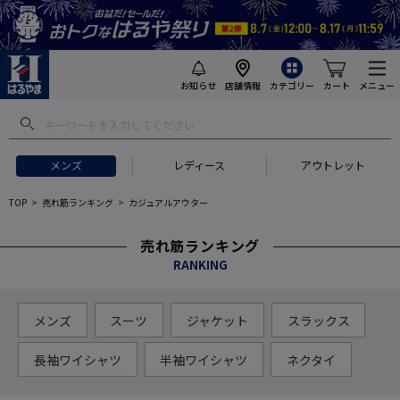
お知らせ
店舗情報
カテゴリー
カート
メニュー
メンズ
レディース
アウトレット
TOP
売れ筋ランキング
カジュアルアウター
売れ筋ランキング
RANKING
メンズ
スーツ
ジャケット
スラックス
長袖ワイシャツ
半袖ワイシャツ
ネクタイ