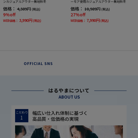
ンカジュアルアウター無地秋冬
ーモア使用カジュアルアウター無地秋冬
価格：
価格：
4,389円
10,989円
(税込)
(税込)
9%off
27%off
3,990円
7,990円
WEB価格：
(税込)
WEB価格：
(税込)
OFFICIAL SNS
はるやまについて
ABOUT US
幅広い仕入れ体制に基づく
こだわり
1
高品質・低価格の実現