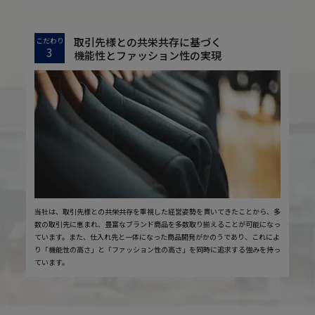
取引先様との共栄共存に基づく
こだわり
3
機能性とファッション性の実現
当社は、取引先様との共栄共存を重視した経営姿勢を貫いてきたことから、多
数の取引先に恵まれ、豊富なブランド商品を多数取り揃えることが可能になっ
ています。また、仕入れ先と一体になった商品開発がかのうであり、これによ
り「機能性の高さ」と「ファッション性の高さ」を同時に追求する強みを持っ
ています。