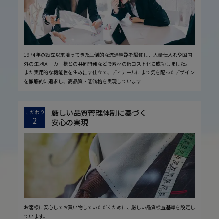
1974年の設立以来培ってきた圧倒的な流通経路を駆使し、大量仕入れや国内
外の生地メーカー様との共同開発などで素材の低コスト化に成功しました。
また実用的な機能性を生み出す仕立て、ディテールにまで気を配ったデザイン
を徹底的に追求し、高品質・低価格を実現しています
厳しい品質管理体制に基づく
こだわり
2
安心の実現
お客様に安心してお買い物していただくために、厳しい品質検査基準を設定し
ています。