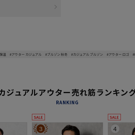
 保温
#アウター カジュアル
#ブルゾン 秋冬
#カジュアル ブルゾン
#アウター ロゴ
カジュアルアウター売れ筋ランキン
RANKING
SALE
SALE
3
4