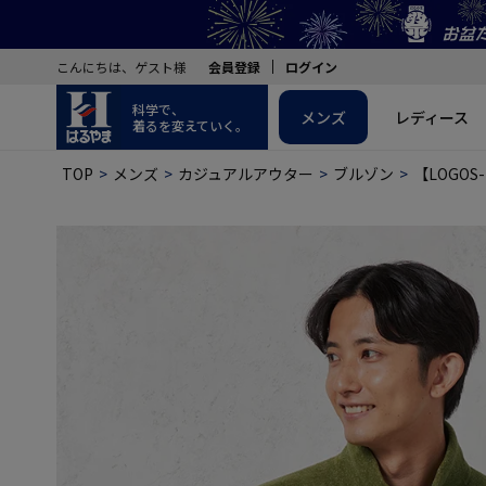
こんにちは、ゲスト様
会員登録
ログイン
科学で、
メンズ
レディース
着るを変えていく。
TOP
メンズ
カジュアルアウター
ブルゾン
【LOGO