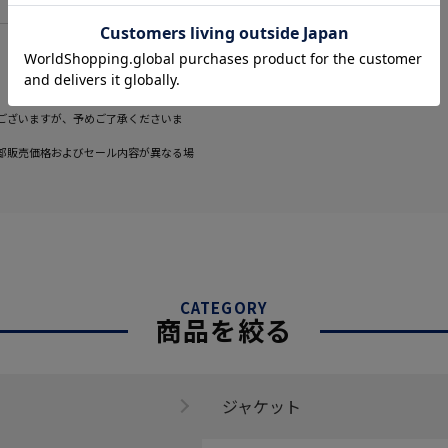
ございますが、予めご了承くださいま
部販売価格およびセール内容が異なる場
CATEGORY
商品を絞る
ジャケット