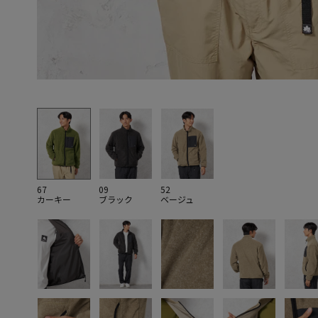
67
09
52
カーキー
ブラック
ベージュ