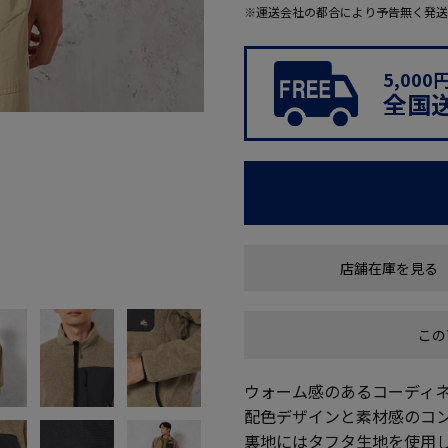
※運送会社の都合により予告無く発送
5,00
全国
店舗在庫を見る
この
ウォーム感のあるコーディ
配色デザインと素材感のコ
裏地にはタフタ生地を使用