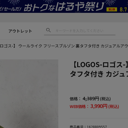
アウトレット
S-ロゴス-】 ウールライク フリースブルゾン 裏タフタ付き カジュアルア
【LOGOS-ロゴス
タフタ付き カジュ
4,389円
価格：
(税込)
3,990円
WEB価格：
(税込)
商品番号：
1628809557