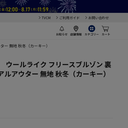
TVCM
ご利用ガイド
お問い合わせ
お知らせ
店舗情報
カテゴリー
カート
ウター 無地 秋冬（カーキー）
-】 ウールライク フリースブルゾン 裏
アルアウター 無地 秋冬（カーキー）