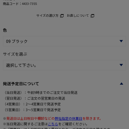
商品コード：
4433-7355
サイズの選び方
お直しについて
色
サイズを選ぶ
発送予定日について
（当日発送）：午前9時までのご注文で当日発送
（翌日発送）：ご注文の翌営業日の発送
（4営業日）：2～4営業日で発送予定
（5営業日）：3～5営業日で発送予定
※
発送日は土日祝日や棚卸などの
弊社指定の休業日
を除きます。
※当日発送に関するご注意は
こちら
をご確認ください。