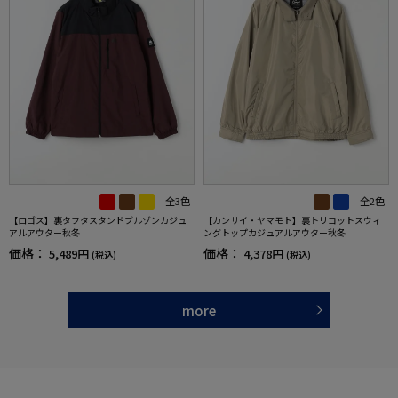
全3色
全2色
【ロゴス】裏タフタスタンドブルゾンカジュ
【カンサイ・ヤマモト】裏トリコットスウィ
アルアウター秋冬
ングトップカジュアルアウター秋冬
価格：
価格：
5,489円
4,378円
(税込)
(税込)
more