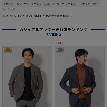
#アウター カジュアル
#ブルゾン 秋冬
#カジュアル ブルゾン
#アウター ロゴ
もっと見る
※クリックするとタグに関連した商品が表示されます。
カジュアルアウター売れ筋ランキング
RANKING
SALE
1
2