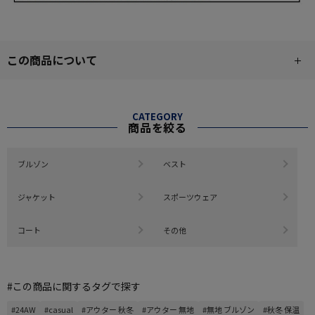
この商品について
CATEGORY
商品を絞る
ブルゾン
ベスト
ジャケット
スポーツウェア
コート
その他
#この商品に関するタグで探す
#24AW
#casual
#アウター 秋冬
#アウター 無地
#無地 ブルゾン
#秋冬 保温