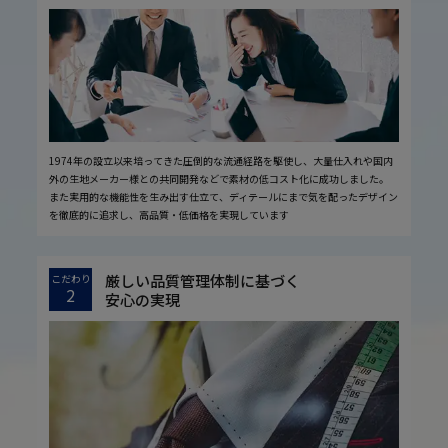
1974年の設立以来培ってきた圧倒的な流通経路を駆使し、大量仕入れや国内
外の生地メーカー様との共同開発などで素材の低コスト化に成功しました。
また実用的な機能性を生み出す仕立て、ディテールにまで気を配ったデザイン
を徹底的に追求し、高品質・低価格を実現しています
厳しい品質管理体制に基づく
こだわり
2
安心の実現