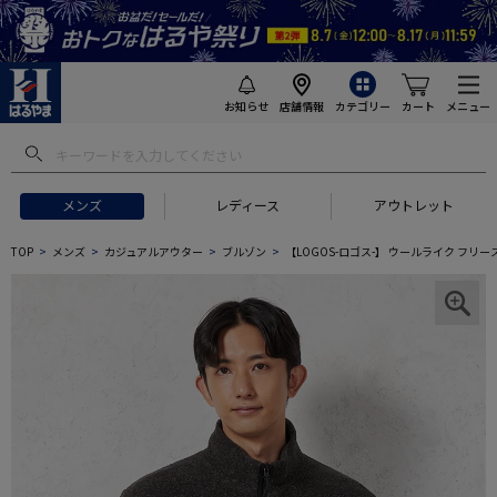
お知らせ
店舗情報
カテゴリー
カート
メニュー
メンズ
レディース
アウトレット
TOP
メンズ
カジュアルアウター
ブルゾン
【LOGOS-ロゴス-】 ウールライク フリ