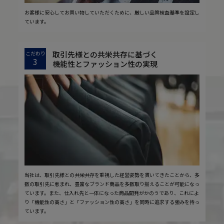
お客様に安心してお買い物していただくために、厳しい品質検査基準を設定し
ています。
取引先様との共栄共存に基づく
こだわり
3
機能性とファッション性の実現
当社は、取引先様との共栄共存を重視した経営姿勢を貫いてきたことから、多
数の取引先に恵まれ、豊富なブランド商品を多数取り揃えることが可能になっ
ています。また、仕入れ先と一体になった商品開発がかのうであり、これによ
り「機能性の高さ」と「ファッション性の高さ」を同時に追求する強みを持っ
ています。