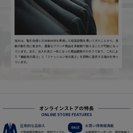
当社は、取引先様との共栄共存を重視した経営姿勢を貫いてきたことから、多
数の取引先に恵まれ、豊富なブランド商品を多数取り揃えることが可能になっ
ています。また、仕入れ先と一体になった商品開発がかのうであり、これによ
り「機能性の高さ」と「ファッション性の高さ」を同時に追求する強みを持っ
ています。
オンラインストアの特長
ONLINE STORE FEATURES
圧倒的な品揃え
お買い得情報満載
大型店限定商品や、特別サイズも
会員限定クーポンや、限定価格で