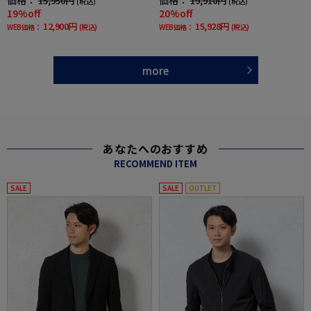
15,950円
19,910円
(税込)
(税込)
19%off
20%off
12,900円
15,928円
WEB価格：
(税込)
WEB価格：
(税込)
more
あなたへのおすすめ
RECOMMEND ITEM
SALE
SALE
OUTLET