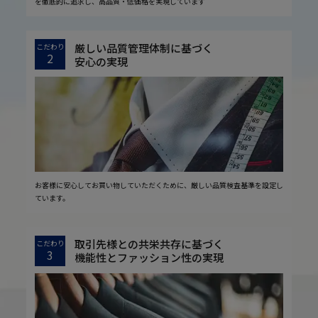
を徹底的に追求し、高品質・低価格を実現しています
厳しい品質管理体制に基づく
こだわり
2
安心の実現
お客様に安心してお買い物していただくために、厳しい品質検査基準を設定し
ています。
取引先様との共栄共存に基づく
こだわり
3
機能性とファッション性の実現