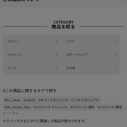
CATEGORY
商品を絞る
ブルゾン
ベスト
ジャケット
スポーツウェア
コート
その他
#この商品に関するタグで探す
#biz_setup
#casual
#オフィスカジュアル・ビジネスカジュアル
#all_season_item
#ジャケット ストレッチ
#ジャケット 通年
#ジャケット 無地
もっと見る
※クリックするとタグに関連した商品が表示されます。