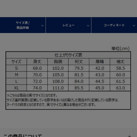
サイズ表 /
レビュー
コーディネート
商品詳細
この商品について