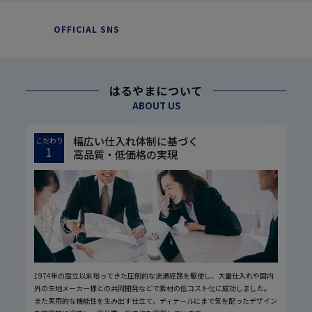
OFFICIAL SNS
はるやまについて
ABOUT US
幅広い仕入れ体制に基づく
こだわり
1
高品質・低価格の実現
1974年の設立以来培ってきた圧倒的な流通経路を駆使し、大量仕入れや国内
外の生地メーカー様との共同開発などで素材の低コスト化に成功しました。
また実用的な機能性を生み出す仕立て、ディテールにまで気を配ったデザイン