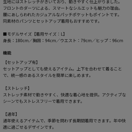
生地にはストレッチがきいており、動きやすく仕上がりました。
フロントのダーツによる、スマートなシルエットも魅力の理由。
腰にあしらわれたカジュアルなパッチポケットもポイントです。
同素材のパンツとセットアップ着用もおすすめです。
■モデルサイズ【着用サイズ：L】
身長：180cm／胸囲：94cm／ウエスト：79cm／ヒップ：96cm
機能
【セットアップ有】
セットアップとしても使えるアイテム。上下を合わせて着ること
で、統一感のあるスタイルを簡単に楽しめます。
【ストレッチ】
ストレッチ素材で動きやすく、快適な着心地を提供。アクティブな
シーンでもストレスフリーで着用できます。
【通年】
通年使えるアイテムで、季節を問わず長期間着用できます。年中快
適に過ごせるデザインです。