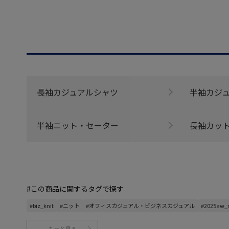
長袖カジュアルシャツ
半袖カジ
半袖ニット・セーター
長袖カッ
#この商品に関するタグで探す
#biz_knit
#ニット
#オフィスカジュアル・ビジネスカジュアル
#2025aw
もっと見る