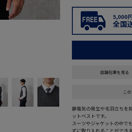
5,00
全国
店舗在庫を見る
この
静電気の発生や毛羽立ちを
ットベストです。
スーツやジャケットの中で
ずに取り入れることができ