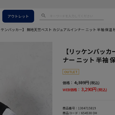
アウトレット
ケンバッカー】 無地天竺ベスト カジュアルインナー ニット 半袖 保温
【リッケンバッカー
ナー ニット 半袖 
OUTLET
4,389円
価格：
(税込)
3,290円
WEB価格：
(税込)
商品番号：
1304715819
商品コード：
654530 OH