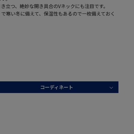
引き立つ、絶妙な開き具合のVネックにも注目です。
）で寒い冬に備えて、保温性もあるので一枚備えておく
コーディネート