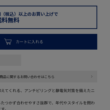
0円（税込）以上のお買い上げで
送料無料
カートに入れる
商品に関するお問い合わせはこちら
抑えてくれる、アンチピリングと静電気対策を備えたニ
もたつかず合わせやすさ抜群で、年代やスタイルを問わ
ます。