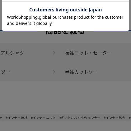
CATEGORY
商品を絞る
ュアルシャツ
長袖ニット・セーター
トソー
半袖カットソー
_m
#インナー 無地
#インナー ニット
#ギフトにおすすめ インナー
#インナー 秋冬