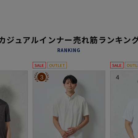
カジュアルインナー売れ筋ランキン
RANKING
SALE
OUTLET
SALE
OUTL
3
4