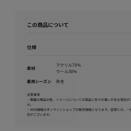
この商品について
仕様
アクリル70％
素材
ウール30％
着用シーズン
秋冬
注意事項
・画面の商品の色、イメージについては現品と多少の違いがある場合が
せ。
・WEB価格はオンラインショップの販売価格となります。店頭とは、一
合がございます。