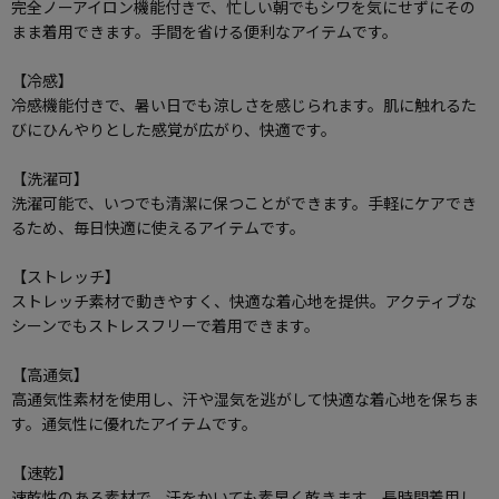
完全ノーアイロン機能付きで、忙しい朝でもシワを気にせずにその
まま着用できます。手間を省ける便利なアイテムです。
【冷感】
冷感機能付きで、暑い日でも涼しさを感じられます。肌に触れるた
びにひんやりとした感覚が広がり、快適です。
【洗濯可】
洗濯可能で、いつでも清潔に保つことができます。手軽にケアでき
るため、毎日快適に使えるアイテムです。
【ストレッチ】
ストレッチ素材で動きやすく、快適な着心地を提供。アクティブな
シーンでもストレスフリーで着用できます。
【高通気】
高通気性素材を使用し、汗や湿気を逃がして快適な着心地を保ちま
す。通気性に優れたアイテムです。
【速乾】
速乾性のある素材で、汗をかいても素早く乾きます。長時間着用し