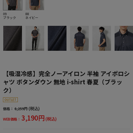
09
88
ブラック
ネイビー
【吸湿冷感】完全ノーアイロン 半袖 アイポロシ
ャツ ボタンダウン 無地 i-shirt 春夏（ブラッ
ク）
OUTLET
(税込)
価格：
6,259円
3,190円
(税込)
WEB価格：