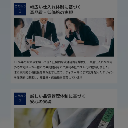
幅広い仕入れ体制に基づく
こだわり
1
高品質・低価格の実現
1974年の設立以来培ってきた圧倒的な流通経路を駆使し、大量仕入れや国内
外の生地メーカー様との共同開発などで素材の低コスト化に成功しました。
また実用的な機能性を生み出す仕立て、ディテールにまで気を配ったデザイン
を徹底的に追求し、高品質・低価格を実現しています
厳しい品質管理体制に基づく
こだわり
2
安心の実現