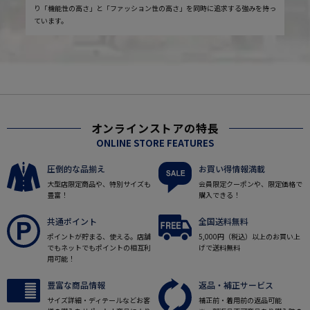
り「機能性の高さ」と「ファッション性の高さ」を同時に追求する強みを持っ
ています。
オンラインストアの特長
ONLINE STORE FEATURES
圧倒的な品揃え
お買い得情報満載
大型店限定商品や、特別サイズも
会員限定クーポンや、限定価格で
豊富！
購入できる！
共通ポイント
全国送料無料
ポイントが貯まる、使える。店舗
5,000円（税込）以上のお買い上
でもネットでもポイントの相互利
げで送料無料
用可能！
豊富な商品情報
返品・補正サービス
サイズ詳細・ディテールなどお客
補正前・着用前の返品可能