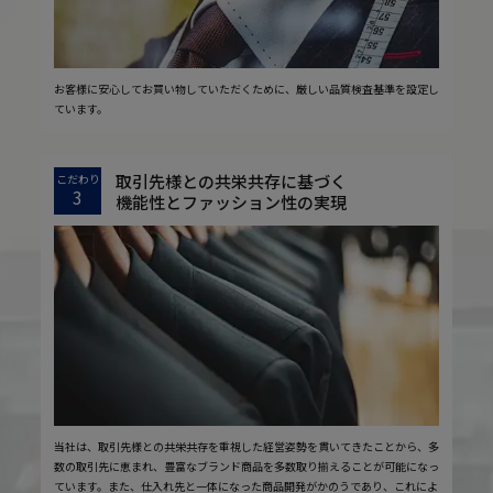
お客様に安心してお買い物していただくために、厳しい品質検査基準を設定し
ています。
取引先様との共栄共存に基づく
こだわり
3
機能性とファッション性の実現
当社は、取引先様との共栄共存を重視した経営姿勢を貫いてきたことから、多
数の取引先に恵まれ、豊富なブランド商品を多数取り揃えることが可能になっ
ています。また、仕入れ先と一体になった商品開発がかのうであり、これによ