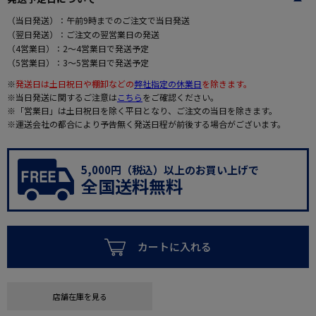
（当日発送）：午前9時までのご注文で当日発送
（翌日発送）：ご注文の翌営業日の発送
（4営業日）：2～4営業日で発送予定
（5営業日）：3～5営業日で発送予定
※
発送日は土日祝日や棚卸などの
弊社指定の休業日
を除きます。
※当日発送に関するご注意は
こちら
をご確認ください。
※「営業日」は土日祝日を除く平日となり、ご注文の当日を除きます。
※運送会社の都合により予告無く発送日程が前後する場合がございます。
5,000円（税込）以上のお買い上げで
全国送料無料
カートに入れる
店舗在庫を見る