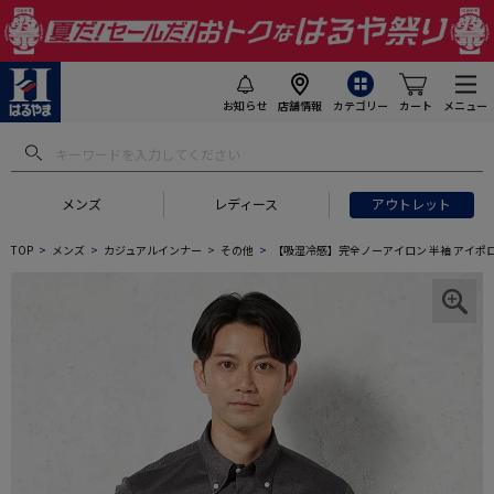
お知らせ
店舗情報
カテゴリー
カート
メニュー
メンズ
レディース
アウトレット
TOP
メンズ
カジュアルインナー
その他
【吸湿冷感】完全ノーアイロン 半袖 アイポロシャ