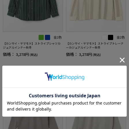
全2色
全2色
【カンサイ・ヤマモト】ストライプシャツカ
【カンサイ・ヤマモト】ストライプトレーナ
ジュアルインナー秋冬
ーカジュアルインナー秋冬
価格：
価格：
3,278円
3,278円
(税込)
(税込)