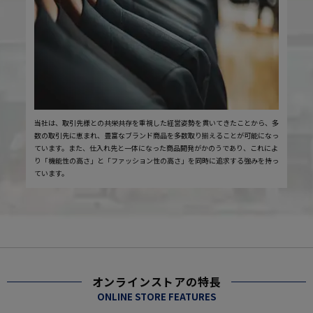
当社は、取引先様との共栄共存を重視した経営姿勢を貫いてきたことから、多
数の取引先に恵まれ、豊富なブランド商品を多数取り揃えることが可能になっ
ています。また、仕入れ先と一体になった商品開発がかのうであり、これによ
り「機能性の高さ」と「ファッション性の高さ」を同時に追求する強みを持っ
ています。
オンラインストアの特長
ONLINE STORE FEATURES