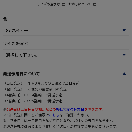
サイズの選び方
お直しについて
色
サイズを選ぶ
発送予定日について
（当日発送）：午前9時までのご注文で当日発送
（翌日発送）：ご注文の翌営業日の発送
（4営業日）：2～4営業日で発送予定
（5営業日）：3～5営業日で発送予定
※
発送日は土日祝日や棚卸などの
弊社指定の休業日
を除きます。
※当日発送に関するご注意は
こちら
をご確認ください。
※「営業日」は土日祝日を除く平日となり、ご注文の当日を除きます。
※運送会社の都合により予告無く発送日程が前後する場合がございます。