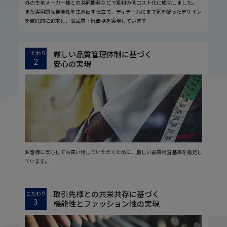
外の生地メーカー様との共同開発などで素材の低コスト化に成功しました。
また実用的な機能性を生み出す仕立て、ディテールにまで気を配ったデザイン
を徹底的に追求し、高品質・低価格を実現しています
厳しい品質管理体制に基づく
こだわり
2
安心の実現
お客様に安心してお買い物していただくために、厳しい品質検査基準を設定し
ています。
取引先様との共栄共存に基づく
こだわり
3
機能性とファッション性の実現