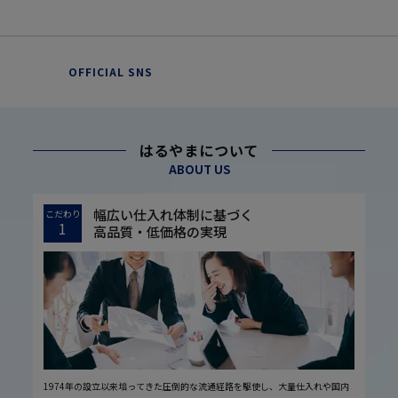
OFFICIAL SNS
はるやまについて
ABOUT US
幅広い仕入れ体制に基づく
こだわり
1
高品質・低価格の実現
1974年の設立以来培ってきた圧倒的な流通経路を駆使し、大量仕入れや国内