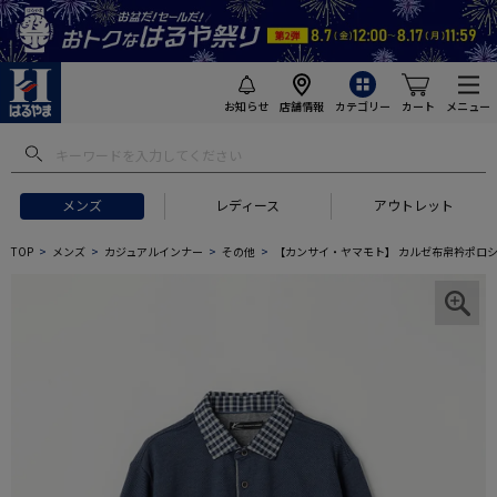
お知らせ
店舗情報
カテゴリー
カート
メニュー
メンズ
レディース
アウトレット
TOP
メンズ
カジュアルインナー
その他
【カンサイ・ヤマモト】 カルゼ布帛衿ポロシ