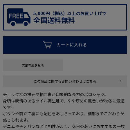
5,000円（税込）以上のお買い上げで
全国送料無料
カートに入れる
店舗在庫を見る
この商品に関するお問い合わせはこちら
チェック柄の襟元や袖口裏が印象的な長袖のポロシャツ。
身頃は表情のあるツイル調生地で、やや厚めの風合いが秋冬に最適
です。
ボタンや前立て裏にも配色をあしらっており、細部までこだわりが
感じられます。
デニムやチノパンなどと相性がよく、休日の装いにおすすめの一枚