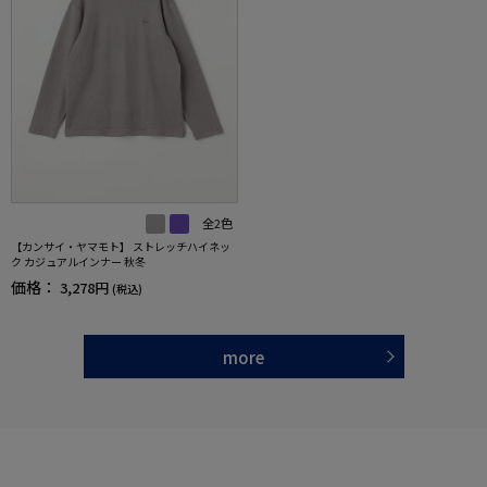
全2色
【カンサイ・ヤマモト】 ストレッチハイネッ
ク カジュアルインナー 秋冬
価格：
3,278円
(税込)
more