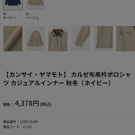
87
52
ネイビー
ベージュ
【カンサイ・ヤマモト】 カルゼ布帛衿ポロシャ
ツ カジュアルインナー 秋冬（ネイビー）
4,378円
(税込)
価格：
商品番号：
1390713106
商品コード：
2L522