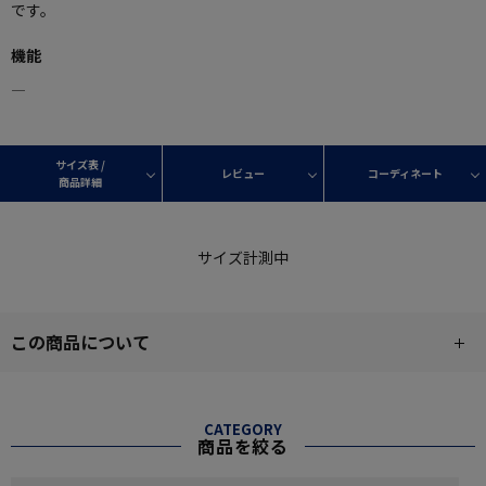
です。
機能
―
サイズ表 /
レビュー
コーディネート
商品詳細
サイズ計測中
この商品について
CATEGORY
商品を絞る