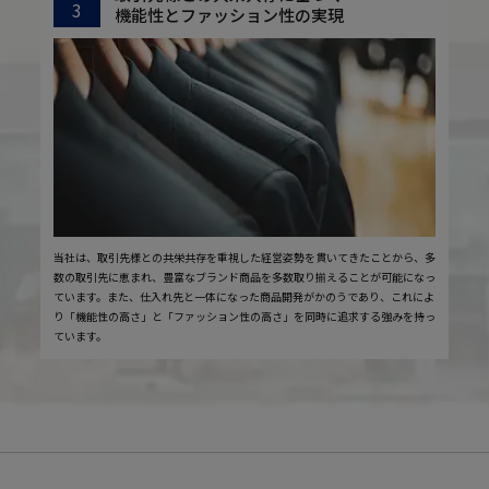
3
機能性とファッション性の実現
当社は、取引先様との共栄共存を重視した経営姿勢を貫いてきたことから、多
数の取引先に恵まれ、豊富なブランド商品を多数取り揃えることが可能になっ
ています。また、仕入れ先と一体になった商品開発がかのうであり、これによ
り「機能性の高さ」と「ファッション性の高さ」を同時に追求する強みを持っ
ています。