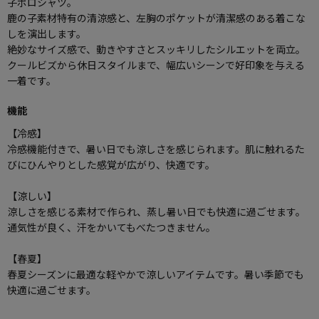
子ポロシャツ。
鹿の子素材特有の清涼感と、左胸のポケットが清潔感のある着こな
しを演出します。
絶妙なサイズ感で、動きやすさとスッキリしたシルエットを両立。
クールビズから休日スタイルまで、幅広いシーンで好印象を与える
一着です。
機能
【冷感】
冷感機能付きで、暑い日でも涼しさを感じられます。肌に触れるた
びにひんやりとした感覚が広がり、快適です。
【涼しい】
涼しさを感じる素材で作られ、蒸し暑い日でも快適に過ごせます。
通気性が良く、汗をかいてもべたつきません。
【春夏】
春夏シーズンに最適な軽やかで涼しいアイテムです。暑い季節でも
快適に過ごせます。