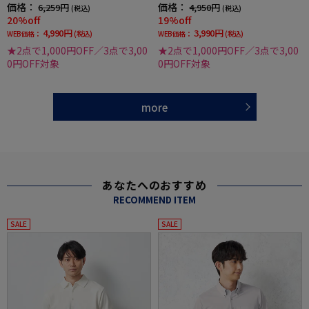
価格：
価格：
6,259円
4,950円
(税込)
(税込)
20%off
19%off
4,990円
3,990円
WEB価格：
(税込)
WEB価格：
(税込)
★2点で1,000円OFF／3点で3,00
★2点で1,000円OFF／3点で3,00
0円OFF対象
0円OFF対象
more
あなたへのおすすめ
RECOMMEND ITEM
SALE
SALE