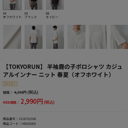
04
09
88
オフホワイト
ブラック
ネイビー
【TOKYORUN】 半袖鹿の子ポロシャツ カジュ
アルインナー ニット 春夏（オフホワイト）
OUTLET
(税込)
価格：
4,290円
2,990円
(税込)
WEB価格：
商品番号：
1316701368
商品コード：
HR265003