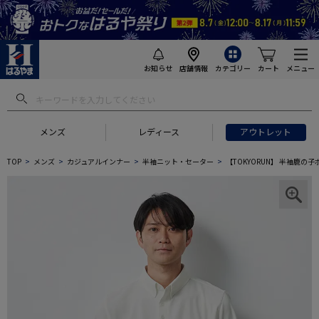
お知らせ
店舗情報
カテゴリー
カート
メニュー
メンズ
レディース
アウトレット
TOP
メンズ
カジュアルインナー
半袖ニット・セーター
【TOKYORUN】 半袖鹿の