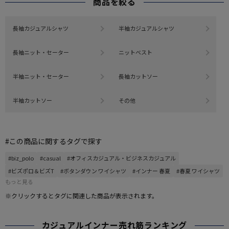
商品を絞る
長袖カジュアルシャツ
半袖カジュアルシャツ
長袖ニット・セーター
ニットベスト
半袖ニット・セーター
長袖カットソー
半袖カットソー
その他
#この商品に関するタグで探す
#biz_polo
#casual
#オフィスカジュアル・ビジネスカジュアル
#ビズポロ＆ビズT
#ボタンダウン ワイシャツ
#インナー 春夏
#春夏 ワイシャツ
もっと見る
※クリックするとタグに関連した商品が表示されます。
カジュアルインナー売れ筋ランキング