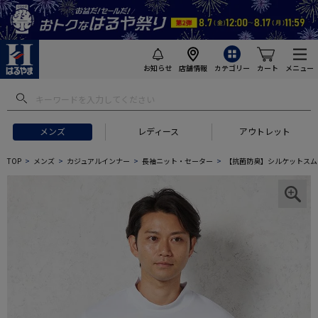
お知らせ
店舗情報
カテゴリー
カート
メニュー
メンズ
レディース
アウトレット
TOP
メンズ
カジュアルインナー
長袖ニット・セーター
【抗菌防臭】シルケットスムー