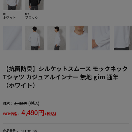
01
09
ホワイト
ブラック
【抗菌防臭】シルケットスムース モックネック
Tシャツ カジュアルインナー 無地 gim 通年
（ホワイト）
(税込)
価格：
5,489円
4,490円
(税込)
WEB価格：
商品番号：
1311703095