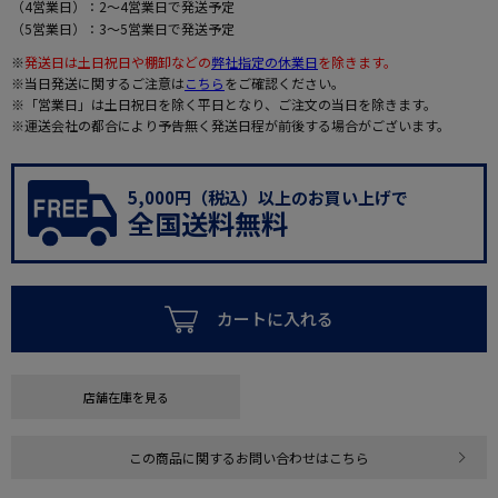
（4営業日）：2～4営業日で発送予定
（5営業日）：3～5営業日で発送予定
※
発送日は土日祝日や棚卸などの
弊社指定の休業日
を除きます。
※当日発送に関するご注意は
こちら
をご確認ください。
※「営業日」は土日祝日を除く平日となり、ご注文の当日を除きます。
※運送会社の都合により予告無く発送日程が前後する場合がございます。
5,000円（税込）以上のお買い上げで
全国送料無料
カートに入れる
店舗在庫を見る
この商品に関するお問い合わせはこちら