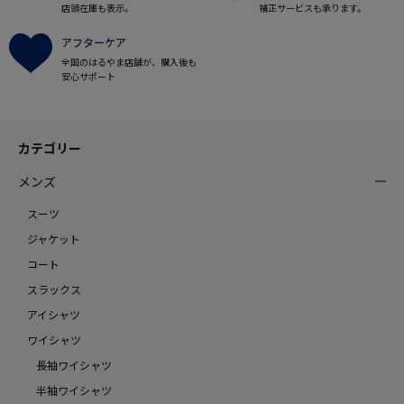
店頭在庫も表示。
補正サービスも承ります。
アフターケア
全国のはるやま店舗が、購入後も
安心サポート
カテゴリー
メンズ
スーツ
ジャケット
コート
スラックス
アイシャツ
ワイシャツ
長袖ワイシャツ
半袖ワイシャツ