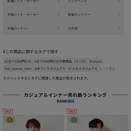
長袖ニット・セーター
ニットベスト
半袖ニット・セーター
長袖カットソー
半袖カットソー
その他
#この商品に関するタグで探す
#2点で1000円引き、3点で3000円引き対象商品（メンズ)
#casual
#all_season_item
#オフィスカジュアル・ビジネスカジュアル
もっと見る
※クリックするとタグに関連した商品が表示されます。
カジュアルインナー売れ筋ランキング
RANKING
SALE
SALE
1
2