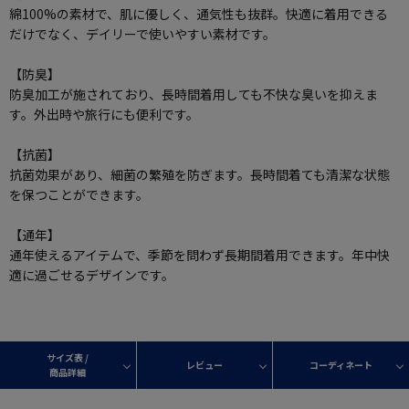
綿100%の素材で、肌に優しく、通気性も抜群。快適に着用できる
だけでなく、デイリーで使いやすい素材です。
【防臭】
防臭加工が施されており、長時間着用しても不快な臭いを抑えま
す。外出時や旅行にも便利です。
【抗菌】
抗菌効果があり、細菌の繁殖を防ぎます。長時間着ても清潔な状態
を保つことができます。
【通年】
通年使えるアイテムで、季節を問わず長期間着用できます。年中快
適に過ごせるデザインです。
サイズ表 /
レビュー
コーディネート
商品詳細