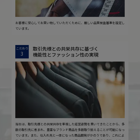
お客様に安心してお買い物していただくために、厳しい品質検査基準を設定し
ています。
取引先様との共栄共存に基づく
こだわり
3
機能性とファッション性の実現
当社は、取引先様との共栄共存を重視した経営姿勢を貫いてきたことから、多
数の取引先に恵まれ、豊富なブランド商品を多数取り揃えることが可能になっ
ています。また、仕入れ先と一体になった商品開発がかのうであり、これによ