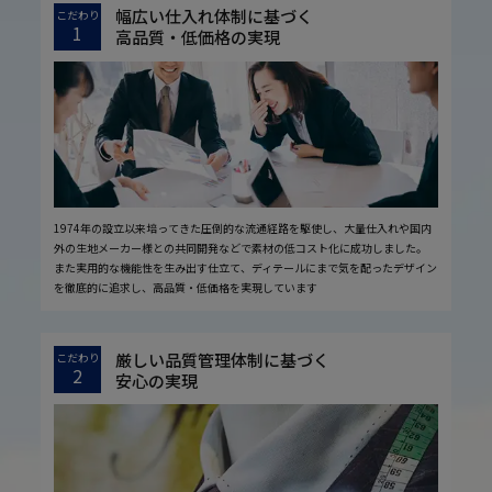
幅広い仕入れ体制に基づく
こだわり
1
高品質・低価格の実現
1974年の設立以来培ってきた圧倒的な流通経路を駆使し、大量仕入れや国内
外の生地メーカー様との共同開発などで素材の低コスト化に成功しました。
また実用的な機能性を生み出す仕立て、ディテールにまで気を配ったデザイン
を徹底的に追求し、高品質・低価格を実現しています
厳しい品質管理体制に基づく
こだわり
2
安心の実現