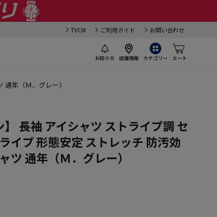
TVCM
ご利用ガイド
お問い合わせ
お知らせ
店舗情報
カテゴリー
カート
ャツ 通年（Ｍ．グレー）
】 長袖 アイシャツ ストライプ調 セ
トライプ 形態安定 ストレッチ 防汚効
シャツ 通年（Ｍ．グレー）