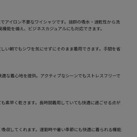
地でアイロン不要なワイシャツです。抜群の吸水・速乾性から洗
防臭機能を備え、ビジネスカジュアルにも対応できます。
忙しい朝でもシワを気にせずにそのまま着用できます。手間を省
快適な着心地を提供。アクティブなシーンでもストレスフリーで
ても素早く乾きます。長時間着用していても快適に過ごせる点が
く吸収してくれます。運動時や暑い季節にも快適に着られる機能