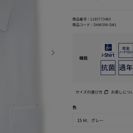
商品番号：
1185773465
商品コード：
DHW396-SW1
機能
サイズの選び方
お直しにつ
色