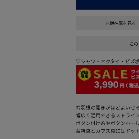
店舗在庫を見る
この
▽シャツ・ネクタイ・ビズポ
衿羽根の開きがほどよいセ
幅広く活用できるストライ
ボタン付け糸やボタンホー
台衿裏とカフス裏にはドッ