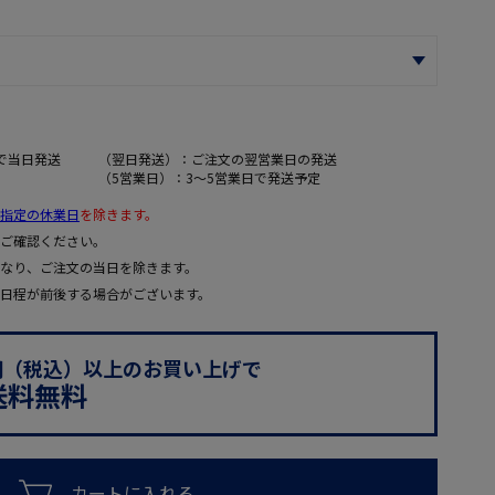
で当日発送
（翌日発送）：ご注文の翌営業日の発送
（5営業日）：3～5営業日で発送予定
指定の休業日
を除きます。
ご確認ください。
なり、ご注文の当日を除きます。
日程が前後する場合がございます。
0円（税込）以上のお買い上げで
送料無料
カートに入れる