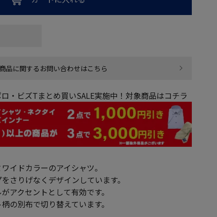
商品に関するお問い合わせはこちら
ロ・ビズTまとめ買いSALE実施中！対象商品はコチラ
ミワイドカラーのアイシャツ。
プをさりげなくデザインしています。
ルがアクセントとして有効です。
ト柄の別布で切り替えています。