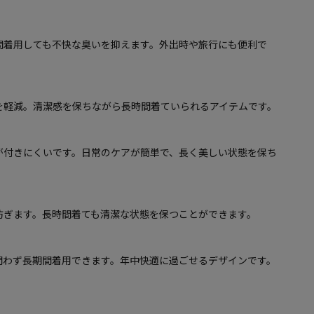
間着用しても不快な臭いを抑えます。外出時や旅行にも便利で
を軽減。清潔感を保ちながら長時間着ていられるアイテムです。
が付きにくいです。日常のケアが簡単で、長く美しい状態を保ち
防ぎます。長時間着ても清潔な状態を保つことができます。
問わず長期間着用できます。年中快適に過ごせるデザインです。