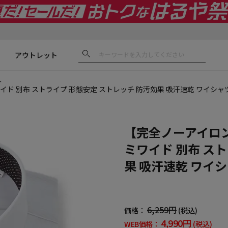
アウトレット
ー
イド 別布 ストライプ 形態安定 ストレッチ 防汚効果 吸汗速乾 ワイシ
【完全ノーアイロン
ミワイド 別布 ス
果 吸汗速乾 ワイ
6,259円
価格：
(税込)
4,990円
WEB価格：
(税込)