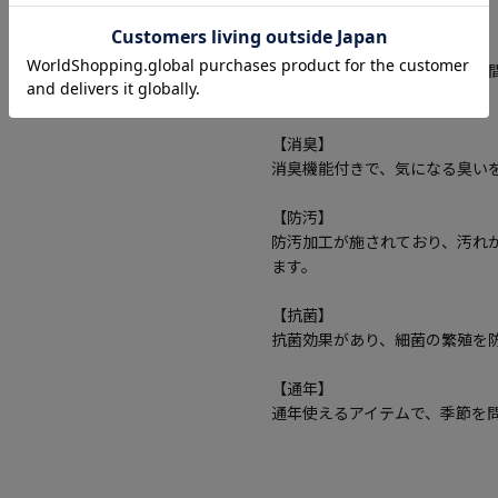
【防臭】
防臭加工が施されており、長時
す。
【消臭】
消臭機能付きで、気になる臭い
【防汚】
防汚加工が施されており、汚れ
ます。
【抗菌】
抗菌効果があり、細菌の繁殖を
【通年】
通年使えるアイテムで、季節を