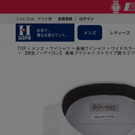
こんにちは、ゲスト様
会員登録
ログイン
科学で、
メンズ
レディース
着るを変えていく。
TOP
メンズ
ワイシャツ
長袖ワイシャツ
ワイドカラ
【完全ノーアイロン】 長袖 アイシャツ ストライプ調 セミワ