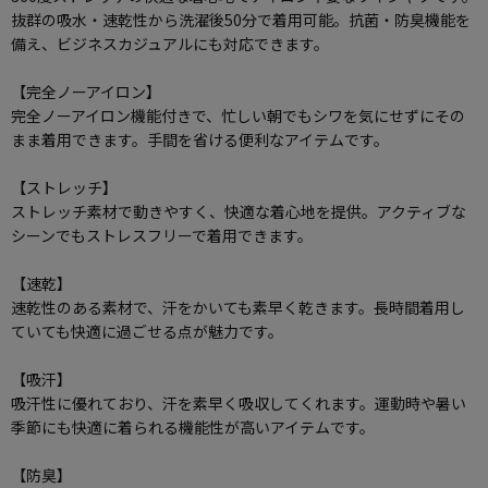
抜群の吸水・速乾性から洗濯後50分で着用可能。抗菌・防臭機能を
備え、ビジネスカジュアルにも対応できます。
【完全ノーアイロン】
完全ノーアイロン機能付きで、忙しい朝でもシワを気にせずにその
まま着用できます。手間を省ける便利なアイテムです。
【ストレッチ】
ストレッチ素材で動きやすく、快適な着心地を提供。アクティブな
シーンでもストレスフリーで着用できます。
【速乾】
速乾性のある素材で、汗をかいても素早く乾きます。長時間着用し
ていても快適に過ごせる点が魅力です。
【吸汗】
吸汗性に優れており、汗を素早く吸収してくれます。運動時や暑い
季節にも快適に着られる機能性が高いアイテムです。
【防臭】