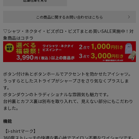
店舗在庫を見る
この商品に関するお問い合わせはこちら
▽シャツ・ネクタイ・ビズポロ・ビズTまとめ買いSALE実施中！対
象商品はコチラ
ボタン付け糸とボタンホールでアクセントを効かせたアイシャツ。
うっすらとしたストライプがシャープさをさり気なくプラスしま
す。
ボタンダウンのトラディショナルな雰囲気も魅力です。
台衿裏とカフス裏は別布を取り入れて、見えない部分にもこだわり
ました。
機能
【i-shirtマーク】
360度ストレッチの快適な着心地でアイロン不要なワイシャツです。