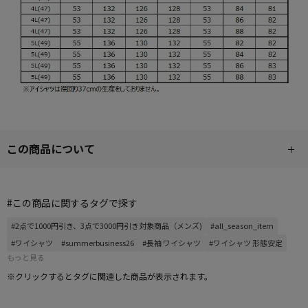
この商品について
#この商品に関するタグで探す
#2点で1000円引き、3点で3000円引き対象商品（メンズ)
#all_season_item
#ワイシャツ
#summerbusiness26
#長袖 ワイシャツ
#ワイシャツ 形態安定
もっと見る
※クリックするとタグに関連した商品が表示されます。