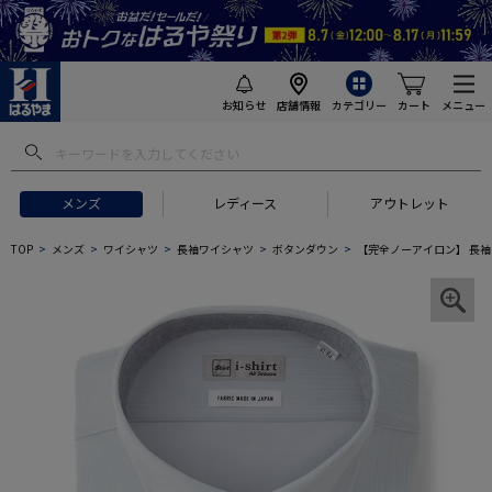
お知らせ
店舗情報
カテゴリー
カート
メニュー
メンズ
レディース
アウトレット
TOP
メンズ
ワイシャツ
長袖ワイシャツ
ボタンダウン
【完全ノーアイロン】 長袖