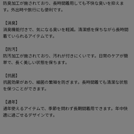
防臭加工が施されており、長時間着用しても不快な臭いを抑えま
す。外出時や旅行にも便利です。
【消臭】
消臭機能付きで、気になる臭いを軽減。清潔感を保ちながら長時間
着ていられるアイテムです。
【防汚】
防汚加工が施されており、汚れが付きにくいです。日常のケアが簡
単で、長く美しい状態を保ちます。
【抗菌】
抗菌効果があり、細菌の繁殖を防ぎます。長時間着ても清潔な状態
を保つことができます。
【通年】
通年使えるアイテムで、季節を問わず長期間着用できます。年中快
適に過ごせるデザインです。