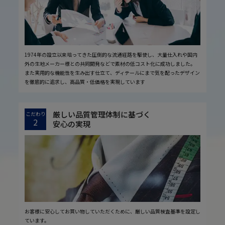
1974年の設立以来培ってきた圧倒的な流通経路を駆使し、大量仕入れや国内
外の生地メーカー様との共同開発などで素材の低コスト化に成功しました。
また実用的な機能性を生み出す仕立て、ディテールにまで気を配ったデザイン
を徹底的に追求し、高品質・低価格を実現しています
厳しい品質管理体制に基づく
こだわり
2
安心の実現
お客様に安心してお買い物していただくために、厳しい品質検査基準を設定し
ています。