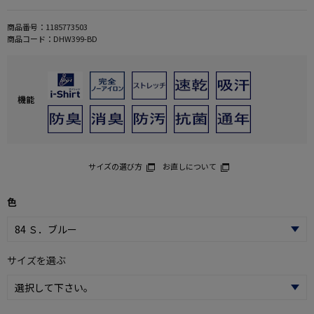
商品番号：
1185773503
商品コード：
DHW399-BD
機能
サイズの選び方
お直しについて
色
サイズを選ぶ