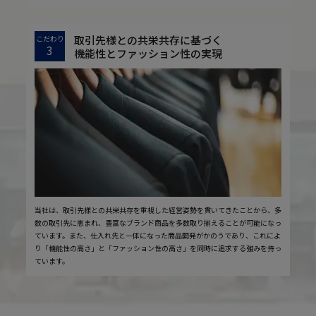
取引先様との共栄共存に基づく
こだわり
3
機能性とファッション性の実現
当社は、取引先様との共栄共存を重視した経営姿勢を貫いてきたことから、多
数の取引先に恵まれ、豊富なブランド商品を多数取り揃えることが可能になっ
ています。また、仕入れ先と一体になった商品開発がかのうであり、これによ
り「機能性の高さ」と「ファッション性の高さ」を同時に追求する強みを持っ
ています。