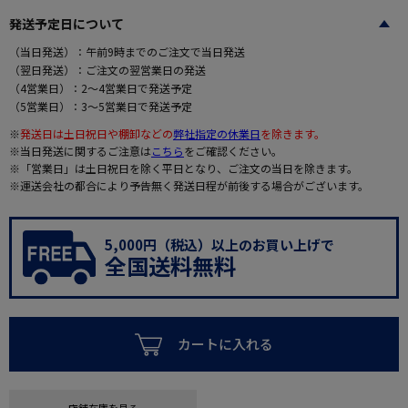
発送予定日について
（当日発送）：午前9時までのご注文で当日発送
（翌日発送）：ご注文の翌営業日の発送
（4営業日）：2～4営業日で発送予定
（5営業日）：3～5営業日で発送予定
※
発送日は土日祝日や棚卸などの
弊社指定の休業日
を除きます。
※当日発送に関するご注意は
こちら
をご確認ください。
※「営業日」は土日祝日を除く平日となり、ご注文の当日を除きます。
※運送会社の都合により予告無く発送日程が前後する場合がございます。
5,000円（税込）以上のお買い上げで
全国送料無料
カートに入れる