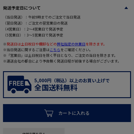
発送予定日について
（当日発送）：午前9時までのご注文で当日発送
（翌日発送）：ご注文の翌営業日の発送
（4営業日）：2～4営業日で発送予定
（5営業日）：3～5営業日で発送予定
※
発送日は土日祝日や棚卸などの
弊社指定の休業日
を除きます。
※当日発送に関するご注意は
こちら
をご確認ください。
※「営業日」は土日祝日を除く平日となり、ご注文の当日を除きます。
※運送会社の都合により予告無く発送日程が前後する場合がございます。
5,000円（税込）以上のお買い上げで
全国送料無料
カートに入れる