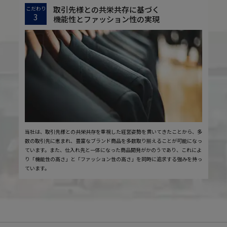
取引先様との共栄共存に基づく
こだわり
3
機能性とファッション性の実現
当社は、取引先様との共栄共存を重視した経営姿勢を貫いてきたことから、多
数の取引先に恵まれ、豊富なブランド商品を多数取り揃えることが可能になっ
ています。また、仕入れ先と一体になった商品開発がかのうであり、これによ
り「機能性の高さ」と「ファッション性の高さ」を同時に追求する強みを持っ
ています。