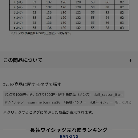
この商品について
#この商品に関するタグで探す
#2点で1000円引き、3点で3000円引き対象商品（メンズ)
#all_season_item
#ワイシャツ
#summerbusiness26
#長袖 インナー
#通年 インナー
もっと見る
※クリックするとタグに関連した商品が表示されます。
長袖ワイシャツ売れ筋ランキング
RANKING