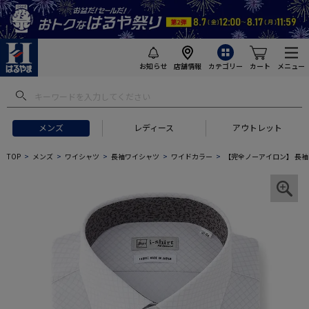
お知らせ
店舗情報
カテゴリー
カート
メニュー
メンズ
レディース
アウトレット
TOP
メンズ
ワイシャツ
長袖ワイシャツ
ワイドカラー
【完全ノーアイロン】 長袖 