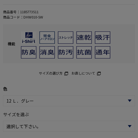
商品番号：
1185773511
商品コード：
DHW010-SW
機能
サイズの選び方
お直しについて
色
サイズを選ぶ