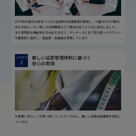
1974年の設立以来培ってきた圧倒的な流通経路を駆使し、大量仕入れや国内
外の生地メーカー様との共同開発などで素材の低コスト化に成功しました。
また実用的な機能性を生み出す仕立て、ディテールにまで気を配ったデザイン
を徹底的に追求し、高品質・低価格を実現しています
厳しい品質管理体制に基づく
こだわり
2
安心の実現
お客様に安心してお買い物していただくために、厳しい品質検査基準を設定し
ています。