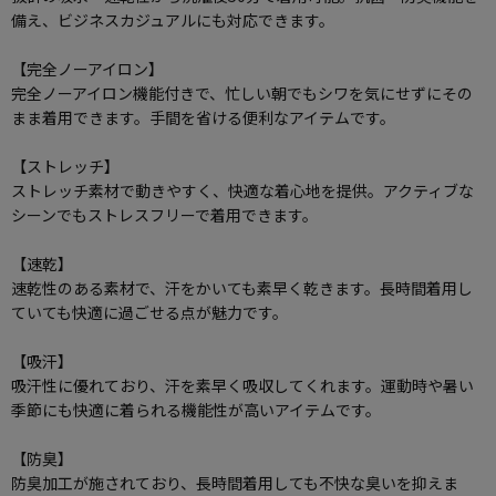
備え、ビジネスカジュアルにも対応できます。
【完全ノーアイロン】
完全ノーアイロン機能付きで、忙しい朝でもシワを気にせずにその
まま着用できます。手間を省ける便利なアイテムです。
【ストレッチ】
ストレッチ素材で動きやすく、快適な着心地を提供。アクティブな
シーンでもストレスフリーで着用できます。
【速乾】
速乾性のある素材で、汗をかいても素早く乾きます。長時間着用し
ていても快適に過ごせる点が魅力です。
【吸汗】
吸汗性に優れており、汗を素早く吸収してくれます。運動時や暑い
季節にも快適に着られる機能性が高いアイテムです。
【防臭】
防臭加工が施されており、長時間着用しても不快な臭いを抑えま