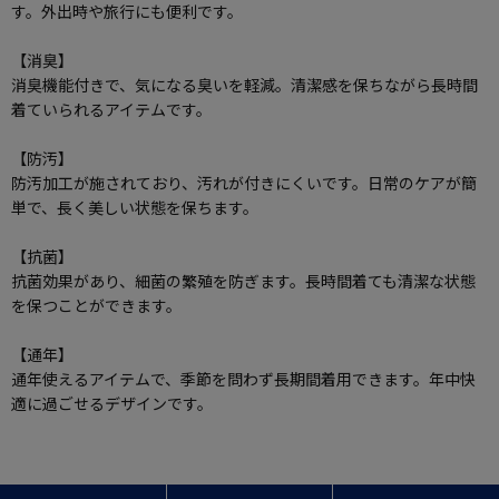
す。外出時や旅行にも便利です。
【消臭】
消臭機能付きで、気になる臭いを軽減。清潔感を保ちながら長時間
着ていられるアイテムです。
【防汚】
防汚加工が施されており、汚れが付きにくいです。日常のケアが簡
単で、長く美しい状態を保ちます。
【抗菌】
抗菌効果があり、細菌の繁殖を防ぎます。長時間着ても清潔な状態
を保つことができます。
【通年】
通年使えるアイテムで、季節を問わず長期間着用できます。年中快
適に過ごせるデザインです。