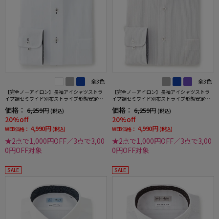
全3色
全3色
【完全ノーアイロン】長袖アイシャツストラ
【完全ノーアイロン】長袖アイシャツストラ
イプ調セミワイド別布ストライプ形態安定ス
イプ調セミワイド別布ストライプ形態安定ス
トレッチ防汚効果吸汗速乾ワイシャツ通年
トレッチ防汚効果吸汗速乾ワイシャツ通年
価格：
価格：
6,259円
6,259円
(税込)
(税込)
20%off
20%off
4,990円
4,990円
WEB価格：
(税込)
WEB価格：
(税込)
★2点で1,000円OFF／3点で3,00
★2点で1,000円OFF／3点で3,00
0円OFF対象
0円OFF対象
SALE
SALE