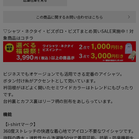
店舗在庫を見る
この商品に関するお問い合わせはこちら
▽シャツ・ネクタイ・ビズポロ・ビズTまとめ買いSALE実施中！対
象商品はコチラ
ビジネスでもオケージョンでも活用できる定番のアイシャツ。
ボタン付け糸がアクセントとして効いています。
衿羽根がほどよく開いたセミワイドカラーはトレンドにもぴったり
です。
台衿裏とカフス裏はリーフ柄の別布をあしらっています。
機能
【i-shirtマーク】
360度ストレッチの快適な着心地でアイロン不要なワイシャツです。
抜群の吸水・速乾性から洗濯後50分で着用可能。抗菌・防臭機能を