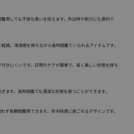
間着用しても不快な臭いを抑えます。外出時や旅行にも便利で
を軽減。清潔感を保ちながら長時間着ていられるアイテムです。
が付きにくいです。日常のケアが簡単で、長く美しい状態を保ち
防ぎます。長時間着ても清潔な状態を保つことができます。
問わず長期間着用できます。年中快適に過ごせるデザインです。