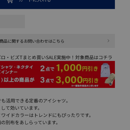
商品に関するお問い合わせはこちら
ロ・ビズTまとめ買いSALE実施中！対象商品はコチラ
でも活用できる定番のアイシャツ。
として効いています。
ミワイドカラーはトレンドにもぴったりです。
柄の別布をあしらっています。