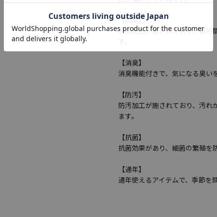
【防臭】
防臭加工が施されており、長時
す。
【消臭】
消臭機能付きで、気になる臭い
【防汚】
防汚加工が施されており、汚れ
ます。
【抗菌】
抗菌効果があり、細菌の繁殖を
【通年】
通年使えるアイテムで、季節を