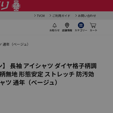
TVCM
ご利用ガイド
お問い合わせ
お知らせ
店舗情報
カテゴリー
カート
ツ 通年（ベージュ）
】 長袖 アイシャツ ダイヤ格子柄調
織柄無地 形態安定 ストレッチ 防汚効
シャツ 通年（ベージュ）