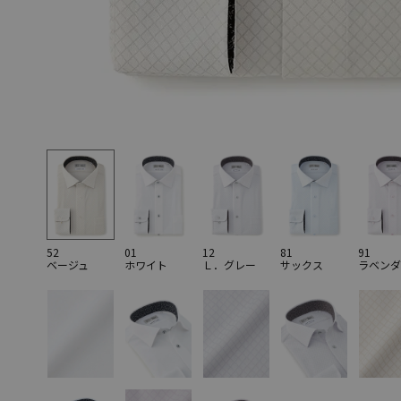
52
01
12
81
91
ベージュ
ホワイト
Ｌ．グレー
サックス
ラベンダ