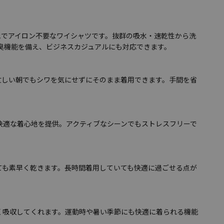
地でアイロン不要なワイシャツです。抜群の吸水・速乾性から洗
防臭機能を備え、ビジネスカジュアルにも対応できます。
忙しい朝でもシワを気にせずにそのまま着用できます。手間を省
快適な着心地を提供。アクティブなシーンでもストレスフリーで
ても素早く乾きます。長時間着用していても快適に過ごせる点が
く吸収してくれます。運動時や暑い季節にも快適に着られる機能