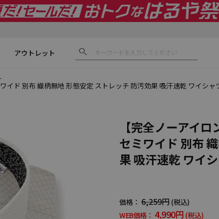
アウトレット
ー
ワイド 別布 織柄無地 形態安定 ストレッチ 防汚効果 吸汗速乾 ワイシャ
【完全ノーアイロン
セミワイド 別布 
果 吸汗速乾 ワイ
6,259円
価格：
(税込)
4,990円
WEB価格：
(税込)