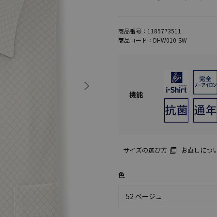
商品番号：
1185773511
商品コード：
DHW010-SW
機能
サイズの選び方
お直しにつ
色