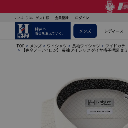
こんにちは、ゲスト様
会員登録
ログイン
科学で、
メンズ
レディース
着るを変えていく。
TOP
メンズ
ワイシャツ
長袖ワイシャツ
ワイドカラ
【完全ノーアイロン】 長袖 アイシャツ ダイヤ格子柄調 セミ