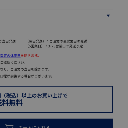
で当日発送
（翌日発送）：ご注文の翌営業日の発送
（5営業日）：3～5営業日で発送予定
指定の休業日
を除きます。
ご確認ください。
なり、ご注文の当日を除きます。
日程が前後する場合がございます。
0円（税込）以上のお買い上げで
送料無料
カートに入れる