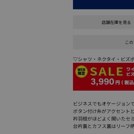
店舗在庫を見る
この
▽シャツ・ネクタイ・ビズポ
ビジネスでもオケージョン
ボタン付け糸がアクセント
衿羽根がほどよく開いたセ
台衿裏とカフス裏はリーフ