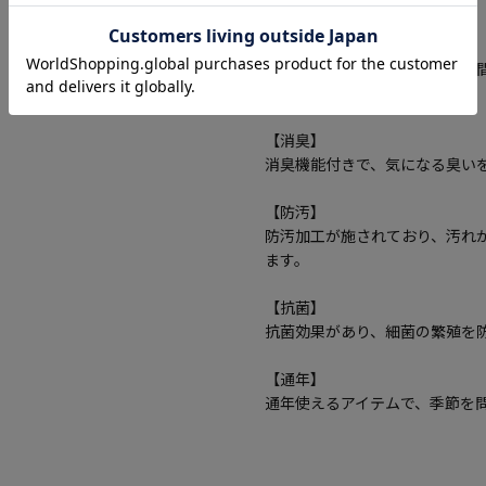
【防臭】
防臭加工が施されており、長時
す。
【消臭】
消臭機能付きで、気になる臭い
【防汚】
防汚加工が施されており、汚れ
ます。
【抗菌】
抗菌効果があり、細菌の繁殖を
【通年】
通年使えるアイテムで、季節を