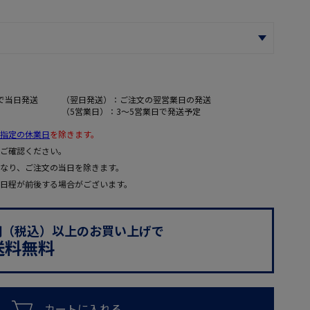
で当日発送
（翌日発送）：ご注文の翌営業日の発送
（5営業日）：3～5営業日で発送予定
指定の休業日
を除きます。
ご確認ください。
なり、ご注文の当日を除きます。
日程が前後する場合がございます。
0円（税込）以上のお買い上げで
送料無料
カートに入れる