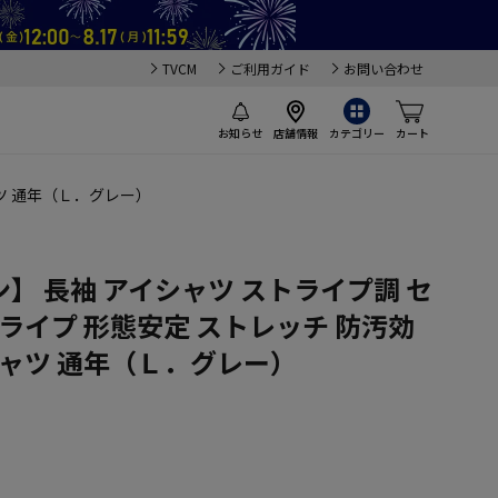
TVCM
ご利用ガイド
お問い合わせ
お知らせ
店舗情報
カテゴリー
カート
ャツ 通年（Ｌ．グレー）
】 長袖 アイシャツ ストライプ調 セ
トライプ 形態安定 ストレッチ 防汚効
シャツ 通年（Ｌ．グレー）