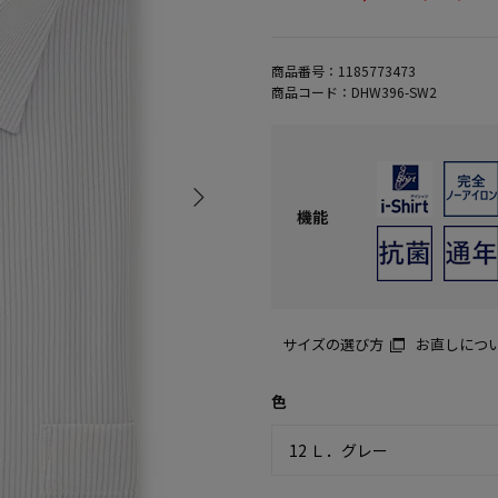
商品番号：
1185773473
商品コード：
DHW396-SW2
機能
サイズの選び方
お直しにつ
色