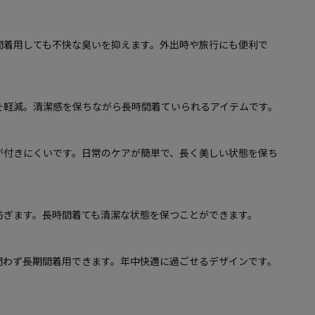
間着用しても不快な臭いを抑えます。外出時や旅行にも便利で
を軽減。清潔感を保ちながら長時間着ていられるアイテムです。
が付きにくいです。日常のケアが簡単で、長く美しい状態を保ち
防ぎます。長時間着ても清潔な状態を保つことができます。
問わず長期間着用できます。年中快適に過ごせるデザインです。