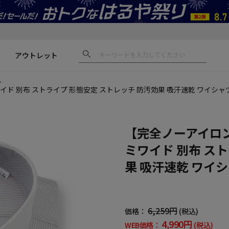
アウトレット
ー
イド 別布 ストライプ 形態安定 ストレッチ 防汚効果 吸汗速乾 ワイシ
【完全ノーアイロン
ミワイド 別布 ス
果 吸汗速乾 ワイ
6,259円
価格：
(税込)
4,990円
WEB価格：
(税込)