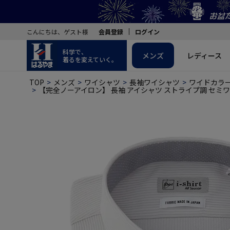
こんにちは、ゲスト様
会員登録
ログイン
科学で、
メンズ
レディース
着るを変えていく。
TOP
メンズ
ワイシャツ
長袖ワイシャツ
ワイドカラ
【完全ノーアイロン】 長袖 アイシャツ ストライプ調 セミワ