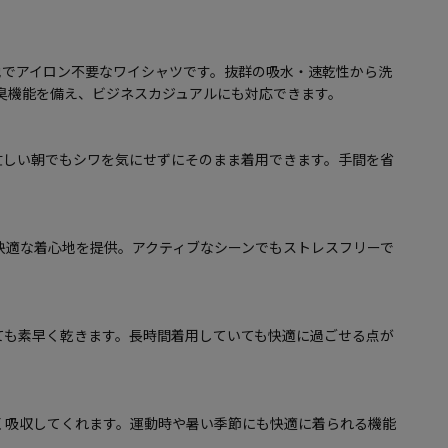
地でアイロン不要なワイシャツです。抜群の吸水・速乾性から洗
防臭機能を備え、ビジネスカジュアルにも対応できます。
忙しい朝でもシワを気にせずにそのまま着用できます。手間を省
快適な着心地を提供。アクティブなシーンでもストレスフリーで
ても素早く乾きます。長時間着用していても快適に過ごせる点が
く吸収してくれます。運動時や暑い季節にも快適に着られる機能