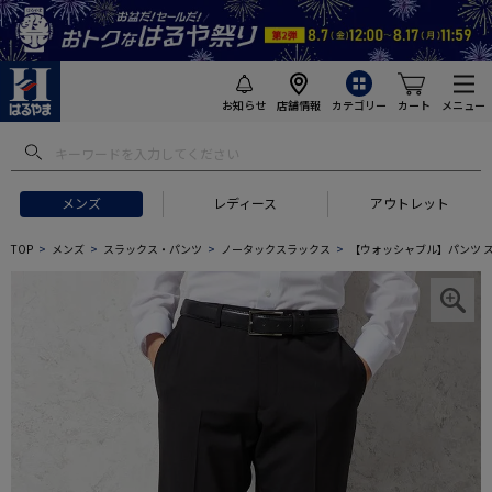
お知らせ
店舗情報
カテゴリー
カート
メニュー
メンズ
レディース
アウトレット
TOP
メンズ
スラックス・パンツ
ノータックスラックス
【ウォッシャブル】パンツ ス