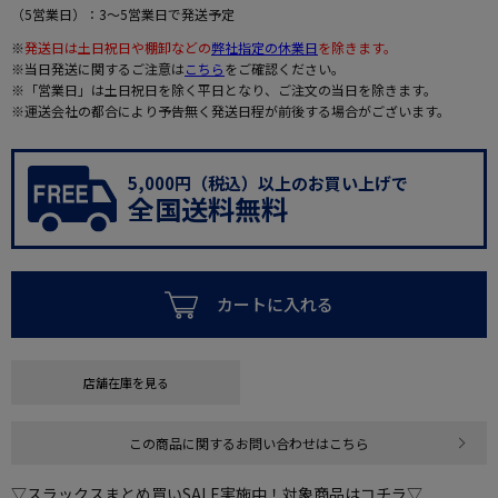
（5営業日）：3～5営業日で発送予定
※
発送日は土日祝日や棚卸などの
弊社指定の休業日
を除きます。
※当日発送に関するご注意は
こちら
をご確認ください。
※「営業日」は土日祝日を除く平日となり、ご注文の当日を除きます。
※運送会社の都合により予告無く発送日程が前後する場合がございます。
5,000円（税込）以上のお買い上げで
全国送料無料
カートに入れる
店舗在庫を見る
この商品に関するお問い合わせはこちら
▽スラックスまとめ買いSALE実施中！対象商品はコチラ▽