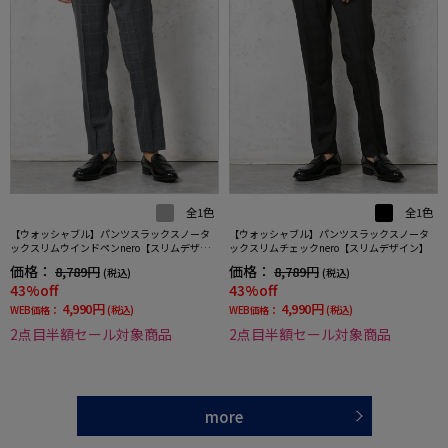
全1色
全1色
【ウォッシャブル】パンツスラックスノータ
【ウォッシャブル】パンツスラックスノータ
ックスリムウインドペンnero【スリムデザイ
ックスリムチェックnero【スリムデザイン】
ン】
価格：
価格：
8,789円
8,789円
(税込)
(税込)
43%off
43%off
4,990円
4,990円
WEB価格：
(税込)
WEB価格：
(税込)
2点目半額セール対象商品
2点目半額セール対象商品
more