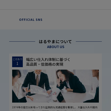
OFFICIAL SNS
はるやまについて
ABOUT US
幅広い仕入れ体制に基づく
こだわり
1
高品質・低価格の実現
1974年の設立以来培ってきた圧倒的な流通経路を駆使し、大量仕入れや国内