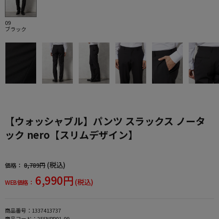
09
ブラック
【ウォッシャブル】パンツ スラックス ノータ
ック nero【スリムデザイン】
(税込)
価格：
8,789円
6,990円
(税込)
WEB価格：
商品番号：
1337413737
商品コード：
25SNRP01-09