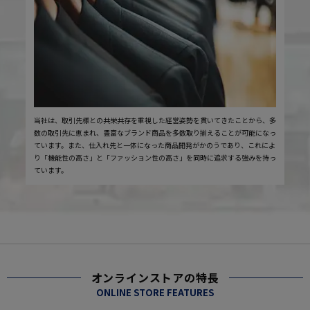
当社は、取引先様との共栄共存を重視した経営姿勢を貫いてきたことから、多
数の取引先に恵まれ、豊富なブランド商品を多数取り揃えることが可能になっ
ています。また、仕入れ先と一体になった商品開発がかのうであり、これによ
り「機能性の高さ」と「ファッション性の高さ」を同時に追求する強みを持っ
ています。
オンラインストアの特長
ONLINE STORE FEATURES