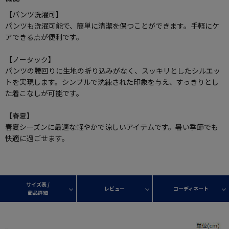
【パンツ洗濯可】
パンツも洗濯可能で、簡単に清潔を保つことができます。手軽にケ
アできる点が便利です。
【ノータック】
パンツの腰回りに生地の折り込みがなく、スッキリとしたシルエッ
トを実現します。シンプルで洗練された印象を与え、すっきりとし
た着こなしが可能です。
【春夏】
春夏シーズンに最適な軽やかで涼しいアイテムです。暑い季節でも
快適に過ごせます。
サイズ表 /
レビュー
コーディネート
商品詳細