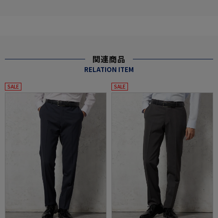
関連商品
RELATION ITEM
SALE
SALE