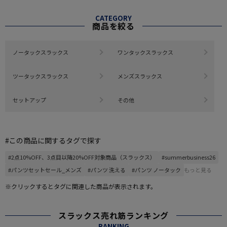
CATEGORY
商品を絞る
ノータックスラックス
ワンタックスラックス
ツータックスラックス
メンズスラックス
セットアップ
その他
#この商品に関するタグで探す
#2点10%OFF、3点目以降20%OFF対象商品（スラックス）
#summerbusiness26
#パンツセットセール_メンズ
#パンツ 洗える
#パンツ ノータック
もっと見る
※クリックするとタグに関連した商品が表示されます。
スラックス売れ筋ランキング
RANKING