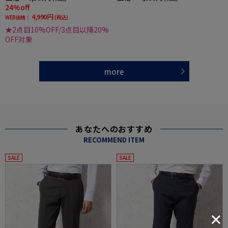
24%off
4,990円
WEB価格：
(税込)
★2点目10%OFF/3点目以降20%
OFF対象
more
あなたへのおすすめ
RECOMMEND ITEM
SALE
SALE