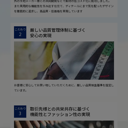
外の生地メーカー様との共同開発などで素材の低コスト化に成功しました。
また実用的な機能性を生み出す仕立て、ディテールにまで気を配ったデザイン
を徹底的に追求し、高品質・低価格を実現しています
厳しい品質管理体制に基づく
こだわり
2
安心の実現
お客様に安心してお買い物していただくために、厳しい品質検査基準を設定し
ています。
取引先様との共栄共存に基づく
こだわり
3
機能性とファッション性の実現