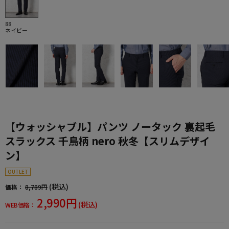
88
ネイビー
【ウォッシャブル】パンツ ノータック 裏起毛
スラックス 千鳥柄 nero 秋冬【スリムデザイ
ン】
OUTLET
(税込)
価格：
8,789円
2,990円
(税込)
WEB価格：