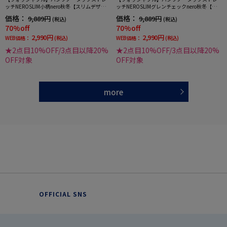
ッチNEROSLIM小柄nero秋冬【スリムデザイ
ッチNEROSLIMグレンチェックnero秋冬【スリ
ン】
ムデザイン】
価格：
価格：
9,889円
9,889円
(税込)
(税込)
70%off
70%off
2,990円
2,990円
WEB価格：
(税込)
WEB価格：
(税込)
★2点目10%OFF/3点目以降20%
★2点目10%OFF/3点目以降20%
OFF対象
OFF対象
more
OFFICIAL SNS