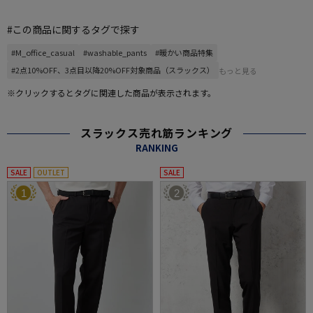
#この商品に関するタグで探す
#M_office_casual
#washable_pants
#暖かい商品特集
#2点10%OFF、3点目以降20%OFF対象商品（スラックス）
もっと見る
※クリックするとタグに関連した商品が表示されます。
スラックス売れ筋ランキング
RANKING
SALE
OUTLET
SALE
1
2