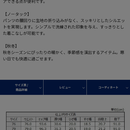
アできる点が便利です。
【ノータック】
パンツの腰回りに生地の折り込みがなく、スッキリとしたシルエッ
トを実現します。シンプルで洗練された印象を与え、すっきりとし
た着こなしが可能です。
【秋冬】
秋冬シーズンにぴったりの暖かく、季節感を演出するアイテム。寒
い日でも快適に過ごせます。
サイズ表 /
レビュー
コーディネート
商品詳細