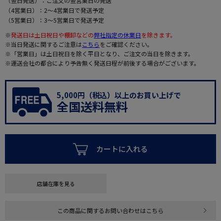
（翌日発送）：ご注文の翌営業日の発送
（4営業日）：2～4営業日で発送予定
（5営業日）：3～5営業日で発送予定
※
発送日は土日祝日や棚卸などの
弊社指定の休業日
を除きます。
※当日発送に関するご注意は
こちら
をご確認ください。
※「営業日」は土日祝日を除く平日となり、ご注文の当日を除きます。
※運送会社の都合により予告無く発送日程が前後する場合がございます。
5,000円（税込）以上のお買い上げで
全国送料無料
カートに入れる
店舗在庫を見る
この商品に関するお問い合わせはこちら