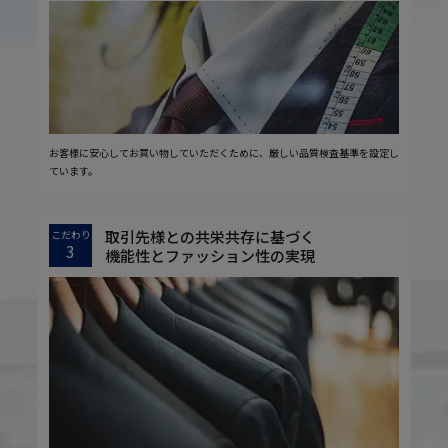
お客様に安心してお買い物していただくために、厳しい品質検査基準を設定し
ています。
取引先様との共栄共存に基づく
こだわり
3
機能性とファッション性の実現