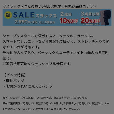
▽スラックスまとめ買いSALE実施中！対象商品はコチラ▽
シャープなスタイルを演出するノータックのスラックス。
スマートなシルエットながら裏起毛で暖かく、ストレッチ入りで動
きやすいのが特徴です。
千鳥柄が入っており、ベーシックなコーディネイトも華のある雰囲
気に。
ご家庭洗濯可能なウォッシャブル仕様です。
【パンツ特長】
・脚長パンツ
・お尻がきれいに見えるパンツ
当ページのサイズ表に記載している数字は、商品の実寸サイズとなります。
サイズ選択画面に記載している数字あるいはお届けした商品タグに記載している数字は、ヌー
ド寸の目安となりますので、実寸サイズと異なる場合がございます。