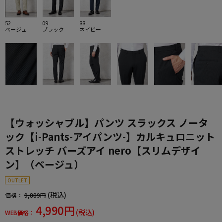
52
09
88
ベージュ
ブラック
ネイビー
【ウォッシャブル】パンツ スラックス ノータ
ック【i-Pants-アイパンツ-】カルキュロニット
ストレッチ バーズアイ nero【スリムデザイ
ン】（ベージュ）
OUTLET
(税込)
価格：
9,889円
4,990円
(税込)
WEB価格：