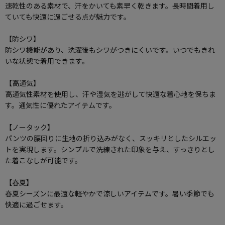
速乾性のある素材で、汗をかいても素早く乾きます。長時間着用し
ていても快適に過ごせる点が魅力です。
【防シワ】
防シワ機能があり、洗濯後もシワがつきにくいです。いつでもきれ
いな状態で着用できます。
【高通気】
高通気性素材を使用し、汗や湿気を逃がして快適な着心地を保ちま
す。通気性に優れたアイテムです。
【ノータック】
パンツの腰回りに生地の折り込みがなく、スッキリとしたシルエッ
トを実現します。シンプルで洗練された印象を与え、すっきりとし
た着こなしが可能です。
【春夏】
春夏シーズンに最適な軽やかで涼しいアイテムです。暑い季節でも
快適に過ごせます。