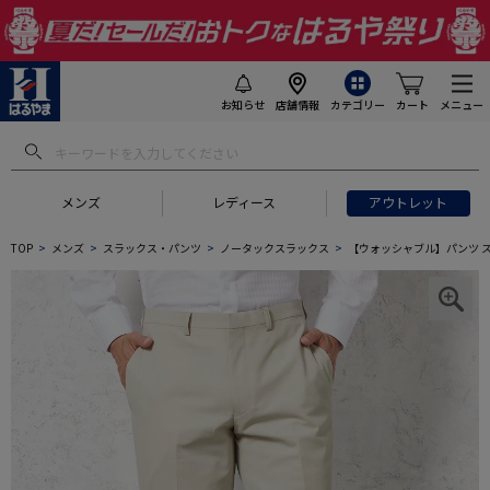
お知らせ
店舗情報
カテゴリー
カート
メニュー
メンズ
レディース
アウトレット
TOP
メンズ
スラックス・パンツ
ノータックスラックス
【ウォッシャブル】パンツ スラ