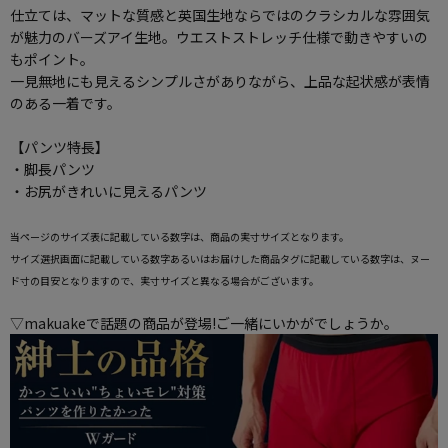
仕立ては、マットな質感と英国生地ならではのクラシカルな雰囲気
が魅力のバーズアイ生地。ウエストストレッチ仕様で動きやすいの
もポイント。
一見無地にも見えるシンプルさがありながら、上品な起状感が表情
のある一着です。
【パンツ特長】
・脚長パンツ
・お尻がきれいに見えるパンツ
当ページのサイズ表に記載している数字は、商品の実寸サイズとなります。
サイズ選択画面に記載している数字あるいはお届けした商品タグに記載している数字は、ヌー
ド寸の目安となりますので、実寸サイズと異なる場合がございます。
▽makuakeで話題の商品が登場!ご一緒にいかがでしょうか。