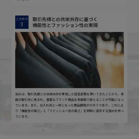
取引先様との共栄共存に基づく
こだわり
3
機能性とファッション性の実現
当社は、取引先様との共栄共存を重視した経営姿勢を貫いてきたことから、多
数の取引先に恵まれ、豊富なブランド商品を多数取り揃えることが可能になっ
ています。また、仕入れ先と一体になった商品開発がかのうであり、これによ
り「機能性の高さ」と「ファッション性の高さ」を同時に追求する強みを持っ
ています。