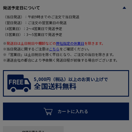
発送予定日について
（当日発送）：午前9時までのご注文で当日発送
（翌日発送）：ご注文の翌営業日の発送
（4営業日）：2～4営業日で発送予定
（5営業日）：3～5営業日で発送予定
※
発送日は土日祝日や棚卸などの
弊社指定の休業日
を除きます。
※当日発送に関するご注意は
こちら
をご確認ください。
※「営業日」は土日祝日を除く平日となり、ご注文の当日を除きます。
※運送会社の都合により予告無く発送日程が前後する場合がございます。
5,000円（税込）以上のお買い上げで
全国送料無料
カートに入れる