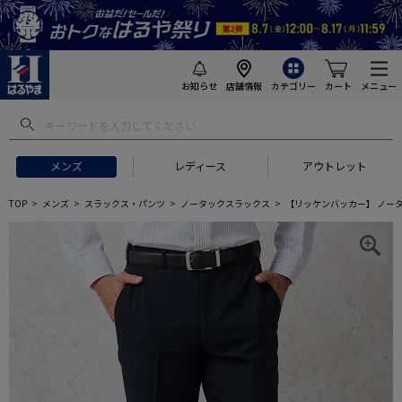
お知らせ
店舗情報
カテゴリー
カート
メニュー
メンズ
レディース
アウトレット
TOP
メンズ
スラックス・パンツ
ノータックスラックス
【リッケンバッカー】 ノータ