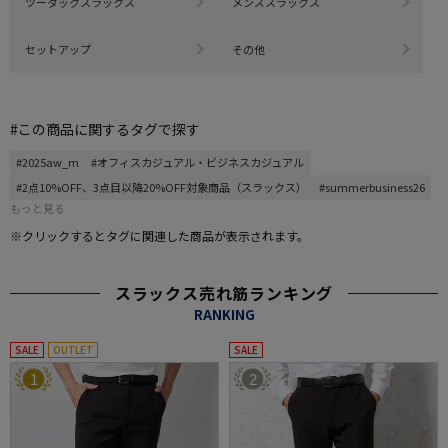
ツータックスラックス
メンズスラックス
セットアップ
その他
#この商品に関するタグで探す
#2025aw_m
#オフィスカジュアル・ビジネスカジュアル
#2点10%OFF、3点目以降20%OFF対象商品（スラックス）
#summerbusiness26
もっと見る
※クリックするとタグに関連した商品が表示されます。
スラックス売れ筋ランキング
RANKING
SALE
OUTLET
SALE
1
2