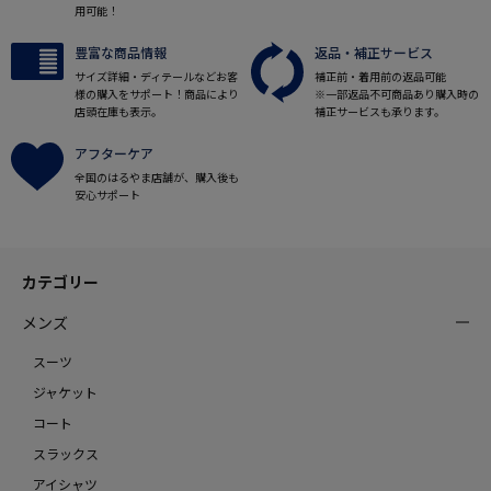
用可能！
豊富な商品情報
返品・補正サービス
サイズ詳細・ディテールなどお客
補正前・着用前の返品可能
様の購入をサポート！商品により
※一部返品不可商品あり購入時の
店頭在庫も表示。
補正サービスも承ります。
アフターケア
全国のはるやま店舗が、購入後も
安心サポート
カテゴリー
メンズ
スーツ
ジャケット
コート
スラックス
アイシャツ