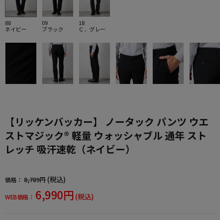
88
09
18
ネイビー
ブラック
Ｃ．グレー
【リッケンバッカー】 ノータック パンツ ウエ
ストマジック® 軽量 ウォッシャブル 通年 スト
レッチ 吸汗速乾（ネイビー）
(税込)
価格：
8,789円
6,990円
(税込)
WEB価格：