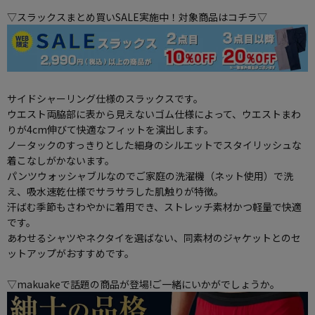
▽スラックスまとめ買いSALE実施中！対象商品はコチラ▽
サイドシャーリング仕様のスラックスです。
ウエスト両脇部に表から見えないゴム仕様によって、ウエストまわ
りが4cm伸びて快適なフィットを演出します。
ノータックのすっきりとした細身のシルエットでスタイリッシュな
着こなしがかないます。
パンツウォッシャブルなのでご家庭の洗濯機（ネット使用）で洗
え、吸水速乾仕様でサラサラした肌触りが特徴。
汗ばむ季節もさわやかに着用でき、ストレッチ素材かつ軽量で快適
です。
あわせるシャツやネクタイを選ばない、同素材のジャケットとのセ
ットアップがおすすめです。
▽makuakeで話題の商品が登場!ご一緒にいかがでしょうか。