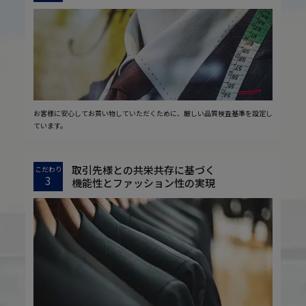
お客様に安心してお買い物していただくために、厳しい品質検査基準を設定し
ています。
取引先様との共栄共存に基づく
こだわり
3
機能性とファッション性の実現