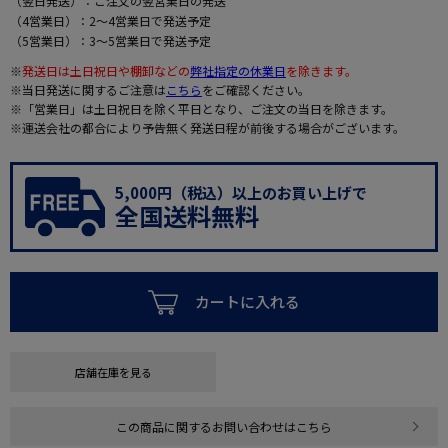
（翌日発送）：ご注文の翌営業日の発送
（4営業日）：2～4営業日で発送予定
（5営業日）：3～5営業日で発送予定
※
発送日は土日祝日や棚卸などの
弊社指定の休業日
を除きます。
※当日発送に関するご注意は
こちら
をご確認ください。
※「営業日」は土日祝日を除く平日となり、ご注文の当日を除きます。
※運送会社の都合により予告無く発送日程が前後する場合がございます。
5,000円（税込）以上のお買い上げで
全国送料無料
カートに入れる
店舗在庫を見る
この商品に関するお問い合わせはこちら