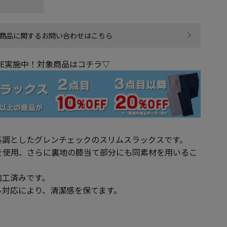
商品に関するお問い合わせはこちら
LE実施中！対象商品はコチラ▽
基調としたグレンチェックのスリムスラックスです。
材を使用、さらに裏地の膝当て部分にも同素材を用いるこ
加工済みです。
ル対応により、清潔感を保てます。