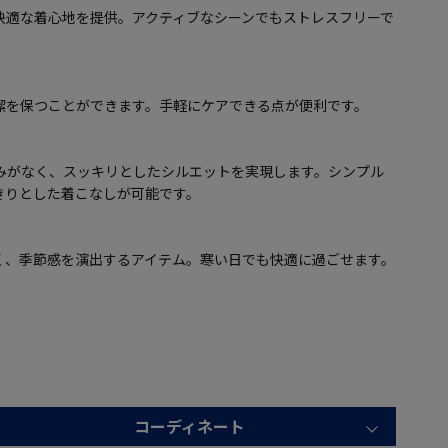
快適な着心地を提供。アクティブなシーンでもストレスフリーで
潔を保つことができます。手軽にケアできる点が便利です。
みがなく、スッキリとしたシルエットを実現します。シンプル
きりとした着こなしが可能です。
く、季節感を演出するアイテム。寒い日でも快適に過ごせます。
コーディネート