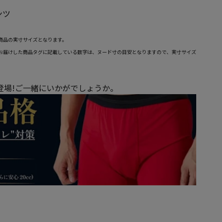
ンツ
商品の実寸サイズとなります。
お届けした商品タグに記載している数字は、ヌード寸の目安となりますので、実寸サイズ
が登場!ご一緒にいかがでしょうか。