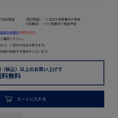
で当日発送
（翌日発送）：ご注文の翌営業日の発送
（5営業日）：3～5営業日で発送予定
指定の休業日
を除きます。
ご確認ください。
なり、ご注文の当日を除きます。
日程が前後する場合がございます。
0円（税込）以上のお買い上げで
送料無料
カートに入れる