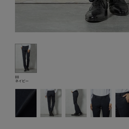
88
ネイビー