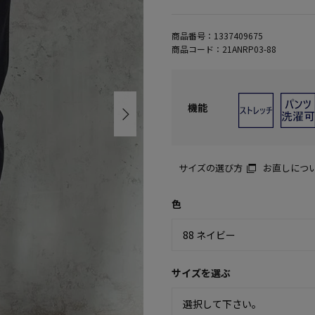
商品番号：
1337409675
商品コード：
21ANRP03-88
機能
サイズの選び方
お直しにつ
色
サイズを選ぶ