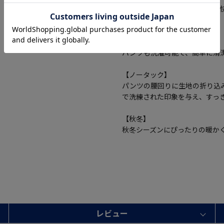
ストレッチ素材で動きやすく、
着用できます。
【パンツ洗濯可】
パンツも洗濯可能で、簡単に清
【ノータック】
パンツの腰回りに生地の折り込
で洗練された印象を与え、すっ
【秋冬】
秋冬シーズンにぴったりの暖か
レビュー