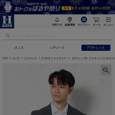
お知らせ
店舗情報
カテゴリー
カート
メニュー
メンズ
レディース
アウトレット
TOP
メンズ
ジャケット
2つボタン ジャケット
【ストレッチ】ジャケット 2つボタン