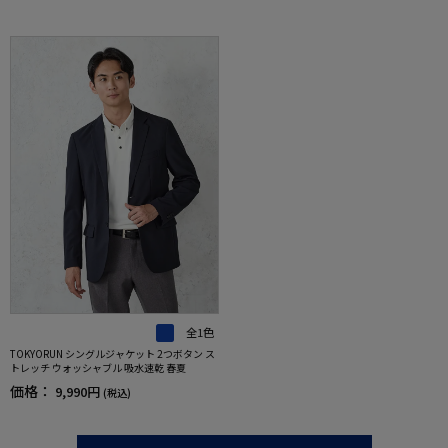
全1色
TOKYORUN シングルジャケット 2つボタン ス
トレッチ ウォッシャブル 吸水速乾 春夏
価格：
9,990円
(税込)