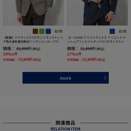
全3色
全1色
【軽量】ジャケット2つボタンリネンストレッ
【i－Jacket-アイジャケット-】トリコットメ
チ吸水速乾裏地無地リッケンバッカーブラッ
ッシュプリントジャケット2つボタンストレッ
ク春夏
チ高通気軽量ネイビー無地春夏
価格：
価格：
32,890円
21,890円
(税込)
(税込)
39%off
27%off
19,900円
15,900円
WEB価格：
(税込)
WEB価格：
(税込)
more
関連商品
RELATION ITEM