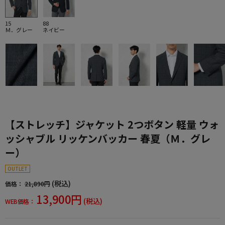
15
88
Ｍ．グレー
ネイビー
【ストレッチ】ジャケット 2つボタン 軽量 ウォ
ッシャブル リッケンバッカー 春夏（Ｍ．グレ
ー）
OUTLET
(税込)
価格：
21,890円
13,900円
(税込)
WEB価格：