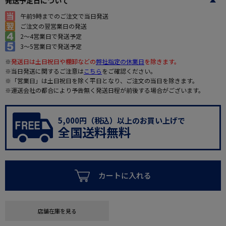
発送予定日について
午前9時までのご注文で当日発送
ご注文の翌営業日の発送
2～4営業日で発送予定
3～5営業日で発送予定
※
発送日は土日祝日や棚卸などの
弊社指定の休業日
を除きます。
※当日発送に関するご注意は
こちら
をご確認ください。
※「営業日」は土日祝日を除く平日となり、ご注文の当日を除きます。
※運送会社の都合により予告無く発送日程が前後する場合がございます。
5,000円（税込）以上のお買い上げで
全国送料無料
カートに入れる
店舗在庫を見る