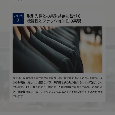
取引先様との共栄共存に基づく
こだわり
3
機能性とファッション性の実現
当社は、取引先様との共栄共存を重視した経営姿勢を貫いてきたことから、多
数の取引先に恵まれ、豊富なブランド商品を多数取り揃えることが可能になっ
ています。また、仕入れ先と一体になった商品開発がかのうであり、これによ
り「機能性の高さ」と「ファッション性の高さ」を同時に追求する強みを持っ
ています。