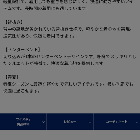
軽量設計で、着用しても重さを感じにくく、快適に動きやすいアイ
テムです。長時間の着用にも適しています。
【背抜き】
背中の裏地が省かれている背抜き仕様で、軽やかな着心地を実現。
通気性があり、快適に着用できます。
【センターベント】
切り込みが1本のセンターベントデザインです。細身でスッキリとし
たシルエットが特徴で、快適な着心地を提供します
【春夏】
春夏シーズンに最適な軽やかで涼しいアイテムです。暑い季節でも
快適に過ごせます。
サイズ表 /
レビュー
コーディネート
商品詳細