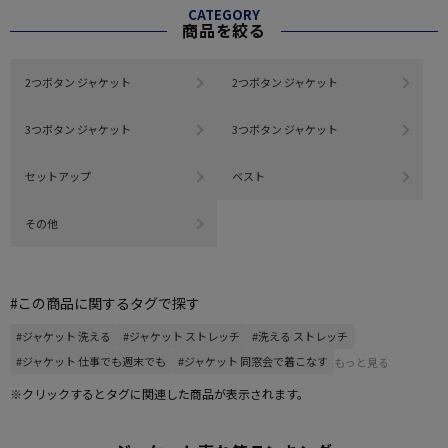
CATEGORY
商品を絞る
2つボタン ジャケット
2つボタン ジャケット
3つボタン ジャケット
3つボタン ジャケット
セットアップ
ベスト
その他
#この商品に関するタグで探す
#ジャケット 洗える
#ジャケット ストレッチ
#洗える ストレッチ
#ジャケット 仕事でも週末でも
#ジャケット 同窓会で着こなす
もっと見る
※クリックするとタグに関連した商品が表示されます。