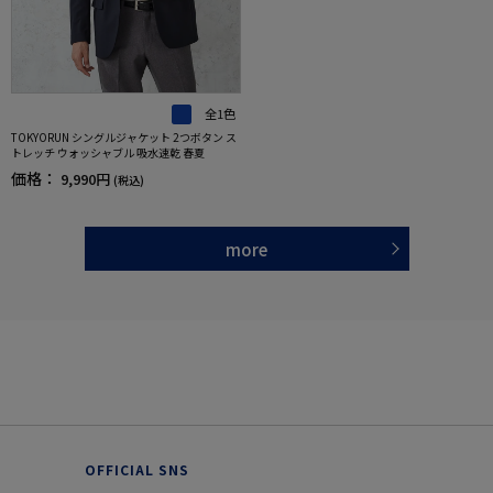
全1色
TOKYORUN シングルジャケット 2つボタン ス
トレッチ ウォッシャブル 吸水速乾 春夏
価格：
9,990円
(税込)
more
OFFICIAL SNS