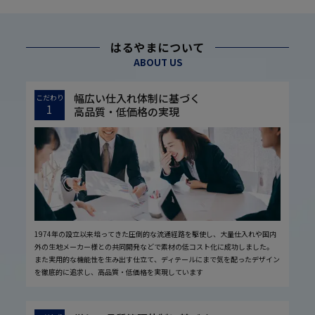
はるやまについて
ABOUT US
幅広い仕入れ体制に基づく
こだわり
1
高品質・低価格の実現
1974年の設立以来培ってきた圧倒的な流通経路を駆使し、大量仕入れや国内
外の生地メーカー様との共同開発などで素材の低コスト化に成功しました。
また実用的な機能性を生み出す仕立て、ディテールにまで気を配ったデザイン
を徹底的に追求し、高品質・低価格を実現しています