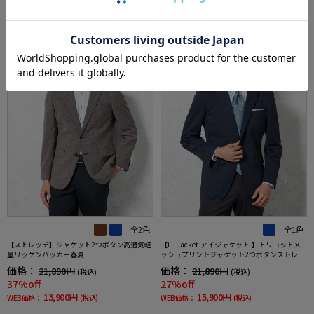
SALE
OUTLET
SALE
OUTLET
全2色
全1色
【ストレッチ】ジャケット2つボタン高通気軽
【i－Jacket-アイジャケット-】トリコットメ
量リッケンバッカー春夏
ッシュプリントジャケット2つボタンストレッ
チ高通気軽量ネイビー無地春夏
価格：
価格：
21,890円
21,890円
(税込)
(税込)
37%off
27%off
13,900円
15,900円
WEB価格：
(税込)
WEB価格：
(税込)