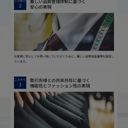
厳しい品質管理体制に基づく
こだわり
2
安心の実現
お客様に安心してお買い物していただくために、厳しい品質検査基準を設定し
ています。
取引先様との共栄共存に基づく
こだわり
3
機能性とファッション性の実現