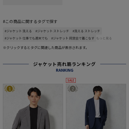
#この商品に関するタグで探す
#ジャケット 洗える
#ジャケット ストレッチ
#洗える ストレッチ
#ジャケット 仕事でも週末でも
#ジャケット 同窓会で着こなす
もっと見る
※クリックするとタグに関連した商品が表示されます。
ジャケット売れ筋ランキング
RANKING
SALE
1
2