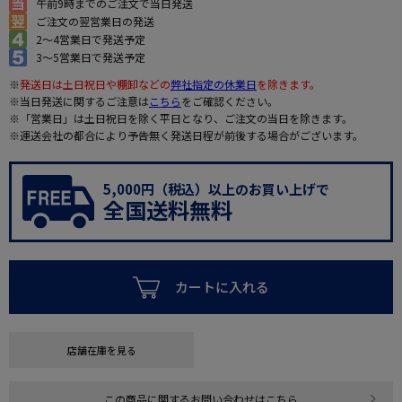
午前9時までのご注文で当日発送
ご注文の翌営業日の発送
2～4営業日で発送予定
3～5営業日で発送予定
※
発送日は土日祝日や棚卸などの
弊社指定の休業日
を除きます。
※当日発送に関するご注意は
こちら
をご確認ください。
※「営業日」は土日祝日を除く平日となり、ご注文の当日を除きます。
※運送会社の都合により予告無く発送日程が前後する場合がございます。
5,000円（税込）以上のお買い上げで
全国送料無料
カートに入れる
店舗在庫を見る
この商品に関するお問い合わせはこちら