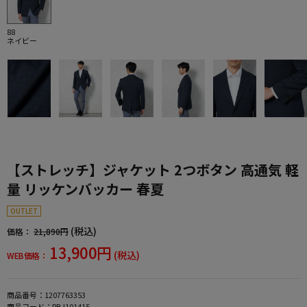
88
ネイビー
【ストレッチ】ジャケット 2つボタン 高通気 軽
量 リッケンバッカー 春夏
OUTLET
(税込)
価格：
21,890円
13,900円
(税込)
WEB価格：
商品番号：
1207763353
商品コード：
RBJ101415