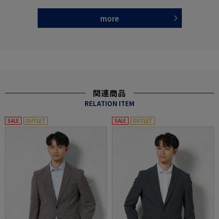
more
関連商品
RELATION ITEM
SALE
OUTLET
SALE
OUTLET