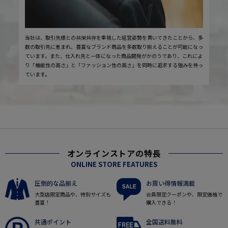
当社は、取引先様との共栄共存を重視した経営姿勢を貫いてきたことから、多
数の取引先に恵まれ、豊富なブランド商品を多数取り揃えることが可能になっ
ています。また、仕入れ先と一体になった商品開発がかのうであり、これによ
り「機能性の高さ」と「ファッション性の高さ」を同時に追求する強みを持っ
ています。
オンラインストアの特長
ONLINE STORE FEATURES
圧倒的な品揃え
お買い得情報満載
大型店限定商品や、特別サイズも
会員限定クーポンや、限定価格で
豊富！
購入できる！
共通ポイント
全国送料無料