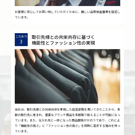
お客様に安心してお買い物していただくために、厳しい品質検査基準を設定し
ています。
取引先様との共栄共存に基づく
こだわり
3
機能性とファッション性の実現
当社は、取引先様との共栄共存を重視した経営姿勢を貫いてきたことから、多
数の取引先に恵まれ、豊富なブランド商品を多数取り揃えることが可能になっ
ています。また、仕入れ先と一体になった商品開発がかのうであり、これによ
り「機能性の高さ」と「ファッション性の高さ」を同時に追求する強みを持っ
ています。