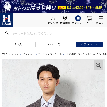
お知らせ
店舗情報
カテゴリー
カート
メニュー
メンズ
レディース
アウトレット
TOP
メンズ
ジャケット
2つボタン ジャケット
【超軽量】ジャケット 2つボタン リネンタ