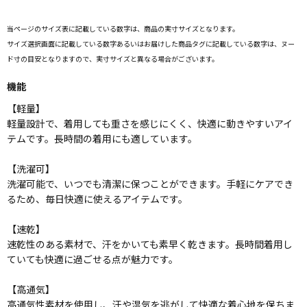
当ページのサイズ表に記載している数字は、商品の実寸サイズとなります。
サイズ選択画面に記載している数字あるいはお届けした商品タグに記載している数字は、ヌー
ド寸の目安となりますので、実寸サイズと異なる場合がございます。
機能
【軽量】
軽量設計で、着用しても重さを感じにくく、快適に動きやすいアイ
テムです。長時間の着用にも適しています。
【洗濯可】
洗濯可能で、いつでも清潔に保つことができます。手軽にケアでき
るため、毎日快適に使えるアイテムです。
【速乾】
速乾性のある素材で、汗をかいても素早く乾きます。長時間着用し
ていても快適に過ごせる点が魅力です。
【高通気】
高通気性素材を使用し、汗や湿気を逃がして快適な着心地を保ちま