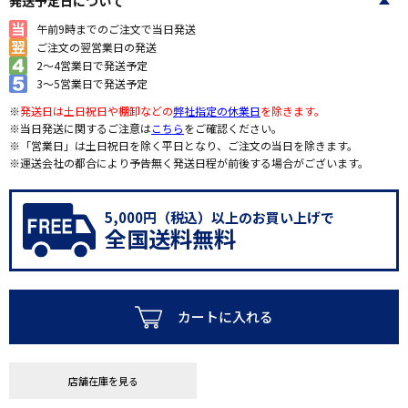
発送予定日について
午前9時までのご注文で当日発送
ご注文の翌営業日の発送
2～4営業日で発送予定
3～5営業日で発送予定
※
発送日は土日祝日や棚卸などの
弊社指定の休業日
を除きます。
※当日発送に関するご注意は
こちら
をご確認ください。
※「営業日」は土日祝日を除く平日となり、ご注文の当日を除きます。
※運送会社の都合により予告無く発送日程が前後する場合がございます。
5,000円（税込）以上のお買い上げで
全国送料無料
カートに入れる
店舗在庫を見る