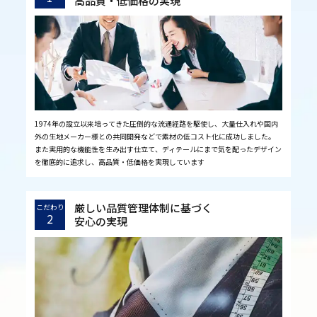
高品質・低価格の実現
1974年の設立以来培ってきた圧倒的な流通経路を駆使し、大量仕入れや国内
外の生地メーカー様との共同開発などで素材の低コスト化に成功しました。
また実用的な機能性を生み出す仕立て、ディテールにまで気を配ったデザイン
を徹底的に追求し、高品質・低価格を実現しています
厳しい品質管理体制に基づく
こだわり
2
安心の実現