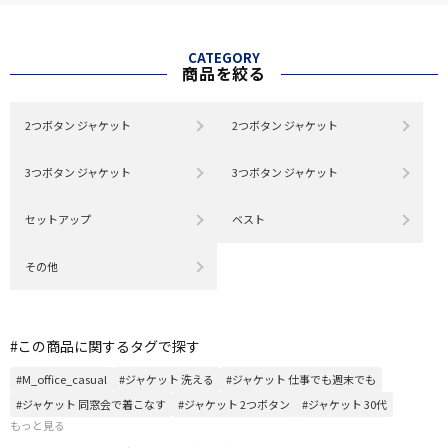
CATEGORY
商品を絞る
2つボタン ジャケット
2つボタン ジャケット
3つボタン ジャケット
3つボタン ジャケット
セットアップ
ベスト
その他
#この商品に関するタグで探す
#M_office_casual
#ジャケット 洗える
#ジャケット 仕事でも週末でも
#ジャケット 同窓会で着こなす
#ジャケット 2つボタン
#ジャケット 30代
もっと見る