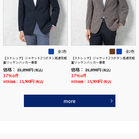
全1色
全2色
【ストレッチ】ジャケット2つボタン高通気軽
【ストレッチ】ジャケット2つボタン高通気軽
量リッケンバッカー春夏
量リッケンバッカー春夏
価格：
価格：
21,890円
21,890円
(税込)
(税込)
37%off
37%off
13,900円
13,900円
WEB価格：
(税込)
WEB価格：
(税込)
more