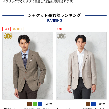
※クリックするとタグに関連した商品が表示されます。
ジャケット売れ筋ランキング
RANKING
SALE
OUTLET
SALE
1
2
全3色
全2色