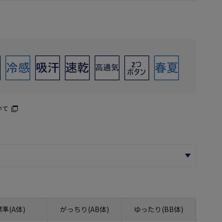
いて
標準(A体)
がっちり(AB体)
ゆったり(BB体)