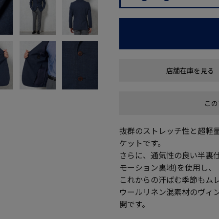
店舗在庫を見る
この
抜群のストレッチ性と超軽
ケットです。
さらに、通気性の良い半裏
モーション裏地)を使用し、
これからの汗ばむ季節もム
ウールリネン混素材のヴィ
開です。