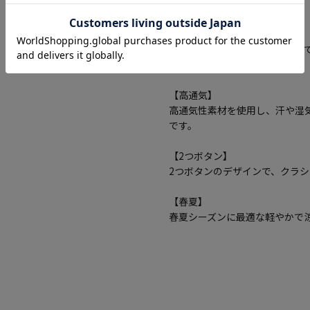
性が高いアイテムです。
【速乾】
速乾性のある素材で、汗をかい
魅力です。
【高通気】
高通気性素材を使用し、汗や湿
です。
【2つボタン】
2つボタンのデザインで、クラ
【春夏】
春夏シーズンに最適な軽やかで