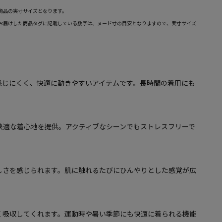
商品の実寸サイズとなります。
お届けした商品タグに記載している数字は、ヌード寸の目安となりますので、実寸サイズ
感じにくく、快適に動きやすいアイテムです。長時間の着用にも
快適な着心地を提供。アクティブなシーンでもストレスフリーで
しさを感じられます。肌に触れるたびにひんやりとした感覚が広
く吸収してくれます。運動時や暑い季節にも快適に着られる機能