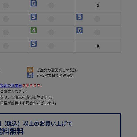
☓
☓
送
ご注文の翌営業日の発送
3～5営業日で発送予定
指定の休業日
を除きます。
ご確認ください。
なり、ご注文の当日を除きます。
日程が前後する場合がございます。
0円（税込）以上のお買い上げで
送料無料