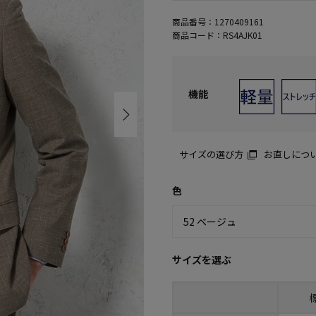
商品番号：
1270409161
商品コード：
RS4AJK01
機能
サイズの選び方
お直しにつ
色
サイズを選ぶ