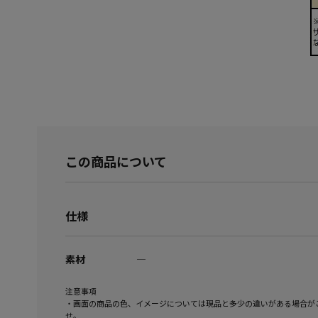
この商品について
仕様
素材
―
注意事項
・画面の商品の色、イメージについては現品と多少の違いがある場合が
せ。