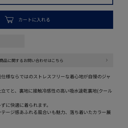
カートに入れる
商品に関するお問い合わせはこちら
量仕様ならではのストレスフリーな着心地が自慢のジャ
仕立てと、裏地に接触冷感性の高い吸水速乾裏地(クール
レずに快適に着られます。
ンテージ感あふれる風合いも魅力、落ち着いたカラー展