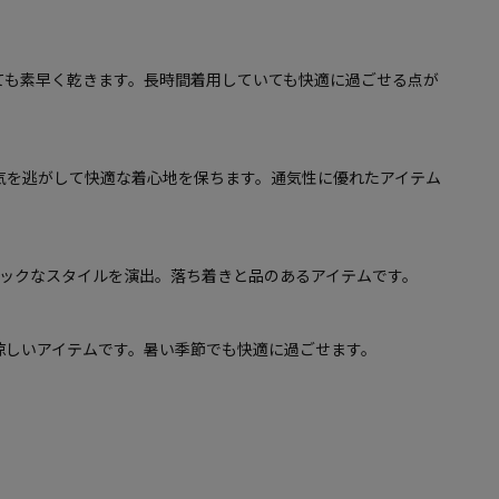
ても素早く乾きます。長時間着用していても快適に過ごせる点が
気を逃がして快適な着心地を保ちます。通気性に優れたアイテム
シックなスタイルを演出。落ち着きと品のあるアイテムです。
涼しいアイテムです。暑い季節でも快適に過ごせます。