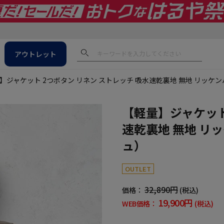
アウトレット
】ジャケット 2つボタン リネン ストレッチ 吸水速乾裏地 無地 リッケ
【軽量】ジャケット
速乾裏地 無地 リ
ュ）
OUTLET
32,890円
価格：
(税込)
19,900円
WEB価格：
(税込)