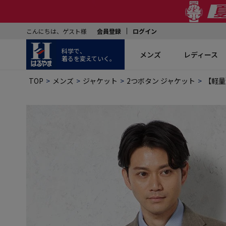
こんにちは、ゲスト様
会員登録
ログイン
科学で、
メンズ
レディース
着るを変えていく。
TOP
メンズ
ジャケット
2つボタン ジャケット
【軽量