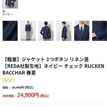
88
ネイビー
【軽量】ジャケット 2つボタン リネン混
【REDA社製生地】ネイビー チェック RUCKEN
BACCHAR 春夏
OUTLET
(税込)
価格：
39,490円
24,900円
(税込)
WEB価格：