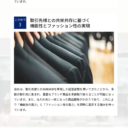
ています。
取引先様との共栄共存に基づく
こだわり
3
機能性とファッション性の実現
当社は、取引先様との共栄共存を重視した経営姿勢を貫いてきたことから、多
数の取引先に恵まれ、豊富なブランド商品を多数取り揃えることが可能になっ
ています。また、仕入れ先と一体になった商品開発がかのうであり、これによ
り「機能性の高さ」と「ファッション性の高さ」を同時に追求する強みを持っ
ています。