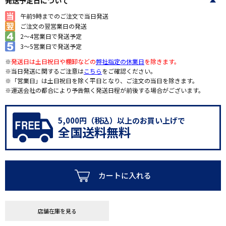
発送予定日について
午前9時までのご注文で当日発送
ご注文の翌営業日の発送
2～4営業日で発送予定
3～5営業日で発送予定
※
発送日は土日祝日や棚卸などの
弊社指定の休業日
を除きます。
※当日発送に関するご注意は
こちら
をご確認ください。
※「営業日」は土日祝日を除く平日となり、ご注文の当日を除きます。
※運送会社の都合により予告無く発送日程が前後する場合がございます。
5,000円（税込）以上のお買い上げで
全国送料無料
カートに入れる
店舗在庫を見る