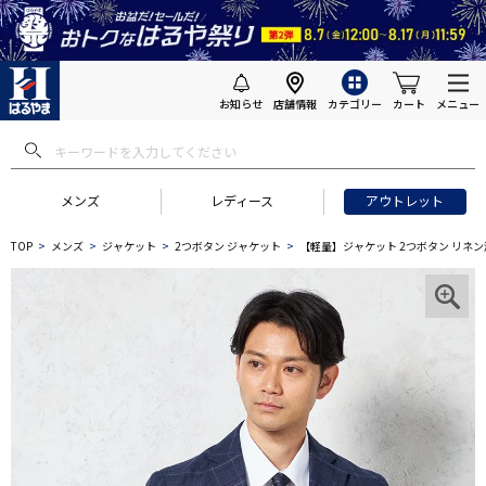
お知らせ
店舗情報
カテゴリー
カート
メニュー
メンズ
レディース
アウトレット
TOP
メンズ
ジャケット
2つボタン ジャケット
【軽量】ジャケット 2つボタン リネン混【