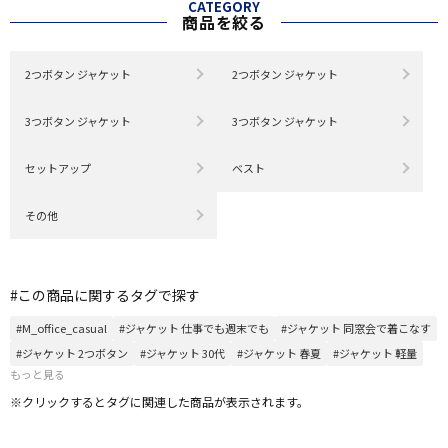
CATEGORY
商品を絞る
2つボタン ジャケット
2つボタン ジャケット
3つボタン ジャケット
3つボタン ジャケット
セットアップ
ベスト
その他
#この商品に関するタグで探す
#M_office_casual
#ジャケット 仕事でも週末でも
#ジャケット 同窓会で着こなす
#ジャケット 2つボタン
#ジャケット 30代
#ジャケット 春夏
#ジャケット 軽量
もっと見る
※クリックするとタグに関連した商品が表示されます。