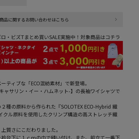
商品に関するお問い合わせはこちら
ロ・ビズTまとめ買いSALE実施中！対象商品はコチラ
ーティブな「ECO混紡素材」で新登場。
MNETT-キャサリン・イー・ハムネット-】の長袖ワイシャツで
の原料から作られた『SOLOTEX ECO-Hybrid 繊
サイクル原料を使用したクリンプ構造の高ストレッチ繊
・上質さにこだわりました。
を衿台下に１ｃｍの巾で縫い付け、また、前立て一番下