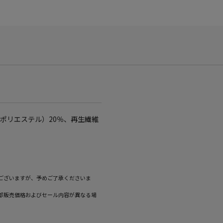
（ポリエステル）20％、再生繊維
ございますが、予めご了承くださいま
部販売価格およびセール内容が異なる場