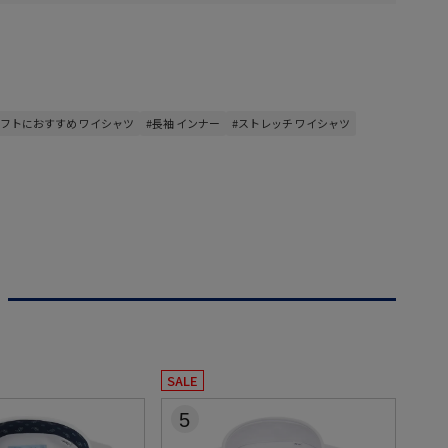
ギフトにおすすめ ワイシャツ
#長袖 インナー
#ストレッチ ワイシャツ
SALE
5