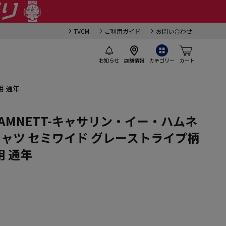
TVCM
ご利用ガイド
お問い合わせ
お知らせ
店舗情報
カテゴリー
カート
用 通年
E HAMNETT-キャサリン・イー・ハムネ
シャツ セミワイド グレーストライプ柄
 通年