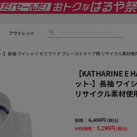
アウトレット
ー
ネット-】長袖 ワイシャツ セミワイド グレーストライプ柄 リサイクル素材使
【KATHARINE 
ット-】長袖 ワイ
リサイクル素材使用
6,490円
価格：
(税込)
5,290円
WEB価格：
(税込)