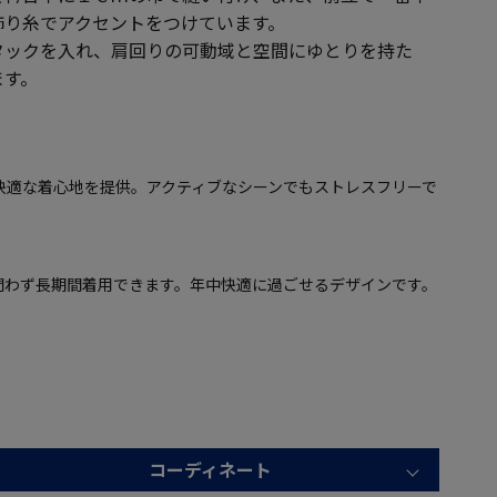
飾り糸でアクセントをつけています。
タックを入れ、肩回りの可動域と空間にゆとりを持た
ます。
快適な着心地を提供。アクティブなシーンでもストレスフリーで
問わず長期間着用できます。年中快適に過ごせるデザインです。
コーディネート