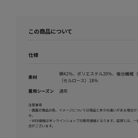
この商品について
仕様
綿42％、ポリエステル20％、複合繊維
素材
（セルロース）18％
着用シーズン
通年
注意事項
・画面の商品の色、イメージについては現品と多少の違いがある場合が
せ。
・WEB価格はオンラインショップの販売価格となります。店頭とは、一
合がございます。