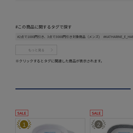
#この商品に関するタグで探す
#2点で1000円引き、3点で3000円引き対象商品（メンズ)
#KATHARINE_E_H
もっと見る
※クリックするとタグに関連した商品が表示されます。
SALE
SALE
1
2