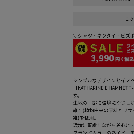
この
▽シャツ・ネクタイ・ビズポ
シンプルなデザインとイノベ
【KATHARINE E HA
す。
生地の一部に環境にやさしい２種
維』(植物由来の原料とリ
維)を使用。
環境に配慮しながら着心地
ブランドカラーのネイビー