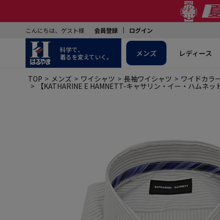
こんにちは、ゲスト様
会員登録
ログイン
科学で、
メンズ
レディース
着るを変えていく。
TOP
メンズ
ワイシャツ
長袖ワイシャツ
ワイドカラ
【KATHARINE E HAMNETT-キャサリン・イー・ハム