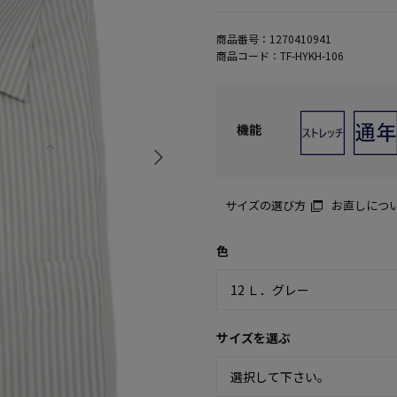
商品番号：
1270410941
商品コード：
TF-HYKH-106
機能
サイズの選び方
お直しにつ
色
サイズを選ぶ