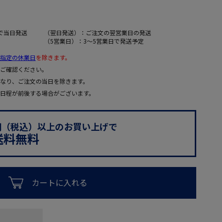
で当日発送
（翌日発送）：ご注文の翌営業日の発送
（5営業日）：3～5営業日で発送予定
指定の休業日
を除きます。
ご確認ください。
なり、ご注文の当日を除きます。
日程が前後する場合がございます。
0円（税込）以上のお買い上げで
送料無料
カートに入れる