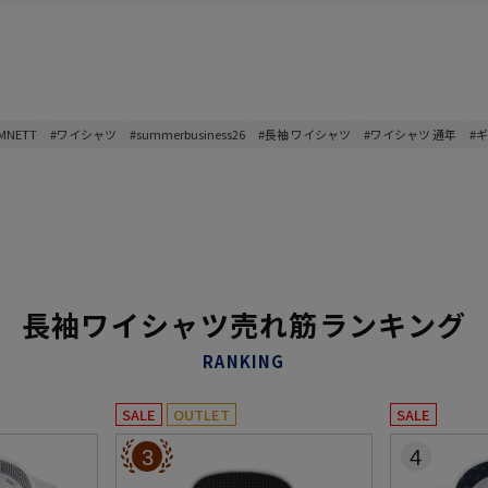
AMNETT
#ワイシャツ
#summerbusiness26
#長袖 ワイシャツ
#ワイシャツ 通年
#
長袖ワイシャツ売れ筋ランキング
RANKING
SALE
OUTLET
SALE
3
4