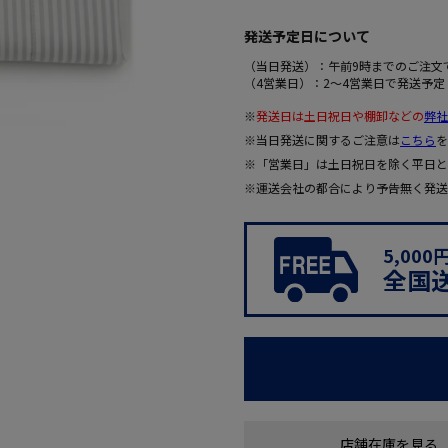
発送予定日について
（当日発送）：午前9時までのご注文
（4営業日）：2～4営業日で発送予定
※
発送日は土日祝日や棚卸などの
弊社
※当日発送に関するご注意は
こちら
を
※「営業日」は土日祝日を除く平日と
※運送会社の都合により予告無く発送
5,00
全国
店舗在庫を見る