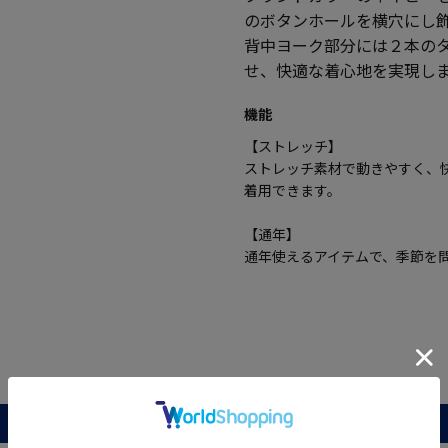
のボタンホールを横穴にし
背中ヨーク部分には２本の
せ、快適な着心地を実現し
機能
【ストレッチ】
ストレッチ素材で動きやすく、
着用できます。
【通年】
通年使えるアイテムで、季節を
レビュー