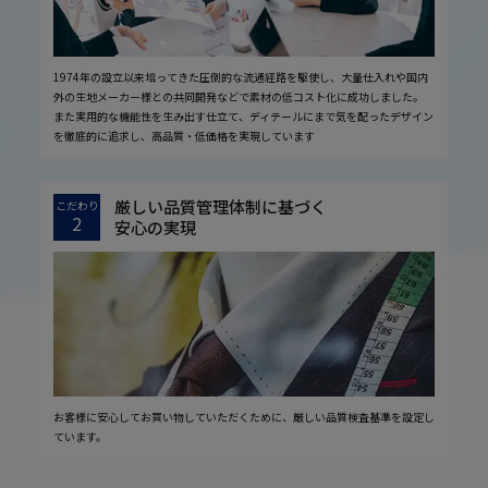
1974年の設立以来培ってきた圧倒的な流通経路を駆使し、大量仕入れや国内
外の生地メーカー様との共同開発などで素材の低コスト化に成功しました。
また実用的な機能性を生み出す仕立て、ディテールにまで気を配ったデザイン
を徹底的に追求し、高品質・低価格を実現しています
厳しい品質管理体制に基づく
こだわり
2
安心の実現
お客様に安心してお買い物していただくために、厳しい品質検査基準を設定し
ています。