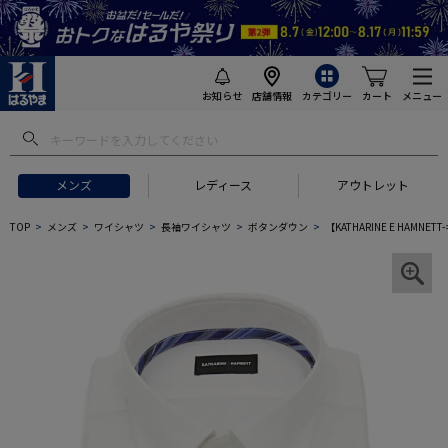
お知らせ
店舗情報
カテゴリー
カート
メニュー
メンズ
レディース
アウトレット
TOP
メンズ
ワイシャツ
長袖ワイシャツ
ボタンダウン
【KATHARINE E HA