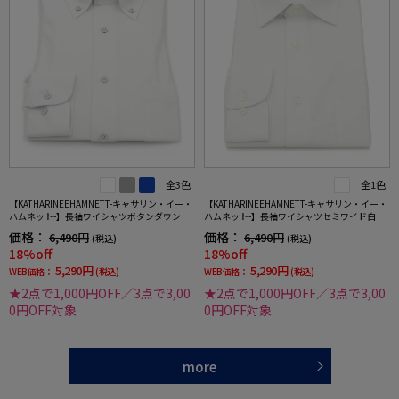
全3色
全1色
【KATHARINEEHAMNETT-キャサリン・イー・
【KATHARINEEHAMNETT-キャサリン・イー・
ハムネット-】長袖ワイシャツボタンダウン36
ハムネット-】長袖ワイシャツセミワイド白ド
0°ストレッチ吸水速乾無地通年
ビー柄リサイクル素材使用通年
価格：
価格：
6,490円
6,490円
(税込)
(税込)
18%off
18%off
5,290円
5,290円
WEB価格：
(税込)
WEB価格：
(税込)
★2点で1,000円OFF／3点で3,00
★2点で1,000円OFF／3点で3,00
0円OFF対象
0円OFF対象
more