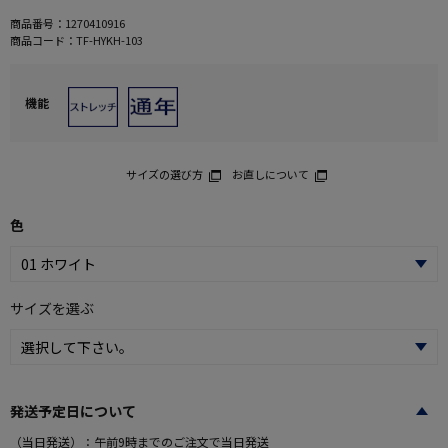
商品番号：
1270410916
商品コード：
TF-HYKH-103
機能
サイズの選び方
お直しについて
色
サイズを選ぶ
発送予定日について
（当日発送）：午前9時までのご注文で当日発送