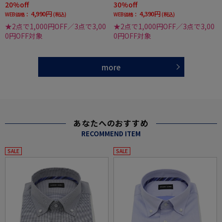
20%off
30%off
夏
4,990円
4,390円
WEB価格：
(税込)
WEB価格：
(税込)
★2点で1,000円OFF／3点で3,00
★2点で1,000円OFF／3点で3,00
0円OFF対象
0円OFF対象
more
あなたへのおすすめ
RECOMMEND ITEM
SALE
SALE