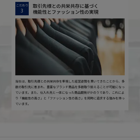
取引先様との共栄共存に基づく
こだわり
3
機能性とファッション性の実現
当社は、取引先様との共栄共存を重視した経営姿勢を貫いてきたことから、多
数の取引先に恵まれ、豊富なブランド商品を多数取り揃えることが可能になっ
ています。また、仕入れ先と一体になった商品開発がかのうであり、これによ
り「機能性の高さ」と「ファッション性の高さ」を同時に追求する強みを持っ
ています。