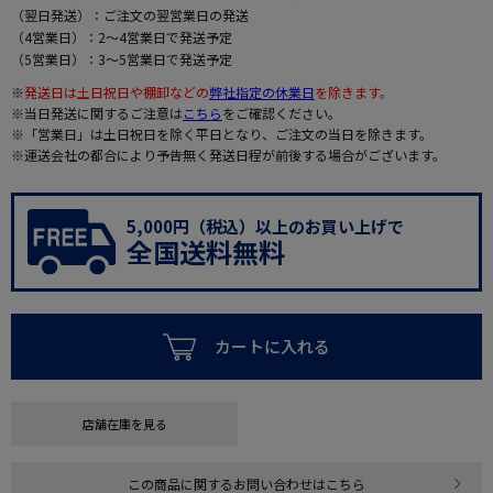
（翌日発送）：ご注文の翌営業日の発送
（4営業日）：2～4営業日で発送予定
（5営業日）：3～5営業日で発送予定
※
発送日は土日祝日や棚卸などの
弊社指定の休業日
を除きます。
※当日発送に関するご注意は
こちら
をご確認ください。
※「営業日」は土日祝日を除く平日となり、ご注文の当日を除きます。
※運送会社の都合により予告無く発送日程が前後する場合がございます。
5,000円（税込）以上のお買い上げで
全国送料無料
カートに入れる
店舗在庫を見る
この商品に関するお問い合わせはこちら