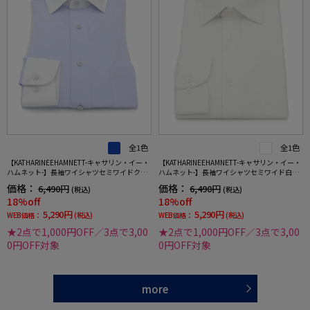
全1色
全1色
【KATHARINEEHAMNETT-キャサリン・イー・
【KATHARINEEHAMNETT-キャサリン・イー・
ハムネット-】長袖ワイシャツセミワイドクレ
ハムネット-】長袖ワイシャツセミワイド白ド
リック360°ストレッチ吸水速乾無地通年
ビー柄リサイクル素材使用通年
価格：
価格：
6,490円
6,490円
(税込)
(税込)
18%off
18%off
5,290円
5,290円
WEB価格：
(税込)
WEB価格：
(税込)
★2点で1,000円OFF／3点で3,00
★2点で1,000円OFF／3点で3,00
0円OFF対象
0円OFF対象
more