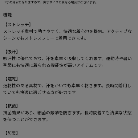
ド寸の目安となりますので、実寸サイズと異なる場合がございます。
機能
【ストレッチ】
ストレッチ素材で動きやすく、快適な着心地を提供。アクティブな
シーンでもストレスフリーで着用できます。
【吸汗】
吸汗性に優れており、汗を素早く吸収してくれます。運動時や暑い
季節にも快適に着られる機能性が高いアイテムです。
【速乾】
速乾性のある素材で、汗をかいても素早く乾きます。長時間着用し
ていても快適に過ごせる点が魅力です。
【抗菌】
抗菌効果があり、細菌の繁殖を防ぎます。長時間着ても清潔な状態
を保つことができます。
【防臭】