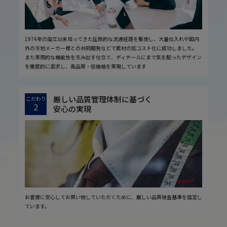
1974年の設立以来培ってきた圧倒的な流通経路を駆使し、大量仕入れや国内
外の生地メーカー様との共同開発などで素材の低コスト化に成功しました。
また実用的な機能性を生み出す仕立て、ディテールにまで気を配ったデザイン
を徹底的に追求し、高品質・低価格を実現しています
厳しい品質管理体制に基づく
こだわり
2
安心の実現
お客様に安心してお買い物していただくために、厳しい品質検査基準を設定し
ています。