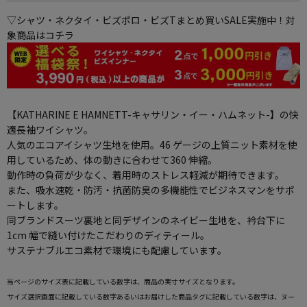
▽シャツ・ネクタイ・ビズポロ・ビズTまとめ買いSALE実施中！対
象商品はコチラ
【KATHARINE E HAMNETT-キャサリン・イー・ハムネット-】の快
適長袖ワイシャツ。
人気のエコアイシャツ生地を使用。46 ゲージの上質ニット素材を使
用しているため、体の動きに合わせて360 伸縮。
動作時の負荷が少なく、着用時のストレス軽減が期待できます。
また、吸水速乾・防汚・抗菌防臭の多機能性でビジネスマンをサポ
ートします。
同ブランドスーツ裏地と同デザインのネイビー生地を、衿台下に
1cm 幅で縫い付けたこだわりのディティール。
サステナブルエコ素材で環境にも配慮しています。
当ページのサイズ表に記載している数字は、商品の実寸サイズとなります。
サイズ選択画面に記載している数字あるいはお届けした商品タグに記載している数字は、ヌー