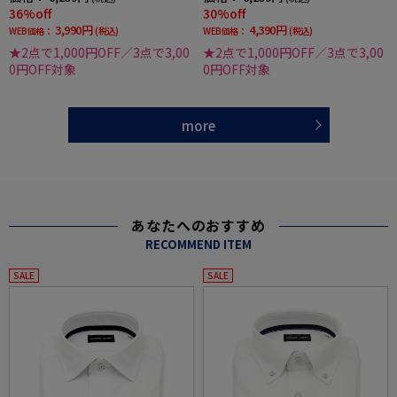
汗速乾ワイシャツ春夏
36%off
30%off
3,990円
4,390円
WEB価格：
(税込)
WEB価格：
(税込)
★2点で1,000円OFF／3点で3,00
★2点で1,000円OFF／3点で3,00
0円OFF対象
0円OFF対象
more
あなたへのおすすめ
RECOMMEND ITEM
SALE
SALE