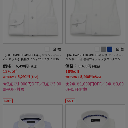
全1色
全3色
【KATHARINEEHAMNETT-キャサリン・イー・
【KATHARINEEHAMNETT-キャサリン・イー・
ハムネット-】長袖ワイシャツセミワイド360°
ハムネット-】長袖ワイシャツボタンダウン36
ストレッチ吸水速乾無地通年
0°ストレッチ吸水速乾無地通年
価格：
価格：
6,490円
6,490円
(税込)
(税込)
18%off
18%off
5,290円
5,290円
WEB価格：
(税込)
WEB価格：
(税込)
★2点で1,000円OFF／3点で3,00
★2点で1,000円OFF／3点で3,00
0円OFF対象
0円OFF対象
SALE
SALE