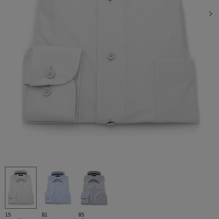
15
81
85