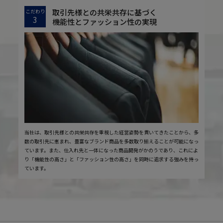
取引先様との共栄共存に基づく
こだわり
3
機能性とファッション性の実現
当社は、取引先様との共栄共存を重視した経営姿勢を貫いてきたことから、多
数の取引先に恵まれ、豊富なブランド商品を多数取り揃えることが可能になっ
ています。また、仕入れ先と一体になった商品開発がかのうであり、これによ
り「機能性の高さ」と「ファッション性の高さ」を同時に追求する強みを持っ
ています。