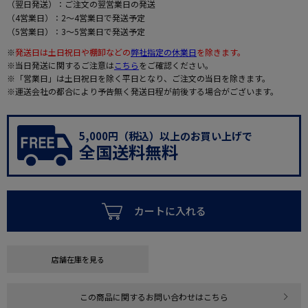
（翌日発送）：ご注文の翌営業日の発送
（4営業日）：2～4営業日で発送予定
（5営業日）：3～5営業日で発送予定
※
発送日は土日祝日や棚卸などの
弊社指定の休業日
を除きます。
※当日発送に関するご注意は
こちら
をご確認ください。
※「営業日」は土日祝日を除く平日となり、ご注文の当日を除きます。
※運送会社の都合により予告無く発送日程が前後する場合がございます。
5,000円（税込）以上のお買い上げで
全国送料無料
カートに入れる
店舗在庫を見る
この商品に関するお問い合わせはこちら