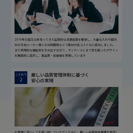
1974年の設立以来培ってきた圧倒的な流通経路を駆使し、大量仕入れや国内
外の生地メーカー様との共同開発などで素材の低コスト化に成功しました。
また実用的な機能性を生み出す仕立て、ディテールにまで気を配ったデザイン
を徹底的に追求し、高品質・低価格を実現しています
厳しい品質管理体制に基づく
こだわり
2
安心の実現
お客様に安心してお買い物していただくために、厳しい品質検査基準を設定し