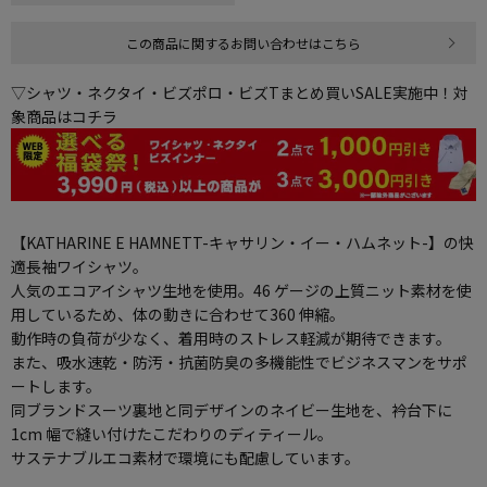
この商品に関するお問い合わせはこちら
▽シャツ・ネクタイ・ビズポロ・ビズTまとめ買いSALE実施中！対
象商品はコチラ
【KATHARINE E HAMNETT-キャサリン・イー・ハムネット-】の快
適長袖ワイシャツ。
人気のエコアイシャツ生地を使用。46 ゲージの上質ニット素材を使
用しているため、体の動きに合わせて360 伸縮。
動作時の負荷が少なく、着用時のストレス軽減が期待できます。
また、吸水速乾・防汚・抗菌防臭の多機能性でビジネスマンをサポ
ートします。
同ブランドスーツ裏地と同デザインのネイビー生地を、衿台下に
1cm 幅で縫い付けたこだわりのディティール。
サステナブルエコ素材で環境にも配慮しています。