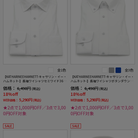
全1色
全3色
【KATHARINEEHAMNETT-キャサリン・イー・
【KATHARINEEHAMNETT-キャサリン・イー・
ハムネット-】長袖ワイシャツセミワイド360°
ハムネット-】長袖ワイシャツボタンダウン36
ストレッチ吸水速乾無地通年
0°ストレッチ吸水速乾無地通年
価格：
価格：
6,490円
6,490円
(税込)
(税込)
18%off
18%off
5,290円
5,290円
WEB価格：
(税込)
WEB価格：
(税込)
★2点で1,000円OFF／3点で3,00
★2点で1,000円OFF／3点で3,00
0円OFF対象
0円OFF対象
SALE
SALE