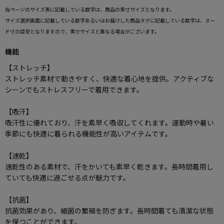
当ページのサイズ表に記載している数字は、商品の実寸サイズとなります。
サイズ選択画面に記載している数字あるいはお届けした商品タグに記載している数字は、ヌー
ド寸の目安となりますので、実寸サイズと異なる場合がございます。
機能
【ストレッチ】
ストレッチ素材で動きやすく、快適な着心地を提供。アクティブな
シーンでもストレスフリーで着用できます。
【吸汗】
吸汗性に優れており、汗を素早く吸収してくれます。運動時や暑い
季節にも快適に着られる機能性が高いアイテムです。
【速乾】
速乾性のある素材で、汗をかいても素早く乾きます。長時間着用し
ていても快適に過ごせる点が魅力です。
【抗菌】
抗菌効果があり、細菌の繁殖を防ぎます。長時間着ても清潔な状態
を保つことができます。