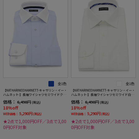
全1色
全1色
【KATHARINEEHAMNETT-キャサリン・イー・
【KATHARINEEHAMNETT-キャサリン・イー・
ハムネット-】長袖ワイシャツセミワイドクレ
ハムネット-】長袖ワイシャツセミワイド白ド
リック360°ストレッチ吸水速乾無地通年
ビー柄リサイクル素材使用通年
価格：
価格：
6,490円
6,490円
(税込)
(税込)
18%off
18%off
5,290円
5,290円
WEB価格：
(税込)
WEB価格：
(税込)
★2点で1,000円OFF／3点で3,00
★2点で1,000円OFF／3点で3,00
0円OFF対象
0円OFF対象