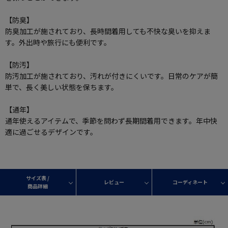
【防臭】
防臭加工が施されており、長時間着用しても不快な臭いを抑えま
す。外出時や旅行にも便利です。
【防汚】
防汚加工が施されており、汚れが付きにくいです。日常のケアが簡
単で、長く美しい状態を保ちます。
【通年】
通年使えるアイテムで、季節を問わず長期間着用できます。年中快
適に過ごせるデザインです。
サイズ表 /
レビュー
コーディネート
商品詳細