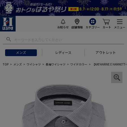
お知らせ
店舗情報
カテゴリー
カート
メニュー
メンズ
レディース
アウトレット
TOP
メンズ
ワイシャツ
長袖ワイシャツ
ワイドカラー
【KATHARINE E HA