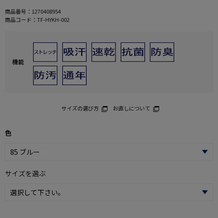
商品番号：
1270408954
商品コード：
TF-HYKH-002
機能
サイズの選び方
お直しについて
色
サイズを選ぶ