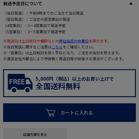
発送予定日について
（当日発送）：午前9時までのご注文で当日発送
（翌日発送）：ご注文の翌営業日の発送
（4営業日）：2～4営業日で発送予定
（5営業日）：3～5営業日で発送予定
※
発送日は土日祝日や棚卸などの
弊社指定の休業日
を除きます。
※当日発送に関するご注意は
こちら
をご確認ください。
※「営業日」は土日祝日を除く平日となり、ご注文の当日を除きます。
※運送会社の都合により予告無く発送日程が前後する場合がございます。
5,000円（税込）以上のお買い上げで
全国送料無料
カートに入れる
店舗在庫を見る