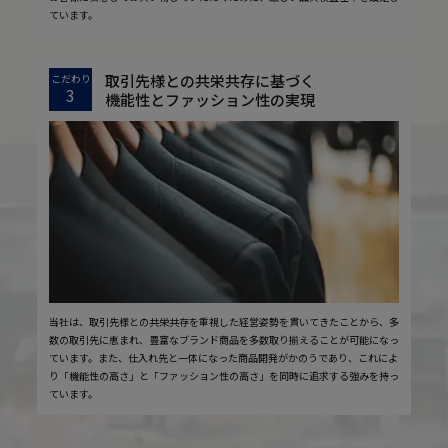
ています。
取引先様との共栄共存に基づく
こだわり
3
機能性とファッション性の実現
当社は、取引先様との共栄共存を重視した経営姿勢を貫いてきたことから、多
数の取引先に恵まれ、豊富なブランド商品を多数取り揃えることが可能になっ
ています。また、仕入れ先と一体になった商品開発がかのうであり、これによ
り「機能性の高さ」と「ファッション性の高さ」を同時に追求する強みを持っ
ています。