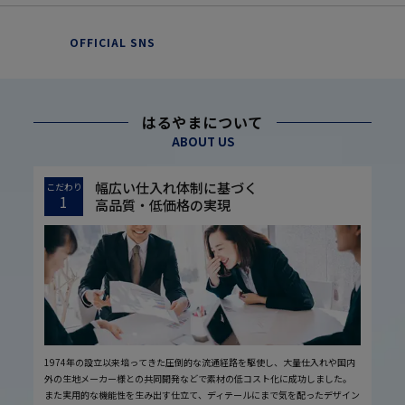
OFFICIAL SNS
はるやまについて
ABOUT US
幅広い仕入れ体制に基づく
こだわり
1
高品質・低価格の実現
1974年の設立以来培ってきた圧倒的な流通経路を駆使し、大量仕入れや国内
外の生地メーカー様との共同開発などで素材の低コスト化に成功しました。
また実用的な機能性を生み出す仕立て、ディテールにまで気を配ったデザイン