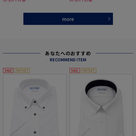
more
あなたへのおすすめ
RECOMMEND ITEM
SALE
OUTLET
SALE
OUTLET