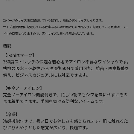
当ページのサイズ表に記載している数字は、商品の実寸サイズとなります。
サイズ選択画面に記載している数字あるいはお届けした商品タグに記載している数字は、ヌー
ド寸の目安となりますので、実寸サイズと異なる場合がございます。
機能
【i-shirtマーク】
360度ストレッチの快適な着心地でアイロン不要なワイシャツです。
抜群の吸水・速乾性から洗濯後50分で着用可能。抗菌・防臭機能を
備え、ビジネスカジュアルにも対応できます。
【完全ノーアイロン】
完全ノーアイロン機能付きで、忙しい朝でもシワを気にせずにその
まま着用できます。手間を省ける便利なアイテムです。
【冷感】
冷感機能付きで、暑い日でも涼しさを感じられます。肌に触れるた
びにひんやりとした感覚が広がり、快適です。