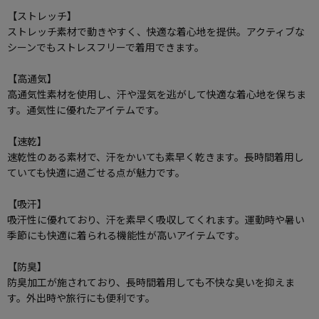
【ストレッチ】
ストレッチ素材で動きやすく、快適な着心地を提供。アクティブな
シーンでもストレスフリーで着用できます。
【高通気】
高通気性素材を使用し、汗や湿気を逃がして快適な着心地を保ちま
す。通気性に優れたアイテムです。
【速乾】
速乾性のある素材で、汗をかいても素早く乾きます。長時間着用し
ていても快適に過ごせる点が魅力です。
【吸汗】
吸汗性に優れており、汗を素早く吸収してくれます。運動時や暑い
季節にも快適に着られる機能性が高いアイテムです。
【防臭】
防臭加工が施されており、長時間着用しても不快な臭いを抑えま
す。外出時や旅行にも便利です。