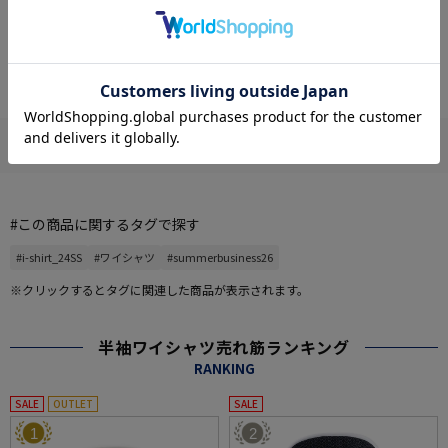
この商品について
#この商品に関するタグで探す
#i-shirt_24SS
#ワイシャツ
#summerbusiness26
※クリックするとタグに関連した商品が表示されます。
半袖ワイシャツ売れ筋ランキング
RANKING
SALE
OUTLET
SALE
1
2