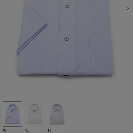
81
01
11