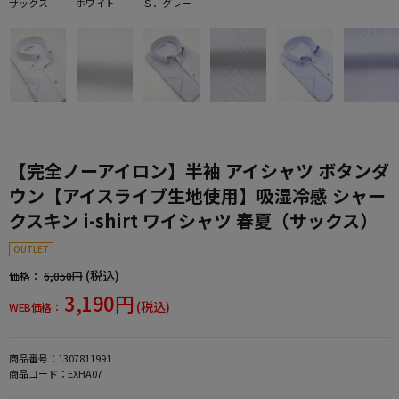
サックス
ホワイト
Ｓ．グレー
【完全ノーアイロン】半袖 アイシャツ ボタンダ
ウン【アイスライブ生地使用】吸湿冷感 シャー
クスキン i-shirt ワイシャツ 春夏（サックス）
OUTLET
(税込)
価格：
6,050円
3,190円
(税込)
WEB価格：
商品番号：
1307811991
商品コード：
EXHA07