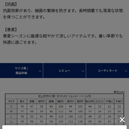
【抗菌】
抗菌効果があり、細菌の繁殖を防ぎます。長時間着ても清潔な状態
を保つことができます。
【春夏】
春夏シーズンに最適な軽やかで涼しいアイテムです。暑い季節でも
快適に過ごせます。
サイズ表 /
レビュー
コーディネート
商品詳細