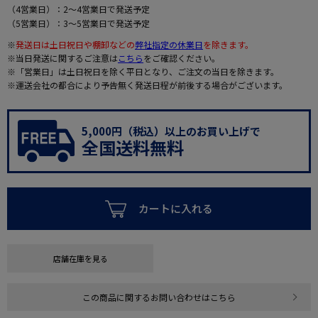
（4営業日）：2～4営業日で発送予定
（5営業日）：3～5営業日で発送予定
※
発送日は土日祝日や棚卸などの
弊社指定の休業日
を除きます。
※当日発送に関するご注意は
こちら
をご確認ください。
※「営業日」は土日祝日を除く平日となり、ご注文の当日を除きます。
※運送会社の都合により予告無く発送日程が前後する場合がございます。
5,000円（税込）以上のお買い上げで
全国送料無料
カートに入れる
店舗在庫を見る
この商品に関するお問い合わせはこちら