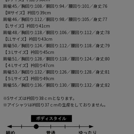
肩幅:45／胸回り:108／胴回り:94／腰回り:101／身丈:76
【Mサイズ】衿回り39cm
肩幅:46／胸回り:112／胴回り:98／腰回り:105／身丈:77
【Lサイズ】衿回り41cm
肩幅:48／胸回り:118／胴回り:106／腰回り:112／身丈:78
【LLサイズ】衿回り43cm
肩幅:50／胸回り:124／胴回り:112／腰回り:118／身丈:79
【３Lサイズ】衿回り45cm
肩幅:51／胸回り:128／胴回り:118／腰回り:124／身丈:80
【４Lサイズ】衿回り47cm
肩幅:53／胸回り:132／胴回り:126／腰回り:128／身丈:81
【５Lサイズ】衿回り49cm
肩幅:55／胸回り:136／胴回り:130／腰回り:132／身丈:82
※Sサイズは衿回り38ｃｍとなります。
※アイシャツは衿回り37ｃｍの生産をしておりません。