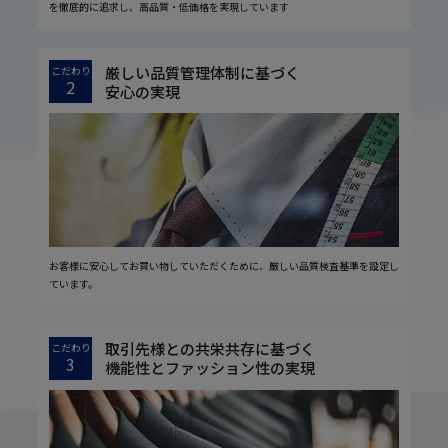
を徹底的に追求し、高品質・低価格を実現しています
厳しい品質管理体制に基づく
こだわり
2
安心の実現
お客様に安心してお買い物していただくために、厳しい品質検査基準を設定し
ています。
取引先様との共栄共存に基づく
こだわり
3
機能性とファッション性の実現