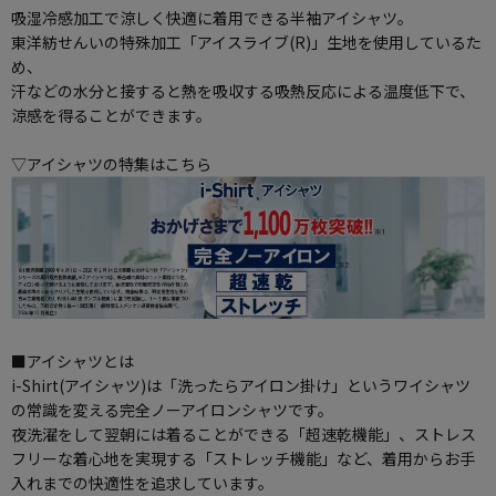
吸湿冷感加工で涼しく快適に着用できる半袖アイシャツ。
東洋紡せんいの特殊加工「アイスライブ(R)」生地を使用しているた
め、
汗などの水分と接すると熱を吸収する吸熱反応による温度低下で、
涼感を得ることができます。
▽アイシャツの特集はこちら
■アイシャツとは
i-Shirt(アイシャツ)は「洗ったらアイロン掛け」というワイシャツ
の常識を変える完全ノーアイロンシャツです。
夜洗濯をして翌朝には着ることができる「超速乾機能」、ストレス
フリーな着心地を実現する「ストレッチ機能」など、着用からお手
入れまでの快適性を追求しています。