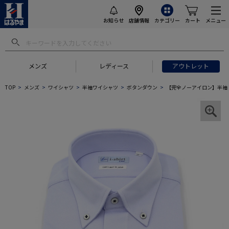
お知らせ
店舗情報
カテゴリー
カート
メニュー
メンズ
レディース
アウトレット
TOP
メンズ
ワイシャツ
半袖ワイシャツ
ボタンダウン
【完全ノーアイロン】半袖 ア