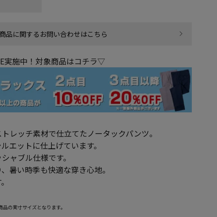
商品に関するお問い合わせはこちら
LE実施中！対象商品はコチラ▽
ストレッチ素材で仕立てたノータックパンツ。
シルエットに仕上げています。
ッシャブル仕様です。
り、暑い時季も快適な穿き心地。
す。
商品の実寸サイズとなります。