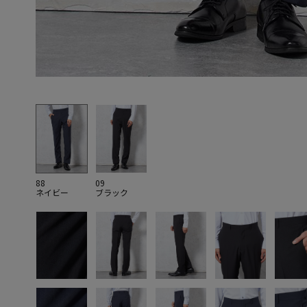
88
09
ネイビー
ブラック