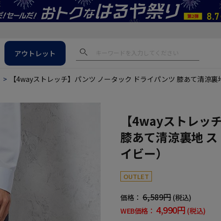
アウトレット
ス
【4wayストレッチ】パンツ ノータック ドライパンツ 膝あて清涼裏
【4wayストレッ
膝あて清涼裏地 ス
イビー）
OUTLET
6,589円
価格：
(税込)
4,990円
WEB価格：
(税込)