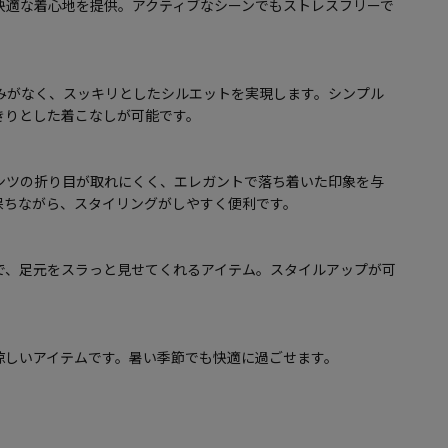
快適な着心地を提供。アクティブなシーンでもストレスフリーで
みがなく、スッキリとしたシルエットを実現します。シンプル
きりとした着こなしが可能です。
ンツの折り目が取れにくく、エレガントで落ち着いた印象を与
保ちながら、スタイリングがしやすく便利です。
で、足元をスラっと見せてくれるアイテム。スタイルアップが可
涼しいアイテムです。暑い季節でも快適に過ごせます。