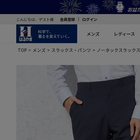
こんにちは、ゲスト様
会員登録
ログイン
科学で、
メンズ
レディース
着るを変えていく。
TOP
メンズ
スラックス・パンツ
ノータックスラック