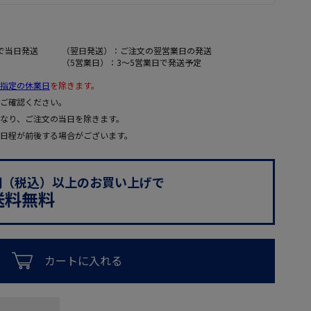
で当日発送
（翌日発送）：ご注文の翌営業日の発送
（5営業日）：3～5営業日で発送予定
指定の休業日
を除きます。
ご確認ください。
なり、ご注文の当日を除きます。
日程が前後する場合がございます。
0円（税込）以上のお買い上げで
送料無料
カートに入れる