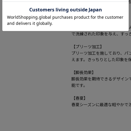
ストレッチ素材で動きやすく、
着用できます。
【ノータック】
パンツの腰回りに生地の折り込
で洗練された印象を与え、すっ
【プリーツ加工】
プリーツ加工を施しており、パ
えます。きっちりとした印象を
【脚長効果】
脚長効果を期待できるデザイン
能です。
【春夏】
春夏シーズンに最適な軽やかで