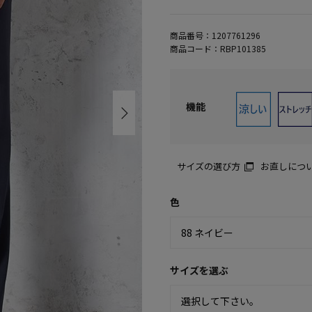
商品番号：
1207761296
商品コード：
RBP101385
機能
サイズの選び方
お直しにつ
色
サイズを選ぶ