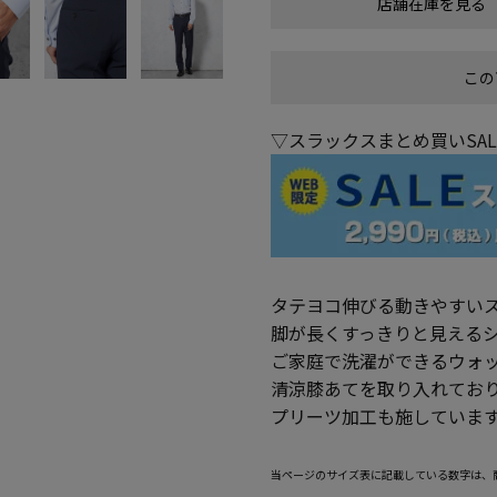
店舗在庫を見る
この
▽スラックスまとめ買いSA
タテヨコ伸びる動きやすい
脚が長くすっきりと見える
ご家庭で洗濯ができるウォ
清涼膝あてを取り入れてお
プリーツ加工も施していま
当ページのサイズ表に記載している数字は、