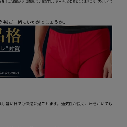
お届けした商品タグに記載している数字は、ヌード寸の目安となりますので、実寸サイズ
が登場!ご一緒にいかがでしょうか。
蒸し暑い日でも快適に過ごせます。通気性が良く、汗をかいても