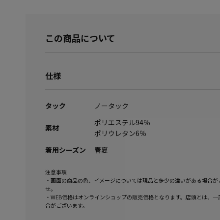
この商品について
仕様
タック
ノータック
ポリエステル94％
素材
ポリウレタン6％
着用シーズン
春夏
注意事項
・画面の商品の色、イメージについては現品と多少の違いがある場合が
せ。
・WEB価格はオンラインショップの販売価格となります。店頭とは、一
合がございます。