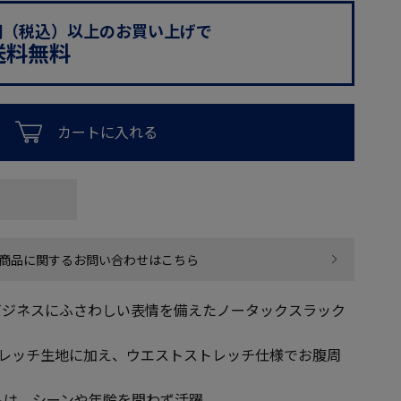
0円（税込）以上のお買い上げで
送料無料
カートに入れる
商品に関するお問い合わせはこちら
ビジネスにふさわしい表情を備えたノータックスラック
トレッチ生地に加え、ウエストストレッチ仕様でお腹周
トは、シーンや年齢を問わず活躍。