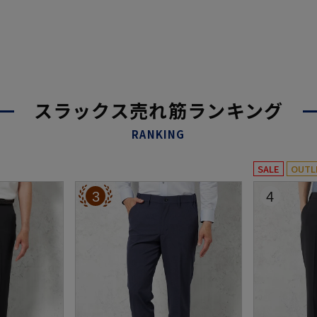
スラックス売れ筋ランキング
RANKING
SALE
OUTL
3
4