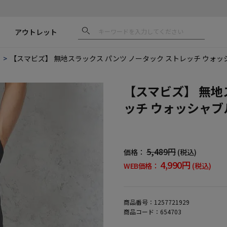
アウトレット
ス
【スマビズ】 無地スラックス パンツ ノータック ストレッチ ウォ
【スマビズ】 無地
ッチ ウォッシャブ
5,489円
価格：
(税込)
4,990円
WEB価格：
(税込)
商品番号：
1257721929
商品コード：
654703