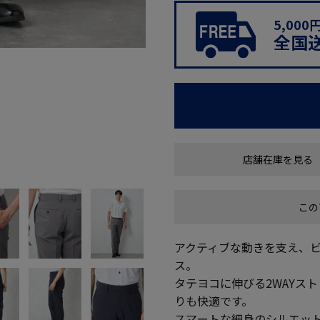
5,00
全国
店舗在庫を見る
この
アクティブな動きを支え、
ス。
タテヨコに伸びる2WAYス
りも快適です。
スマートな細身のシルエッ