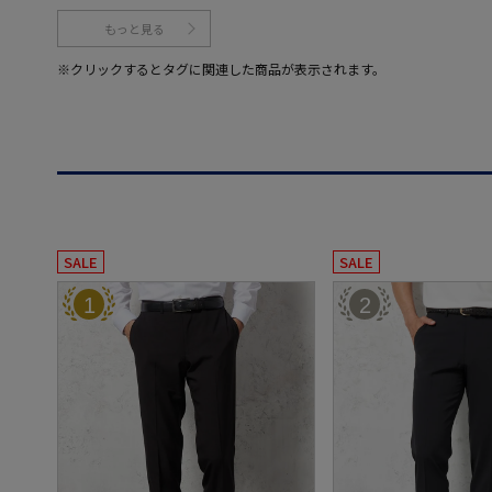
もっと見る
※クリックするとタグに関連した商品が表示されます。
SALE
SALE
1
2