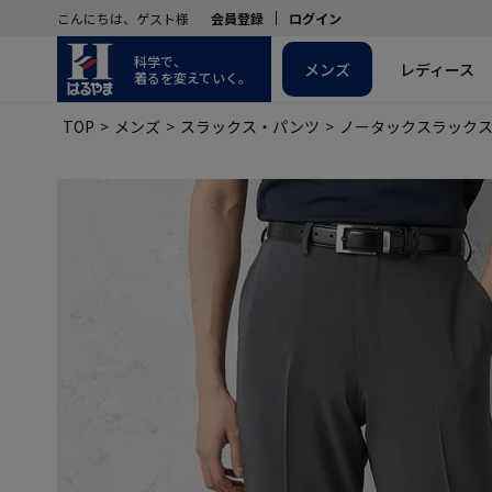
こんにちは、ゲスト様
会員登録
ログイン
科学で、
メンズ
レディース
着るを変えていく。
TOP
メンズ
スラックス・パンツ
ノータックスラック