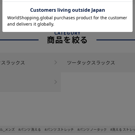
CATEGORY
商品を絞る
クスラックス
ツータックスラックス
ル_メンズ
#パンツ 洗える
#パンツ ストレッチ
#パンツ ノータック
#洗える ストレ