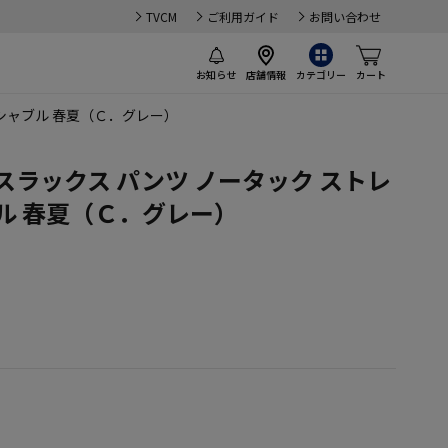
TVCM
ご利用ガイド
お問い合わせ
お知らせ
店舗情報
カテゴリー
カート
ッシャブル 春夏（Ｃ．グレー）
スラックス パンツ ノータック ストレ
ル 春夏（Ｃ．グレー）