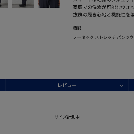
家庭での洗濯が可能なウォ
抜群の履き心地と機能性を
機能
ノータック ストレッチ パンツ
レビュー
サイズ計測中