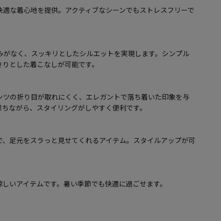
快適な着心地を提供。アクティブなシーンでもストレスフリーで
みがなく、スッキリとしたシルエットを実現します。シンプル
きりとした着こなしが可能です。
ンツの折り目が取れにくく、エレガントで落ち着いた印象を与
保ちながら、スタイリングがしやすく便利です。
で、足元をスラっと見せてくれるアイテム。スタイルアップが可
涼しいアイテムです。暑い季節でも快適に過ごせます。