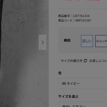
商品番号：
1207761334
商品コード：
NRP101387
機能
サイズの選び方
お直しにつ
色
サイズを選ぶ