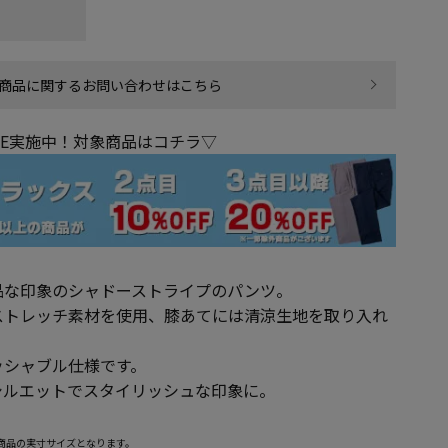
商品に関するお問い合わせはこちら
LE実施中！対象商品はコチラ▽
品な印象のシャドーストライプのパンツ。
ストレッチ素材を使用、膝あてには清涼生地を取り入れ
。
ッシャブル仕様です。
シルエットでスタイリッシュな印象に。
商品の実寸サイズとなります。