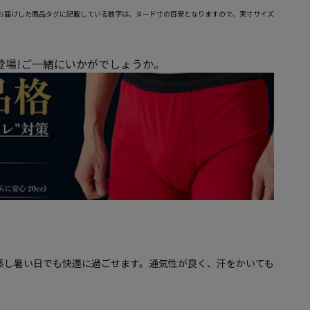
お届けした商品タグに記載している数字は、ヌード寸の目安となりますので、実寸サイズ
が登場!ご一緒にいかがでしょうか。
蒸し暑い日でも快適に過ごせます。通気性が良く、汗をかいても