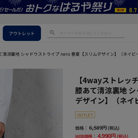
アウトレット
ス
て清涼裏地 シャドウストライプ nero 春夏【スリムデザイン】（ネイビ
【4wayストレッ
膝あて清涼裏地 シ
デザイン】（ネイ
OUTLET
6,589円
価格：
(税込)
4,990円
WEB価格：
(税込)