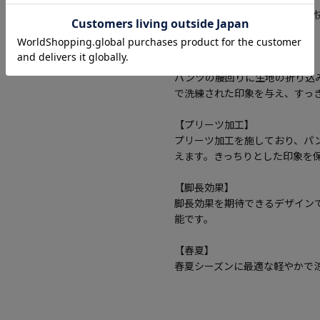
ストレッチ素材で動きやすく、
着用できます。
【ノータック】
パンツの腰回りに生地の折り込
で洗練された印象を与え、すっ
【プリーツ加工】
プリーツ加工を施しており、パ
えます。きっちりとした印象を
【脚長効果】
脚長効果を期待できるデザイン
能です。
【春夏】
春夏シーズンに最適な軽やかで