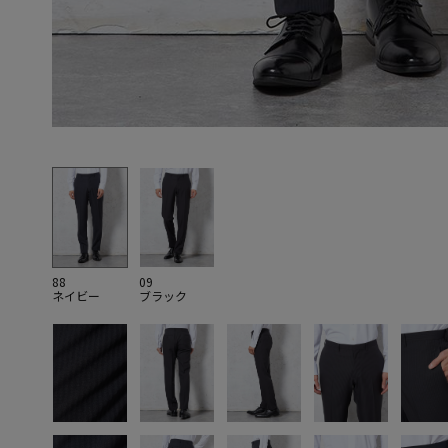
88
09
ネイビー
ブラック