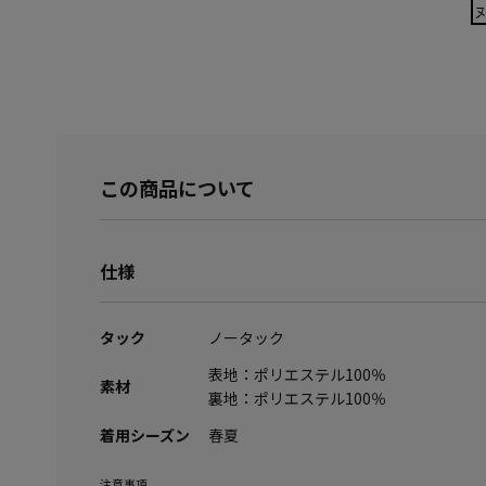
この商品について
仕様
タック
ノータック
表地：ポリエステル100％
素材
裏地：ポリエステル100％
着用シーズン
春夏
注意事項