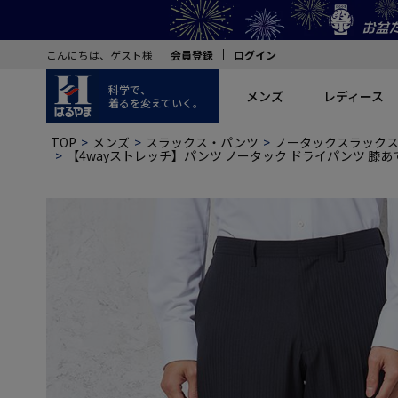
こんにちは、ゲスト様
会員登録
ログイン
科学で、
メンズ
レディース
着るを変えていく。
TOP
メンズ
スラックス・パンツ
ノータックスラック
【4wayストレッチ】パンツ ノータック ドライパンツ 膝あ