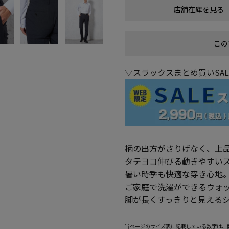
店舗在庫を見る
この
▽スラックスまとめ買いSA
柄の出方がさりげなく、上
タテヨコ伸びる動きやすい
暑い時季も快適な穿き心地
ご家庭で洗濯ができるウォ
脚が長くすっきりと見える
当ページのサイズ表に記載している数字は、