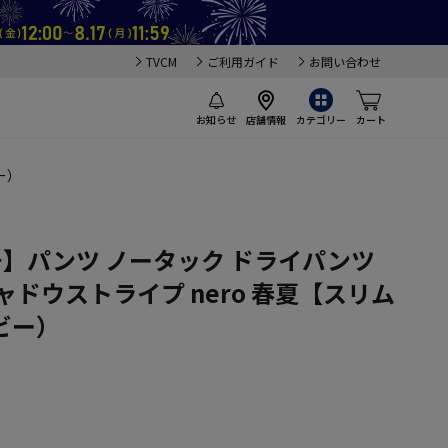
TVCM
ご利用ガイド
お問い合わせ
お知らせ
店舗情報
カテゴリー
カート
ー）
チ】パンツ ノータック ドライパンツ
ャドウストライプ nero 春夏【スリム
ビー）