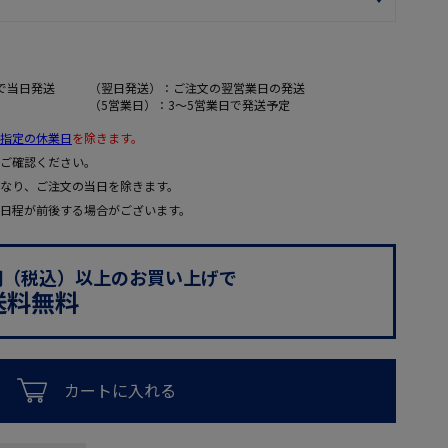
で当日発送
（翌日発送）：ご注文の翌営業日の発送
（5営業日）：3～5営業日で発送予定
指定の休業日
を除きます。
ご確認ください。
なり、ご注文の当日を除きます。
日程が前後する場合がございます。
0円（税込）以上のお買い上げで
送料無料
カートに入れる