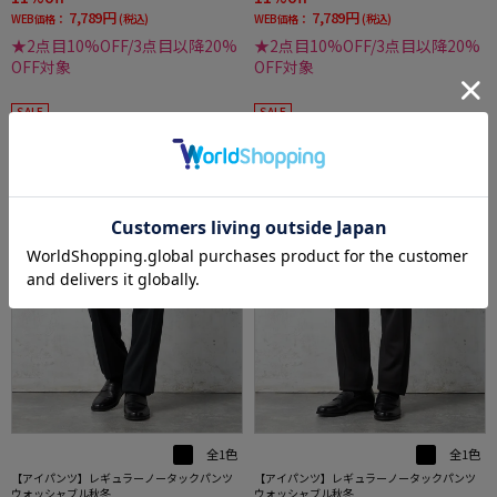
7,789円
7,789円
WEB価格：
(税込)
WEB価格：
(税込)
★2点目10%OFF/3点目以降20%
★2点目10%OFF/3点目以降20%
OFF対象
OFF対象
SALE
SALE
全1色
全1色
【アイパンツ】レギュラーノータックパンツ
【アイパンツ】レギュラーノータックパンツ
ウォッシャブル秋冬
ウォッシャブル秋冬