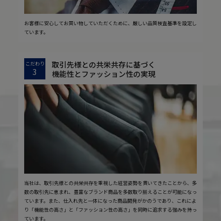
お客様に安心してお買い物していただくために、厳しい品質検査基準を設定し
ています。
取引先様との共栄共存に基づく
こだわり
3
機能性とファッション性の実現
当社は、取引先様との共栄共存を重視した経営姿勢を貫いてきたことから、多
数の取引先に恵まれ、豊富なブランド商品を多数取り揃えることが可能になっ
ています。また、仕入れ先と一体になった商品開発がかのうであり、これによ
り「機能性の高さ」と「ファッション性の高さ」を同時に追求する強みを持っ
ています。