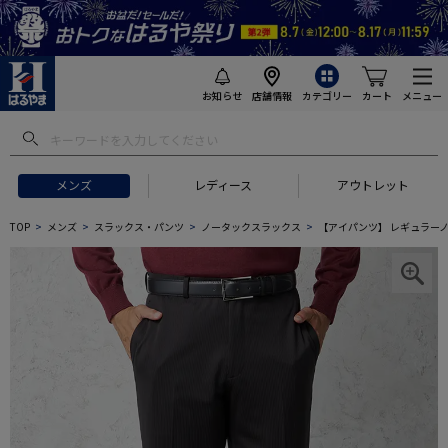
お知らせ
店舗情報
カテゴリー
カート
メニュー
メンズ
レディース
アウトレット
TOP
メンズ
スラックス・パンツ
ノータックスラックス
【アイパンツ】 レギュラーノ