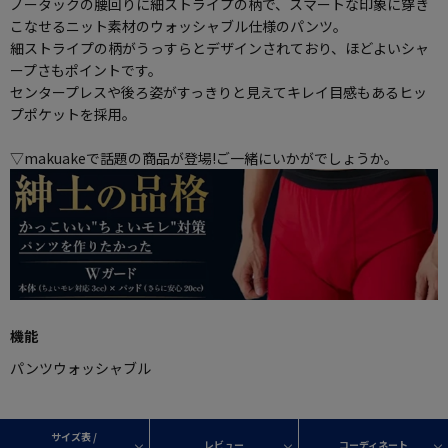
ノータックの腰回りに細ストライプの柄で、スマートな印象に穿き
こなせるニット素材のウォッシャブル仕様のパンツ。
細ストライプの柄がうっすらとデザインされており、ほどよいシャ
ープさもポイントです。
センタープレスや後ろ姿がすっきりと見えてキレイ目感もあるヒッ
プポケットを採用。
▽makuakeで話題の商品が登場!ご一緒にいかがでしょうか。
機能
パンツウォッシャブル
サイズ表 /
レビュー
コーディネート