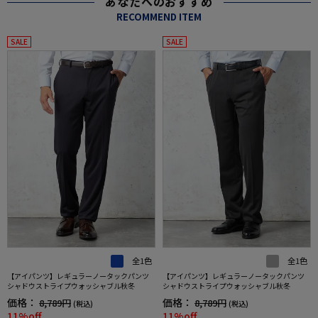
あなたへのおすすめ
RECOMMEND ITEM
SALE
SALE
全1色
全1色
【アイパンツ】レギュラーノータックパンツ
【アイパンツ】レギュラーノータックパンツ
シャドウストライプウォッシャブル秋冬
シャドウストライプウォッシャブル秋冬
価格：
価格：
8,789円
8,789円
(税込)
(税込)
11%off
11%off