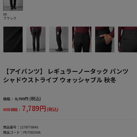
09
ブラック
【アイパンツ】 レギュラーノータック パンツ
シャドウストライプ ウォッシャブル 秋冬
(税込)
価格：
8,789円
7,789円
(税込)
WEB価格：
商品番号：
1278778645
商品コード：
PD70X330A