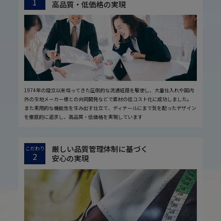
1
高品質・低価格の実現
1974年の設立以来培ってきた圧倒的な流通経路を駆使し、大量仕入れや国内
外の生地メーカー様との共同開発などで素材の低コスト化に成功しました。
また実用的な機能性を生み出す仕立て、ディテールにまで気を配ったデザイン
を徹底的に追求し、高品質・低価格を実現しています
厳しい品質管理体制に基づく
こだわり
2
安心の実現