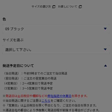
サイズの選び方
お直しについて
色
サイズを選ぶ
発送予定日について
（当日発送）：午前9時までのご注文で当日発送
（翌日発送）：ご注文の翌営業日の発送
（4営業日）：2～4営業日で発送予定
（5営業日）：3～5営業日で発送予定
※
発送日は土日祝日や棚卸などの
弊社指定の休業日
を除きます。
※当日発送に関するご注意は
こちら
をご確認ください。
※「営業日」は土日祝日を除く平日となり、ご注文の当日を除きます。
※運送会社の都合により予告無く発送日程が前後する場合がございます。