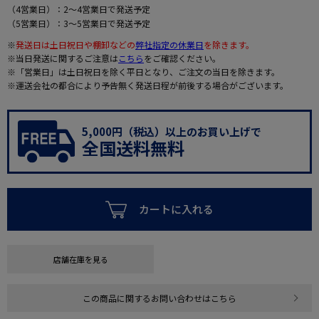
（4営業日）：2～4営業日で発送予定
（5営業日）：3～5営業日で発送予定
※
発送日は土日祝日や棚卸などの
弊社指定の休業日
を除きます。
※当日発送に関するご注意は
こちら
をご確認ください。
※「営業日」は土日祝日を除く平日となり、ご注文の当日を除きます。
※運送会社の都合により予告無く発送日程が前後する場合がございます。
5,000円（税込）以上のお買い上げで
全国送料無料
カートに入れる
店舗在庫を見る
この商品に関するお問い合わせはこちら