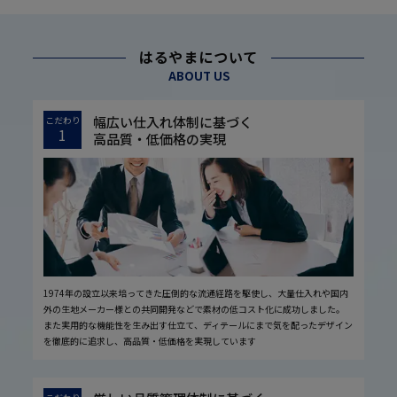
はるやまについて
ABOUT US
幅広い仕入れ体制に基づく
こだわり
1
高品質・低価格の実現
1974年の設立以来培ってきた圧倒的な流通経路を駆使し、大量仕入れや国内
外の生地メーカー様との共同開発などで素材の低コスト化に成功しました。
また実用的な機能性を生み出す仕立て、ディテールにまで気を配ったデザイン
を徹底的に追求し、高品質・低価格を実現しています