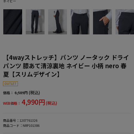
ネイビー
【4wayストレッチ】パンツ ノータック ドライ
パンツ 膝あて清涼裏地 ネイビー 小柄 nero 春
夏【スリムデザイン】
OUTLET
(税込)
価格：
6,589円
4,990円
(税込)
WEB価格：
商品番号：
1207761326
商品コード：
NRP101386