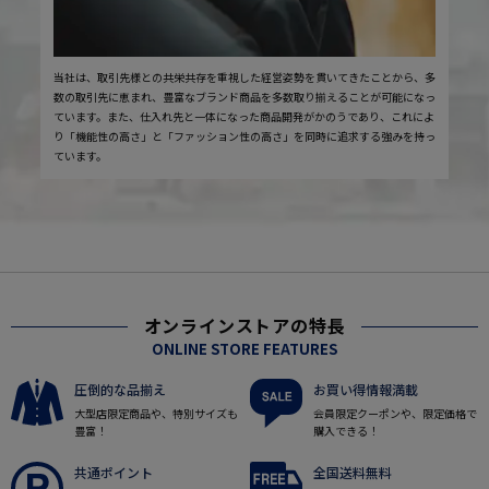
当社は、取引先様との共栄共存を重視した経営姿勢を貫いてきたことから、多
数の取引先に恵まれ、豊富なブランド商品を多数取り揃えることが可能になっ
ています。また、仕入れ先と一体になった商品開発がかのうであり、これによ
り「機能性の高さ」と「ファッション性の高さ」を同時に追求する強みを持っ
ています。
オンラインストアの特長
ONLINE STORE FEATURES
圧倒的な品揃え
お買い得情報満載
大型店限定商品や、特別サイズも
会員限定クーポンや、限定価格で
豊富！
購入できる！
共通ポイント
全国送料無料