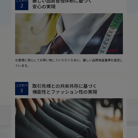
厳しい品質管理体制に基づく
こだわり
2
安心の実現
お客様に安心してお買い物していただくために、厳しい品質検査基準を設定し
ています。
取引先様との共栄共存に基づく
こだわり
3
機能性とファッション性の実現