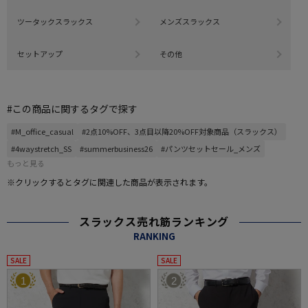
ツータックスラックス
メンズスラックス
セットアップ
その他
#この商品に関するタグで探す
#M_office_casual
#2点10%OFF、3点目以降20%OFF対象商品（スラックス）
#4waystretch_SS
#summerbusiness26
#パンツセットセール_メンズ
もっと見る
※クリックするとタグに関連した商品が表示されます。
スラックス売れ筋ランキング
RANKING
SALE
SALE
1
2