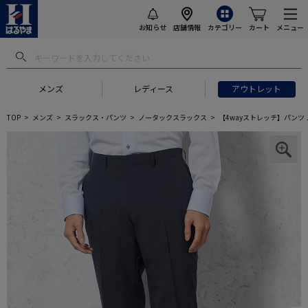
お知らせ
店舗情報
カテゴリー
カート
メニュー
メンズ
レディース
アウトレット
TOP
メンズ
スラックス・パンツ
ノータックスラックス
【4wayストレッチ】パンツ 