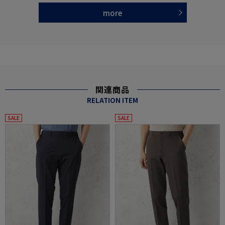
more
関連商品
RELATION ITEM
SALE
SALE