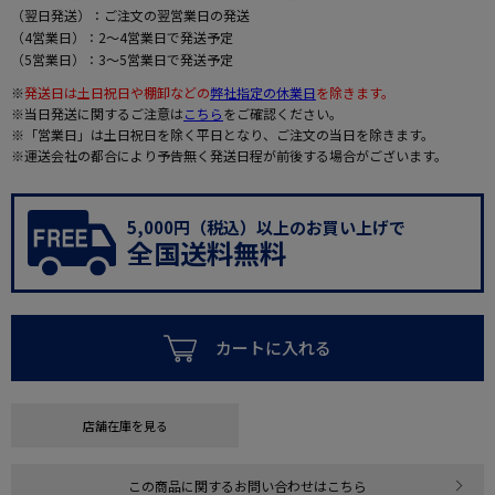
（翌日発送）：ご注文の翌営業日の発送
（4営業日）：2～4営業日で発送予定
（5営業日）：3～5営業日で発送予定
※
発送日は土日祝日や棚卸などの
弊社指定の休業日
を除きます。
※当日発送に関するご注意は
こちら
をご確認ください。
※「営業日」は土日祝日を除く平日となり、ご注文の当日を除きます。
※運送会社の都合により予告無く発送日程が前後する場合がございます。
5,000円（税込）以上のお買い上げで
全国送料無料
カートに入れる
店舗在庫を見る
この商品に関するお問い合わせはこちら