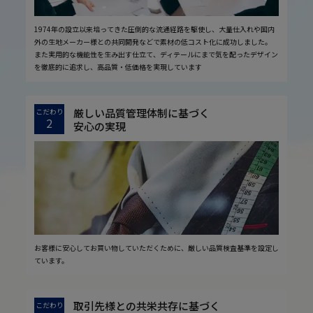
1974年の設立以来培ってきた圧倒的な流通経路を駆使し、大量仕入れや国内
外の生地メーカー様との共同開発などで素材の低コスト化に成功しました。
また実用的な機能性を生み出す仕立て、ディテールにまで気を配ったデザイン
を徹底的に追求し、高品質・低価格を実現しています
厳しい品質管理体制に基づく
こだわり
2
安心の実現
お客様に安心してお買い物していただくために、厳しい品質検査基準を設定し
ています。
取引先様との共栄共存に基づく
こだわり