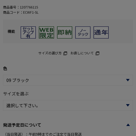
商品番号：
1207766115
商品コード：
ECWF1-SL
機能
サイズの選び方
お直しについて
色
サイズを選ぶ
発送予定日について
（当日発送）：午前9時までのご注文で当日発送