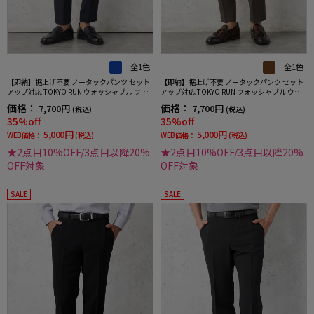
全1色
全1色
【即納】裾上げ不要 ノータックパンツ セット
【即納】裾上げ不要 ノータックパンツ セット
アップ対応 TOKYO RUN ウォッシャブル ウエ
アップ対応 TOKYO RUN ウォッシャブル ウエ
ストシャーリング ダブルフェイス生地 ストレ
ストシャーリング ダブルフェイス生地 ストレ
価格：
価格：
7,700円
7,700円
(税込)
(税込)
ッチ 通年
ッチ 通年
35%off
35%off
5,000円
5,000円
WEB価格：
(税込)
WEB価格：
(税込)
★2点目10%OFF/3点目以降20%
★2点目10%OFF/3点目以降20%
OFF対象
OFF対象
SALE
SALE