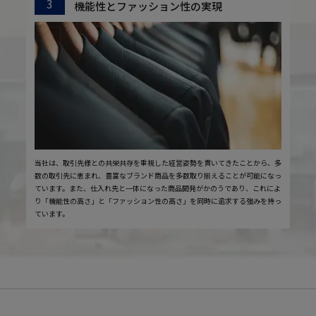
3
機能性とファッション性の実現
当社は、取引先様との共栄共存を重視した経営姿勢を貫いてきたことから、多
数の取引先に恵まれ、豊富なブランド商品を多数取り揃えることが可能になっ
ています。また、仕入れ先と一体になった商品開発がかのうであり、これによ
り「機能性の高さ」と「ファッション性の高さ」を同時に追求する強みを持っ
ています。