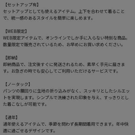
【セットアップ有】
セットアップとしても使えるアイテム。上下を合わせて着ること
で、統一感のあるスタイルを簡単に楽しめます。
【WEB限定】
WEB限定アイテムで、オンラインでしか手に入らない特別な商品。
数量限定で販売されているため、お早めにお買い求めください。
【即納】
即納商品で、注文後すぐに発送されるため、素早く手元に届きま
す。お急ぎの時でも安心してご利用いただけるサービスです。
【ノータック】
パンツの腰回りに生地の折り込みがなく、スッキリとしたシルエッ
トを実現します。シンプルで洗練された印象を与え、すっきりとし
た着こなしが可能です。
【通年】
通年使えるアイテムで、季節を問わず長期間着用できます。年中快
適に過ごせるデザインです。