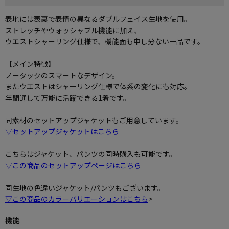
表地には表裏で表情の異なるダブルフェイス生地を使用。
ストレッチやウォッシャブル機能に加え、
ウエストシャーリング仕様で、機能面も申し分ない一品です。
【メイン特徴】
ノータックのスマートなデザイン。
またウエストはシャーリング仕様で体系の変化にも対応。
年間通して万能に活躍できる1着です。
同素材のセットアップジャケットもご用意しています。
▽セットアップジャケットはこちら
こちらはジャケット、パンツの同時購入も可能です。
▽この商品のセットアップページはこちら
同生地の色違いジャケット/パンツもございます。
▽この商品のカラーバリエーションはこちら
>
機能