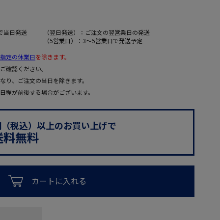
で当日発送
（翌日発送）：ご注文の翌営業日の発送
（5営業日）：3～5営業日で発送予定
指定の休業日
を除きます。
ご確認ください。
なり、ご注文の当日を除きます。
日程が前後する場合がございます。
0円（税込）以上のお買い上げで
送料無料
カートに入れる