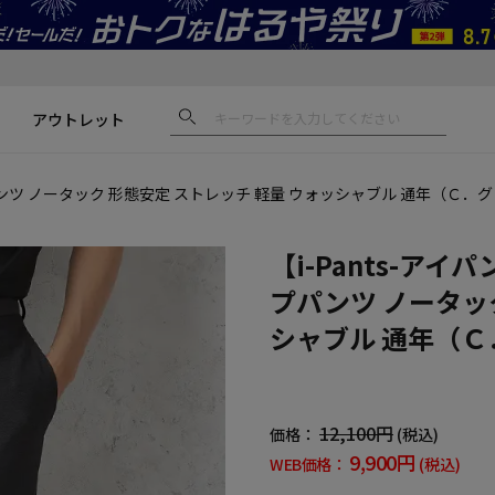
アウトレット
ス
パンツ ノータック 形態安定 ストレッチ 軽量 ウォッシャブル 通年（Ｃ．
【i-Pants-ア
プパンツ ノータッ
シャブル 通年（Ｃ
12,100円
価格：
(税込)
9,900円
WEB価格：
(税込)