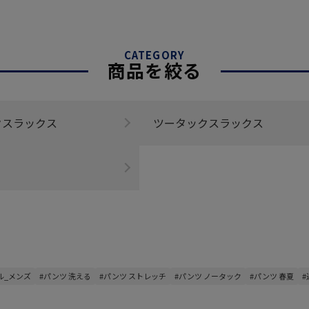
CATEGORY
商品を絞る
クスラックス
ツータックスラックス
ル_メンズ
#パンツ 洗える
#パンツ ストレッチ
#パンツ ノータック
#パンツ 春夏
#