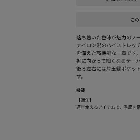
この
落ち着いた色味が魅力のノ
ナイロン混のハイストレッ
を備えた高機能な一着です
裾に向かって細くなるテー
後ろ左右には片玉縁ポケッ
す。
機能
【通年】
通年使えるアイテムで、季節を