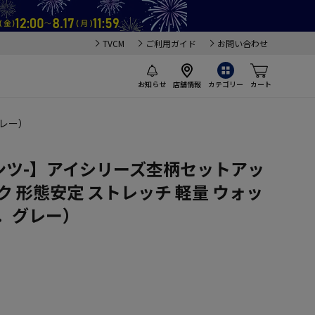
TVCM
ご利用ガイド
お問い合わせ
お知らせ
店舗情報
カテゴリー
カート
グレー）
イパンツ-】アイシリーズ杢柄セットアッ
ク 形態安定 ストレッチ 軽量 ウォッ
．グレー）