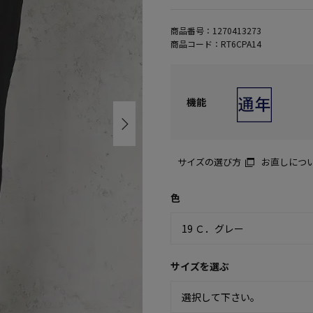
商品番号：
1270413273
商品コード：
RT6CPA14
機能
サイズの選び方
お直しにつ
色
サイズを選ぶ