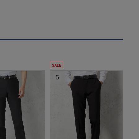
SALE
5