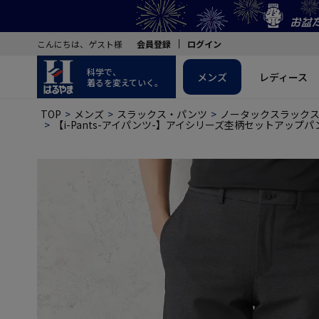
こんにちは、ゲスト様
会員登録
ログイン
科学で、
メンズ
レディース
着るを変えていく。
TOP
メンズ
スラックス・パンツ
ノータックスラック
【i-Pants-アイパンツ-】アイシリーズ杢柄セットアップ