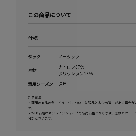
この商品について
仕様
タック
ノータック
ナイロン87％
素材
ポリウレタン13％
着用シーズン
通年
注意事項
・画面の商品の色、イメージについては現品と多少の違いがある場合が
せ。
・WEB価格はオンラインショップの販売価格となります。店頭とは、一
合がございます。