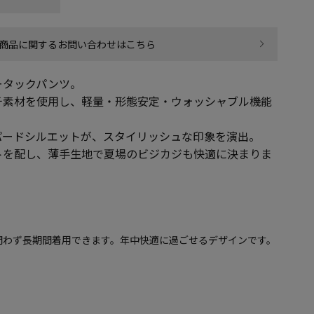
商品に関するお問い合わせはこちら
ータックパンツ。
チ素材を使用し、軽量・形態安定・ウォッシャブル機能
。
パードシルエットが、スタイリッシュな印象を演出。
トを配し、薄手生地で夏場のビジカジも快適に決まりま
問わず長期間着用できます。年中快適に過ごせるデザインです。