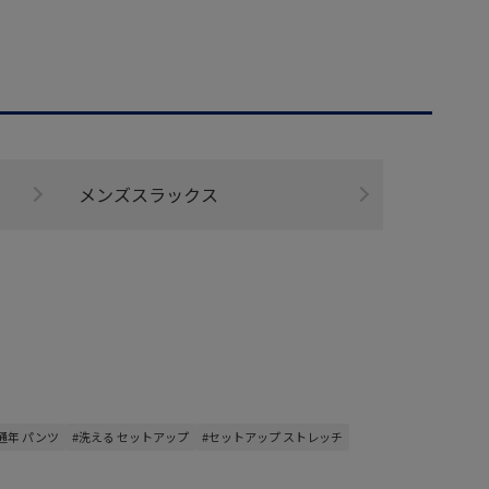
メンズスラックス
通年 パンツ
#洗える セットアップ
#セットアップ ストレッチ