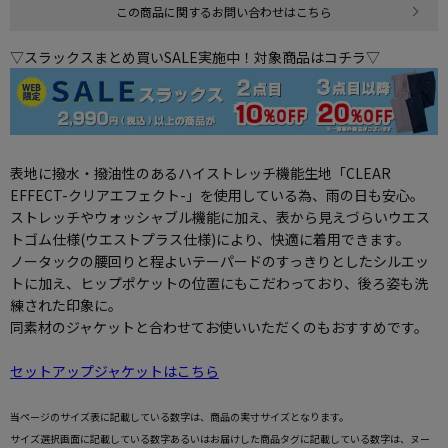
この商品に関するお問い合わせはこちら
▽スラックスまとめ買いSALE実施中！対象商品はコチラ▽
表地に撥水・撥油性のあるハイストレッチ機能生地「CLEAR
EFFECT-クリアエフェクト-」を使用している為、雨の日も安心。
ストレッチやウォッシャブル機能に加え、表から見えづらいウエス
トゴム仕様(ウエストプラス仕様)により、快適に着用できます。
ノータックの腰回りと程よいテーパードのすっきりとしたシルエッ
トに加え、ヒップポケットの位置にもこだわっており、後ろ姿も洗
練された印象に。
同素材のジャケットと合わせてお使いいただくのもおすすめです。
セットアップジャケットはこちら
当ページのサイズ表に記載している数字は、商品の実寸サイズとなります。
サイズ選択画面に記載している数字あるいはお届けした商品タグに記載している数字は、ヌー