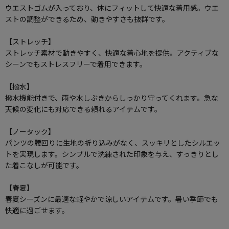
ウエストゴムが入っており、体にフィットして快適な着用感。ウエ
ストの調整ができるため、動きやすさも抜群です。
【ストレッチ】
ストレッチ素材で動きやすく、快適な着心地を提供。アクティブな
シーンでもストレスフリーで着用できます。
【撥水】
撥水機能付きで、雨や水しぶきからしっかり守ってくれます。急な
天候の変化にも対応できる頼れるアイテムです。
【ノータック】
パンツの腰回りに生地の折り込みがなく、スッキリとしたシルエッ
トを実現します。シンプルで洗練された印象を与え、すっきりとし
た着こなしが可能です。
【春夏】
春夏シーズンに最適な軽やかで涼しいアイテムです。暑い季節でも
快適に過ごせます。