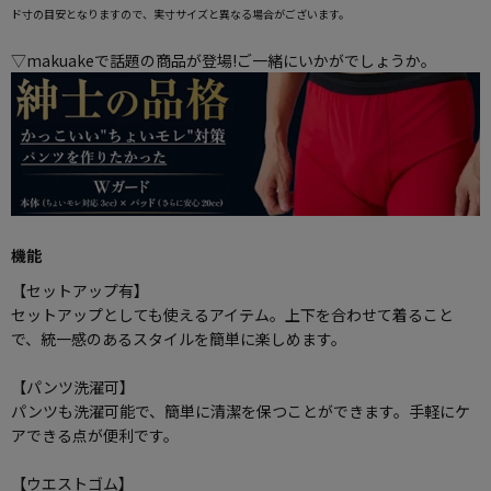
ド寸の目安となりますので、実寸サイズと異なる場合がございます。
▽makuakeで話題の商品が登場!ご一緒にいかがでしょうか。
機能
【セットアップ有】
セットアップとしても使えるアイテム。上下を合わせて着ること
で、統一感のあるスタイルを簡単に楽しめます。
【パンツ洗濯可】
パンツも洗濯可能で、簡単に清潔を保つことができます。手軽にケ
アできる点が便利です。
【ウエストゴム】