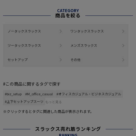
CATEGORY
商品を絞る
ノータックスラックス
ワンタックスラックス
ツータックスラックス
メンズスラックス
セットアップ
その他
#この商品に関するタグで探す
#biz_setup
#M_office_casual
#オフィスカジュアル・ビジネスカジュアル
#上下セットアップスーツ
もっと見る
※クリックするとタグに関連した商品が表示されます。
スラックス売れ筋ランキング
RANKING