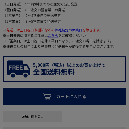
（当日発送）：午前9時までのご注文で当日発送
（翌日発送）：ご注文の翌営業日の発送
（4営業日）：2～4営業日で発送予定
（5営業日）：3～5営業日で発送予定
※
発送日は土日祝日や棚卸などの
弊社指定の休業日
を除きます。
※当日発送に関するご注意は
こちら
をご確認ください。
※「営業日」は土日祝日を除く平日となり、ご注文の当日を除きます。
※運送会社の都合により予告無く発送日程が前後する場合がございます。
5,000円（税込）以上のお買い上げで
全国送料無料
カートに入れる
店舗在庫を見る