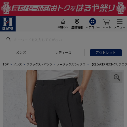
お知らせ
店舗情報
カテゴリー
カート
メニュー
メンズ
レディース
アウトレット
TOP
メンズ
スラックス・パンツ
ノータックスラックス
【CLEAR EFFECT-ク