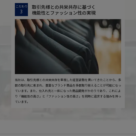
取引先様との共栄共存に基づく
こだわり
3
機能性とファッション性の実現
当社は、取引先様との共栄共存を重視した経営姿勢を貫いてきたことから、多
数の取引先に恵まれ、豊富なブランド商品を多数取り揃えることが可能になっ
ています。また、仕入れ先と一体になった商品開発がかのうであり、これによ
り「機能性の高さ」と「ファッション性の高さ」を同時に追求する強みを持っ
ています。