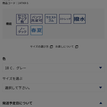
商品コード：
24TKR-S
機能
サイズの選び方
お直しについて
色
サイズを選ぶ
発送予定日について