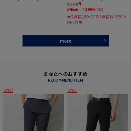
50%off
4,389円
WEB価格：
(税込)
★2点目10%OFF/3点目以降20%
OFF対象
more
あなたへのおすすめ
RECOMMEND ITEM
SALE
SALE